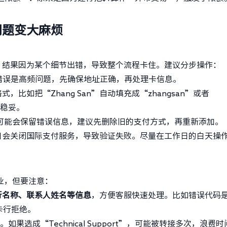
问题变大麻烦
，结果因为某个细节出错，导致整个流程卡住。建议分步操作：
错误是高频问题，先确保地址正确，再处理卡信息。
，比如把“Zhang San”自动填充成“zhangsan”或者
更稳妥。
S可能会保留错误信息，建议先删除旧的支付方式，再重新添加。
日会关闭国际支付服务，导致验证失败。尽量在工作日的白天操
业，但要注意：
行名称、联系人姓名等信息
，方便客服快速处理。比如错误代码
发卡行拒绝。
如果选成“Technical Support”，可能被转接多次，浪费时