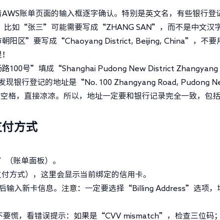
AWS账单页面的输入框逐字确认。特别是英文名，有些银行登
比如“张三”可能需要写成“ZHANG SAN”，而不是中文汉
“Chaoyang District, Beijing, China”，不
里！
成“Shanghai Pudong New District Zhangyang
登记的地址是“No. 100 Zhangyang Road, Pudong N
Area”中的空格，直接凉凉。所以，地址一定要和银行记录完全一致，包
支付方式
ard”（账单面板）。
ds”（支付方式），这里会显示当前绑定的信用卡。
d”，然后输入新卡信息。注意：一定要选择“Billing Address”选项
要慌，看错误提示：如果是“CVV mismatch”，检查三位码