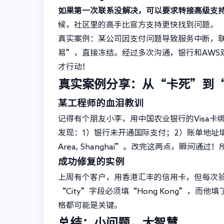
如果第一次联系没解决，可以要求转接高级支
候，社区里的高手比官方支持更快找到问题。
真实案例：某公司因支付问题导致服务中断，联
易”，直接冻结。经过多次沟通，银行和AWS
才行动！
真实案例分享：从“卡死”到
某工程师的血泪教训
记得有个朋友小李，用中国农业银行的Visa卡
发现：1）银行未开通国际支付；2）账单地址填
Area, Shanghai”。改完这两点，瞬间
成功修复的实例
上周有个客户，用香港汇丰的信用卡，但每次验
“City”字段必须填“Hong Kong”，而
格都可能是关键。
总结：小问题，大智慧