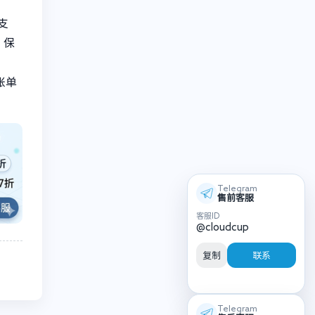
支
，保
账单
Telegram
售前客服
客服ID
@cloudcup
复制
联系
Telegram