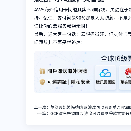
AWS海外信用卡问题其实不难解决，关键在于
持。记住：支付问题90%都是人为疏忽，不是
证让你的云服务畅通无阻！
最后，送大家一句话：云服务虽好，但支付卡壳
问题从此不再是拦路虎！
上一篇：華為雲認證帳號購買 邊度可以買到華為雲國
下一篇：GCP實名帳號開通 邊度可以買到谷歌雲實名