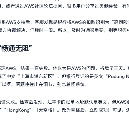
持
，或者通过AWS社区论坛提问，很多用户分享过类似经验。有
系AWS支持后，客服发现是银行将AWS的扣款识别为“高风险
双方协调解决，但耗时一周。所以，及时沟通很重要，别等服务
“畅通无阻”
绑定AWS，结果一直失败。他以为是AWS的问题，折腾了三天。
了中文“上海市浦东新区”，但银行登记的是英文“Pudong N
通过！所以啊，问题往往出在细节，别急着怪系统。
证失败。检查后发现：汇丰卡的账单地址默认是英文，但AWS
他填了“HongKong”（无空格）。改为空格后，立刻成功！可见，