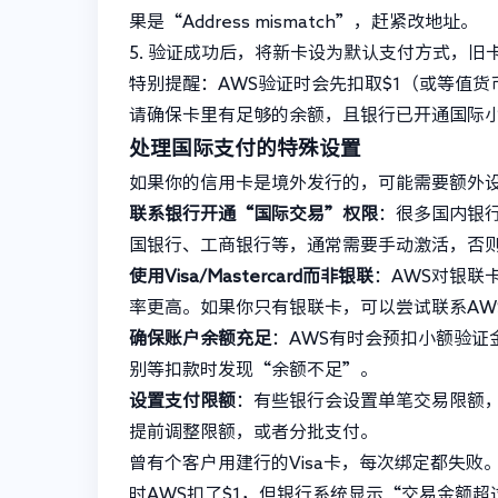
果是“Address mismatch”，赶紧改地址。
5. 验证成功后，将新卡设为默认支付方式，旧
特别提醒：AWS验证时会先扣取$1（或等值
请确保卡里有足够的余额，且银行已开通国际
处理国际支付的特殊设置
如果你的信用卡是境外发行的，可能需要额外
联系银行开通“国际交易”权限
：很多国内银
国银行、工商银行等，通常需要手动激活，否则
使用Visa/Mastercard而非银联
：AWS对银联卡
率更高。如果你只有银联卡，可以尝试联系AW
确保账户余额充足
：AWS有时会预扣小额验证
别等扣款时发现“余额不足”。
设置支付限额
：有些银行会设置单笔交易限额，
提前调整限额，或者分批支付。
曾有个客户用建行的Visa卡，每次绑定都失败
时AWS扣了$1，但银行系统显示“交易金额