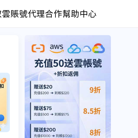
取雲賬號
代理合作
幫助中心