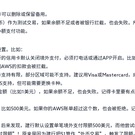
卡可以删除或保留备用。
货币）作为测试交易，如果余额不足或者被银行拦截，也会失败。
小额支付功能。
设置。比如：
行的信用卡默认关闭境外支付，必须打电话或通过APP开启。比
AWS的扣款会被拦截。
支持有限，部分区域可能不支持。建议用Visa或Mastercard，
S支持，但可能需要更换卡种。
金额（比如1美元），如果余额不足，也会失败。记得卡里要有
比如500美元。如果你的AWS账单超过这个数，也会被拒绝。
。后来发现，建行默认设置单笔境外支付限额500美元，而他尝试
超过限额”！原来是因为建行把$1算作“外币交易”，触发了限额