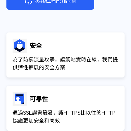
找在線工程師分析問題
安全
為了防禦流量攻擊，讓網站實時在線，我們提
供彈性擴展的安全方案
可靠性
通過SSL證書籤發，讓HTTPS比以往的HTTP
協議更加安全和高效