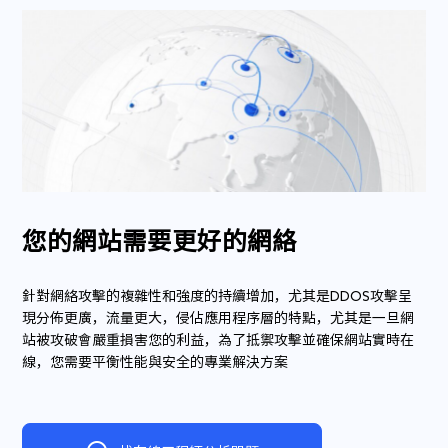
您的網站需要更好的網絡
針對網絡攻擊的複雜性和強度的持續增加，尤其是DDOS攻擊呈
現分佈更廣，流量更大，侵佔應用程序層的特點，尤其是一旦網
站被攻破會嚴重損害您的利益，為了抵禦攻擊並確保網站實時在
線，您需要平衡性能與安全的專業解決方案