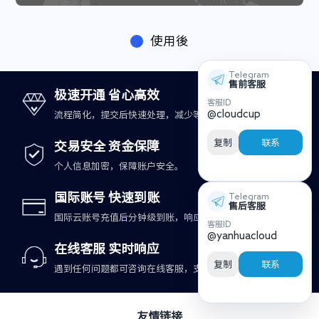
使用後
Telegram
售前客服
极速开通 省心高效
客服ID
@cloudcup
流程简化，提交后快速处理，减少等待时间。
复制
联系
交易安全 资金保障
个人信息加密，保障账户安全。
国际账号 快速到账
Telegram
售后客服
国际云账号充值后分钟级到账，响应更及时。
客服ID
@yanhuacloud
在线客服 实时响应
复制
联系
遇到任何问题都可咨询在线客服，支持快速处理。
友情链接