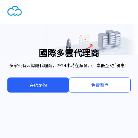
國際多雲代理商
多家公有云認證代理商，7*24小時在線開戶，享低至5折優惠！
在線諮詢
免費開戶