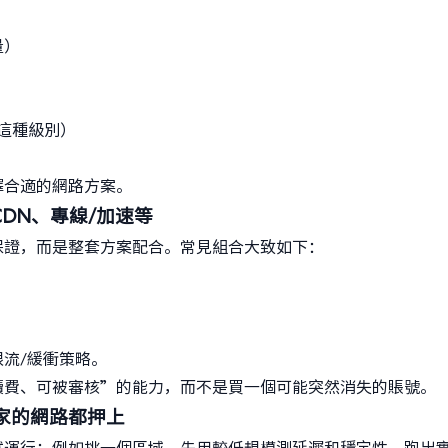
量）
 這種級別）
擇合適的網路方案。
CDN、專線/加速等
保證，而是整套方案配合。常見組合大致如下：
流/緩衝策略。
續費、可被審核”的能力，而不是買一個可能突然消失的賬號。
全家的網路都押上