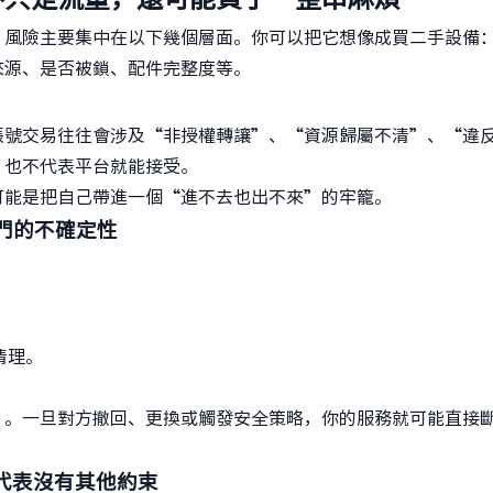
，風險主要集中在以下幾個層面。你可以把它想像成買二手設備
來源、是否被鎖、配件完整度等。
賬號交易往往會涉及“非授權轉讓”、“資源歸屬不清”、“違
，也不代表平台就能接受。
可能是把自己帶進一個“進不去也出不來”的牢籠。
後門的不確定性
清理。
”。一旦對方撤回、更換或觸發安全策略，你的服務就可能直接
不代表沒有其他約束