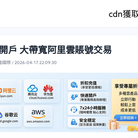
cdn
獲
開戶 大帶寬阿里雲賬號交易
際 / 2026-04-17 22:09:30