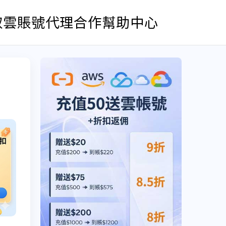
取雲賬號
代理合作
幫助中心