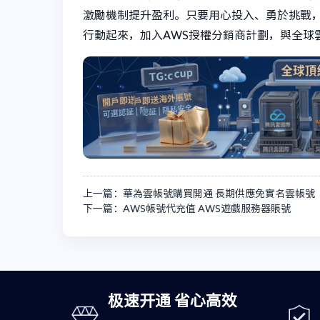
激勵機制提升盈利。只要用心投入、勇於挑戰
行動起來，加入AWS授權分銷商計劃，與全球
上一篇：華為雲帳號購買開通 長期供應免實名雲帳號
下一篇：AWS帳號代充值 AWS遊戲服務器賬號
极速开通 省心高效