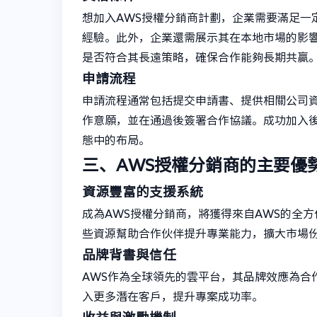
想加入AWS授權分銷商計劃，企業需要滿足一
經驗。此外，企業還需展示其在本地市場的影響
是否符合其長遠策略，確保合作能夠長期共贏
申請流程
申請流程通常包括提交申請書、提供相關公司資
作意願，並在通過後簽署合作協議。成功加入後
態中的布局。
三、AWS授權分銷商的主要優
資源豐富的支援系統
成為AWS授權分銷商，將獲得來自AWS的全
些資源幫助合作伙伴提升專業能力，擴大市場
品牌背書與信任
AWS作為全球領先的雲平台，其品牌效應為合
入更多潛在客戶，提升專案成功率。