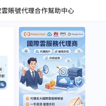
取雲賬號
代理合作
幫助中心