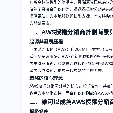
在當今數位轉型的浪潮中，雲端運算已成為企業
略除了直接合作伙伴外，還透過授權分銷商來
提供更貼心的本地服務與技術支援。本文將帶您
的關鍵要素。
一、AWS授權分銷商計劃背景
起源與發展歷程
亞馬遜雲服務（AWS）自2006年正式推出
延伸至全球市場，AWS在初期便開始推行分銷
的支持與服務，並激勵合作伙伴積極推廣AWS
級的合作模式，形成一個成熟的生態系統。
策略的核心理念
AWS授權分銷商計劃的核心在於“合作、共贏
客戶的本地化支持。而合作伙伴則能在AWS的
二、誰可以成為AWS授權分銷
資格條件