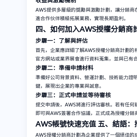
收益與激勵機制
AWS提供多層級的獎勵與激勵計劃，讓分銷商
進合作伙伴積極拓展業務，實現長期盈利。
四、如何加入AWS授權分銷商
步驟一：了解與評估
首先，企業應詳細了解AWS授權分銷商計劃的
官方網站或業界展會進行資料蒐集，並與已有
步驟二：準備申請材料
準備好公司背景資料、營運計劃、技術能力證
鍵，展現出企業的專業與誠意。
步驟三：正式申請並等待審核
提交申請後，AWS將進行評估審核。若有任何
即可與AWS簽署合作協議，正式成為授權分銷
AWS帳號快速充值
五、結語：
AWS授權分銷商計劃為企業提供了一個絕佳的