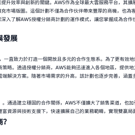
提升效率與創新的關鍵。AWS作為全球最大雲服務平台，其擴
擴充市場版圖。這個計劃不僅為合作伙伴帶來豐厚的商機，也為
深入了解AWS授權分銷商計劃的運作模式，讓您掌握成為合作
與發展
以來，一直致力於打造一個開放且多元的合作生態系。為了更有效地
商策略。透過授權分銷商，AWS能夠迅速進入各個地區，提供地
雲端解決方案。隨著市場需求的升高，該計劃也逐步完善，涵蓋
”。通過建立穩固的合作關係，AWS不僅擴大了銷售渠道，也加
豐富資源與技術支援下，快速擴展自己的業務範疇，實現雙贏局
商？