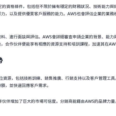
定的資格條件，包括但不限於擁有穩定的財務狀況、技術能力與
力，以及提供優質客戶服務的能力。AWS也會評估企業的業務
。
料、進行面談與評估。AWS會詳細審查申請企業的背景、能力
，合作伙伴便能享有相應的資源支持和培訓課程，加速其在AW
勢
方位資源，包括技術訓練、銷售推廣、行銷支持以及客戶管理工具
份額，並快速回應客戶需求。
作伙伴增加了巨大的市場可信度。分銷商能藉由AWS的品牌力量