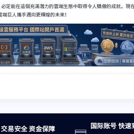
，必定能在這個充滿潛力的雲端生態中取得令人驕傲的成就。現
雲端巨人攜手邁向更輝煌的未來！
国际账号 快速
交易安全 资金保障