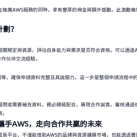
在推廣AWS服務的同時，享有豐厚的佣金與額外獎勵。此激勵機
計劃？
相關規定與資源，評估自身能力與需求是否符合資格。可以透過A
合作伙伴交流經驗。
明等，確保申請資料完整且具說服力。這一步是整個申請流程中
疑問或需要補充資料，務必積極配合，展現合作誠意。審核通過
商。
攜手AWS，走向合作共贏的未來
成長平台，不僅能借助AWS的品牌與資源擴展市場，也能透過豐