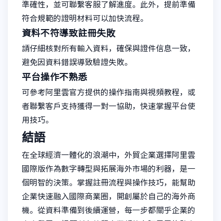
準確性，並可聯繫客服了解進度。此外，提前準備
符合規範的證明材料可以加快流程。
資料不符導致註冊失敗
請仔細核對所有輸入資料，確保與證件信息一致，
避免因資料錯誤導致驗證失敗。
平台操作不熟悉
可參考阿里雲官方提供的操作指南與視頻教程，或
者聯繫客戶支持獲得一對一協助，快速掌握平台使
用技巧。
結語
在全球經濟一體化的浪潮中，外貿企業選擇阿里雲
國際版作為數字轉型與拓展海外市場的利器，是一
個明智的決策。掌握註冊流程與操作技巧，能幫助
企業快速融入國際商業圈，開創屬於自己的海外商
機。從資料準備到後續運營，每一步都關乎企業的