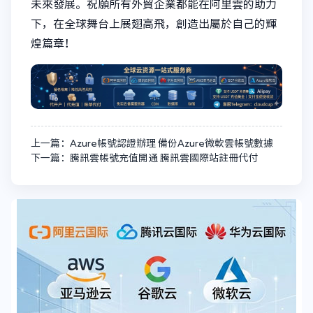
未來發展。祝願所有外貿企業都能在阿里雲的助力
下，在全球舞台上展翅高飛，創造出屬於自己的輝
煌篇章！
上一篇：Azure帳號認證辦理 備份Azure微軟雲帳號數據
下一篇：騰訊雲帳號充值開通 騰訊雲國際站註冊代付