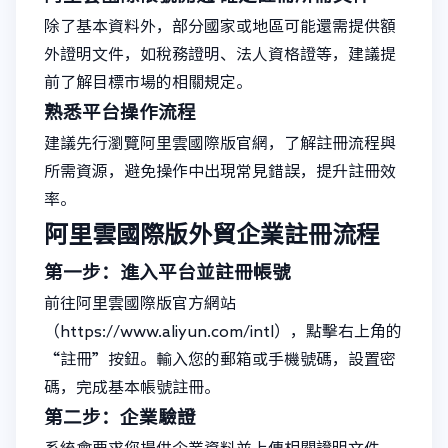
除了基本資料外，部分國家或地區可能還需提供額
外證明文件，如稅務證明、法人資格證等，建議提
前了解目標市場的相關規定。
熟悉平台操作流程
建議先行瀏覽阿里雲國際版官網，了解註冊流程與
所需資源，避免操作中出現常見錯誤，提升註冊效
率。
阿里雲國際版外貿企業註冊流程
第一步：進入平台並註冊帳號
前往阿里雲國際版官方網站
（https://www.aliyun.com/intl），點擊右上角的
“註冊”按鈕。輸入您的郵箱或手機號碼，設置密
碼，完成基本帳號註冊。
第二步：企業驗證