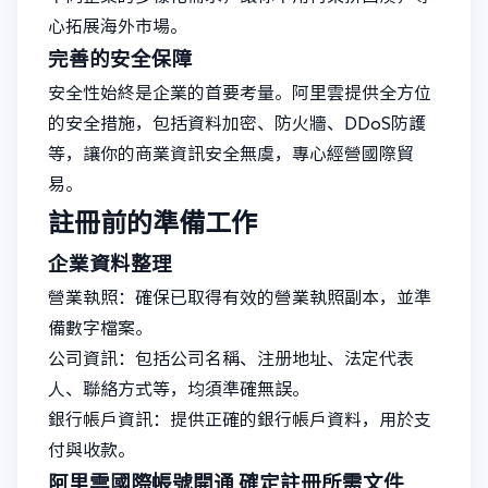
心拓展海外市場。
完善的安全保障
安全性始終是企業的首要考量。阿里雲提供全方位
的安全措施，包括資料加密、防火牆、DDoS防護
等，讓你的商業資訊安全無虞，專心經營國際貿
易。
註冊前的準備工作
企業資料整理
營業執照：確保已取得有效的營業執照副本，並準
備數字檔案。
公司資訊：包括公司名稱、注册地址、法定代表
人、聯絡方式等，均須準確無誤。
銀行帳戶資訊：提供正確的銀行帳戶資料，用於支
付與收款。
阿里雲國際帳號開通
確定註冊所需文件