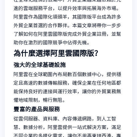
進的雲端服務平台，以提升效率與拓展海外市場。
阿里雲作為國際化領頭羊，其國際版平台成為許多
外貿企業首選的合作夥伴。本篇文章將帶你一步步
了解如何在阿里雲國際版完成外貿企業註冊，並幫
助你在激烈的國際競爭中佔得先機。
為什麼選擇阿里雲國際版？
強大的全球基礎設施
阿里雲在全球範圍內布局數百個數據中心，提供穩
定且高速的數據傳輸服務，確保企業在任何地區都
能保持良好的連接與運行效率，讓你的外貿業務無
懼地域限制，暢行無阻。
豐富的產品與服務
從雲伺服器、資料庫、內容傳遞網路，到人工智
慧、數據分析，阿里雲提供一站式解決方案，滿足
不同企業的多樣化需求，讓你不用再東拼西湊，專