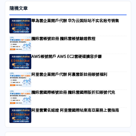
隨機文章
華為雲企業開戶代辦 华为云国际站不实名账号销售
騰訊雲帳號註冊 騰訊雲帳號驗證教程
AWS帳號開戶 AWS EC2雲硬碟擴容步驟
阿里雲企業開戶代辦 阿裏雲新註冊賬號福利
騰訊雲國際帳號註冊 騰訊雲國際版折扣賬號代充
阿里雲實名認證 阿里雲國際站東南亞業務上雲指南