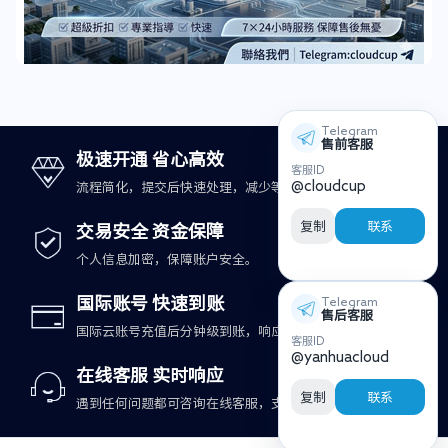
Telegram
售前客服
极速开通 省心高效
客服ID
@cloudcup
流程简化，提交后快速处理，减少等待时间。
复制
联系
交易安全 资金保障
个人信息加密，保障账户安全。
国际账号 快速到账
Telegram
售后客服
国际云账号充值后分钟级到账，响应更及时。
客服ID
@yanhuacloud
在线客服 实时响应
复制
联系
遇到任何问题都可咨询在线客服，支持快速处理。