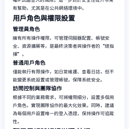
權IP試圖登入的風險。這一步對於安全性提升非常
有幫助，尤其是在公共網絡環境中。
用戶角色與權限設置
管理員角色
擁有所有操作權限，可管理伺服器配置、帳號安
全、資源擴展等，是最終決策者與操作者的“總指
揮”。
普通用戶角色
僅能執行有限操作，如日常維護、查看日誌，但不
能變更系統設置或管理帳號，保障系統安全。
訪問控制與團隊協作
根據不同的業務需求，可將權限細分，設置多個用
戶角色，實現團隊協作的最大化效果。同時，建議
為每個用戶設置唯一的登入憑證，保持操作可追蹤
性。