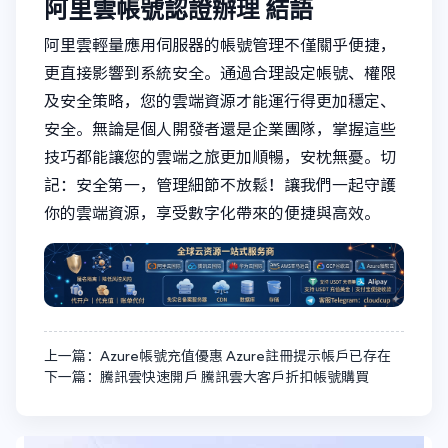
阿里雲帳號認證辦理
結語
阿里雲輕量應用伺服器的帳號管理不僅關乎便捷，
更直接影響到系統安全。通過合理設定帳號、權限
及安全策略，您的雲端資源才能運行得更加穩定、
安全。無論是個人開發者還是企業團隊，掌握這些
技巧都能讓您的雲端之旅更加順暢，安枕無憂。切
記：安全第一，管理細節不放鬆！讓我們一起守護
你的雲端資源，享受數字化帶來的便捷與高效。
上一篇：Azure帳號充值優惠 Azure註冊提示帳戶已存在
下一篇：騰訊雲快速開戶 騰訊雲大客戶折扣帳號購買