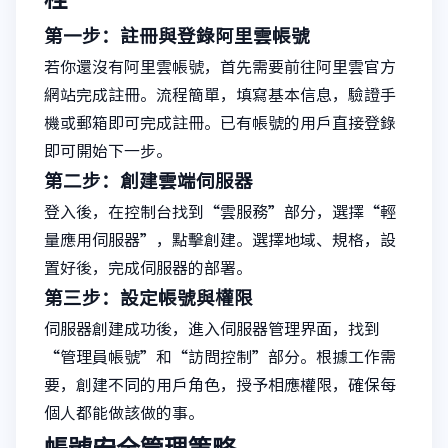
第一步：註冊與登錄阿里雲帳號
若你還沒有阿里雲帳號，首先需要前往阿里雲官方
網站完成註冊。流程簡單，填寫基本信息，驗證手
機或郵箱即可完成註冊。已有帳號的用戶直接登錄
即可開始下一步。
第二步：創建雲端伺服器
登入後，在控制台找到“雲服務”部分，選擇“輕
量應用伺服器”，點擊創建。選擇地域、規格，設
置好後，完成伺服器的部署。
第三步：設定帳號與權限
伺服器創建成功後，進入伺服器管理界面，找到
“管理員帳號”和“訪問控制”部分。根據工作需
要，創建不同的用戶角色，授予相應權限，確保每
個人都能做該做的事。