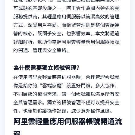
可或缺的基礎設施之一。阿里雲作為國內領先的雲
服務提供商，其輕量應用伺服器以簡潔高效的管理
方式，深受用戶喜愛。而帳號管理則是整個雲端運
營的核心，既關乎安全，也影響效率。本文將通過
詳細解析，幫助你掌握阿里雲輕量應用伺服器帳號
的開通、管理與安全策略。
為什麼需要獨立帳號管理？
在使用阿里雲輕量應用伺服器時，合理管理帳號就
像是給你的“雲端家庭”設置好門鎖。多人協作、
不同層級的權限需求，讓一個帳號難以滿足所有安
全與管理需求。獨立的帳號管理不僅可以提升安全
性，也便於追蹤操作記錄，減少意外操作風險。
阿里雲輕量應用伺服器帳號開通流
程