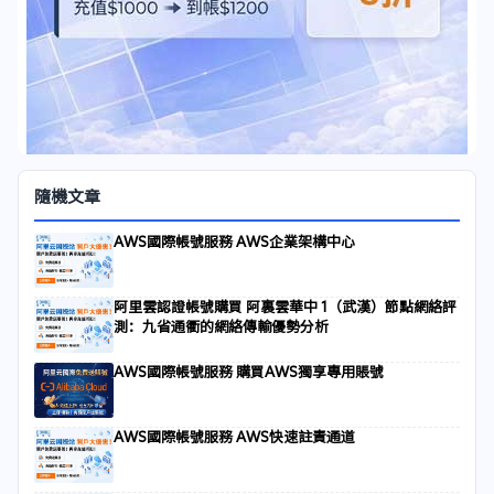
隨機文章
AWS國際帳號服務 AWS企業架構中心
阿里雲認證帳號購買 阿裏雲華中 1（武漢）節點網絡評
測：九省通衢的網絡傳輸優勢分析
AWS國際帳號服務 購買AWS獨享專用賬號
AWS國際帳號服務 AWS快速註責通道