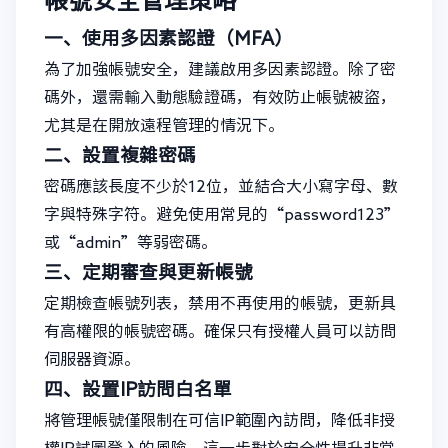
帳號安全管理策略
一、使用多因素認證（MFA）
為了加強帳號安全，建議啟用多因素認證。除了密
碼外，還需輸入動態驗證碼，有效防止帳號被盜，
尤其是在開放遠程管理的情況下。
二、設置複雜密碼
密碼應該長度不少於12位，並結合大小寫字母、數
字與特殊字符。避免使用常見的“password123”
或“admin”等弱密碼。
三、定期審查與更新帳號
定期檢查帳號列表，禁用不再使用的帳號，更新具
有高權限的帳號密碼。確保只有授權人員可以訪問
伺服器資源。
四、設置IP訪問白名單
將管理帳號僅限制在可信IP範圍內訪問，降低非授