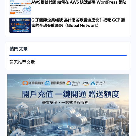
AWS帳號代開 如何在 AWS 快速部署 WordPress 網站
GCP國際企業帳號 為什麼谷歌雲這麼快？揭秘 GCP 獨
家的全球骨幹網路（Global Network）
熱門文章
暂无推荐文章