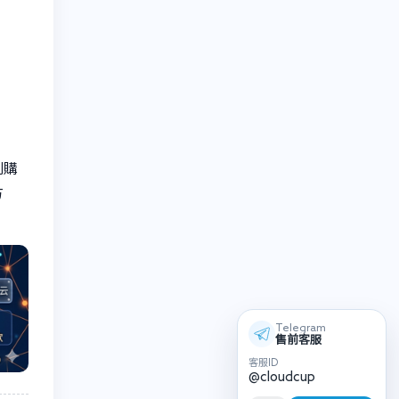
劃購
方
Telegram
售前客服
客服ID
@cloudcup