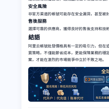
安全風險
非官方渠道的帳號可能存在安全漏洞，甚至被
售後服務
選擇可靠的供應商，獲得良好的售後支持和技
結語
阿里云帳號批發價格具有一定的吸引力，但在
買策略，不僅能節省成本，更能保障業務的穩
案，才能在激烈的市場競爭中立於不敗之地。