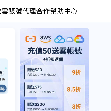
取雲賬號
代理合作
幫助中心