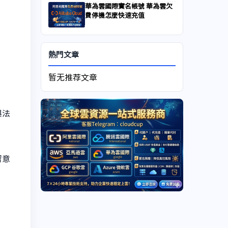
華為雲國際實名帳號 華為雲欠
費停機怎麼快速充值
熱門文章
暂无推荐文章
與法
留意