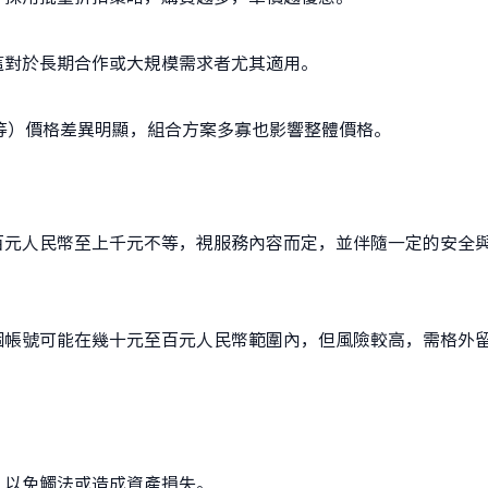
這對於長期合作或大規模需求者尤其適用。
等）價格差異明顯，組合方案多寡也影響整體價格。
百元人民幣至上千元不等，視服務內容而定，並伴隨一定的安全
個帳號可能在幾十元至百元人民幣範圍內，但風險較高，需格外
，以免觸法或造成資產損失。