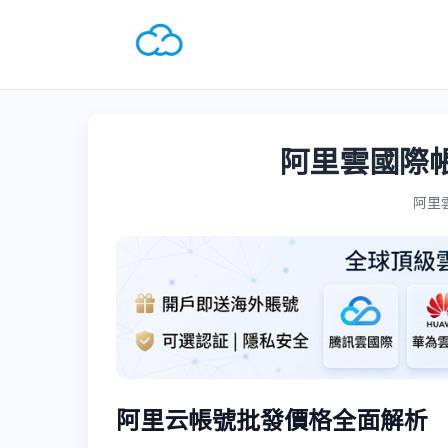
阿里雲國際
阿里雲國
阿里云帳號批發價格全面解析