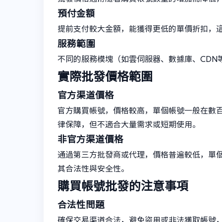
預付金額
提前支付較大金額，能獲得更低的單價折扣，
服務範圍
不同的服務模塊（如雲伺服器、數據庫、CDN
實際批發價格範圍
官方渠道價格
官方購買帳號，價格較高，單個帳號一般在數
律保障，但不適合大量需求或短期使用。
非官方渠道價格
通過第三方批發商或代理，價格普遍較低，單
其合法性與安全性。
購買帳號批發的注意事項
合法性問題
確保交易渠道合法，避免盜用或非法獲取帳號