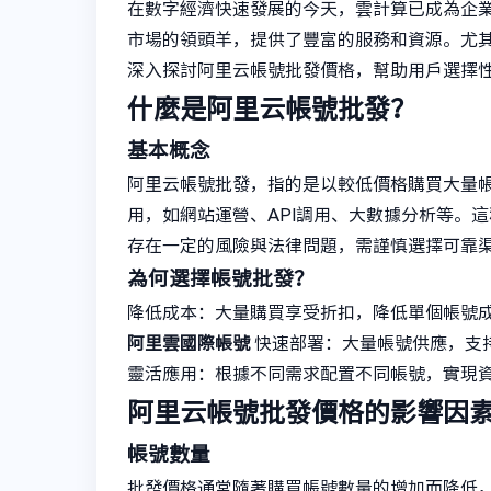
在數字經濟快速發展的今天，雲計算已成為企
市場的領頭羊，提供了豐富的服務和資源。尤
深入探討阿里云帳號批發價格，幫助用戶選擇
什麼是阿里云帳號批發？
基本概念
阿里云帳號批發，指的是以較低價格購買大量
用，如網站運營、API調用、大數據分析等。
存在一定的風險與法律問題，需謹慎選擇可靠
為何選擇帳號批發？
降低成本：大量購買享受折扣，降低單個帳號
阿里雲國際帳號
快速部署：大量帳號供應，支
靈活應用：根據不同需求配置不同帳號，實現
阿里云帳號批發價格的影響因
帳號數量
批發價格通常隨著購買帳號數量的增加而降低