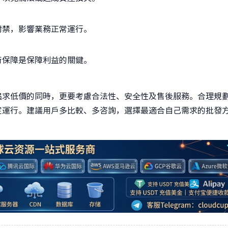
封禁，影響業務正常運行。
術保障是保障利益的關鍵。
追求低價的同時，更要考慮合法性、安全性及售後服務。合理規
定運行。建議用戶多比較、多咨詢，選擇最適合自己需求的批發