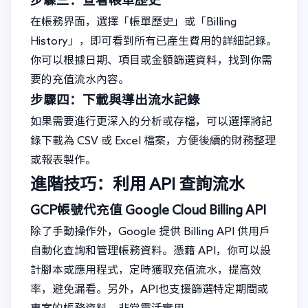
步驟三：查看帳單歷史
在帳務界面，選擇「帳單歷史」或「Billing
History」，即可看到所有已產生費用的詳細記錄。
你可以根據日期、項目或金額篩選資料，找到你需
要的充值流水內容。
步驟四：下載與導出流水記錄
如果需要進行更深入的分析或存檔，可以選擇將記
錄下載為 CSV 或 Excel 檔案，方便後續的財務整理
或報表製作。
進階技巧：利用 API 查詢流水
GCP帳號代充值
Google Cloud Billing API
除了手動操作外，Google 提供 Billing API 供用戶
自動化查詢和管理帳務資料。憑藉 API，你可以設
計腳本或應用程式，定時獲取充值流水，提高效
率，避免漏看。另外，API也支援篩選特定期間或