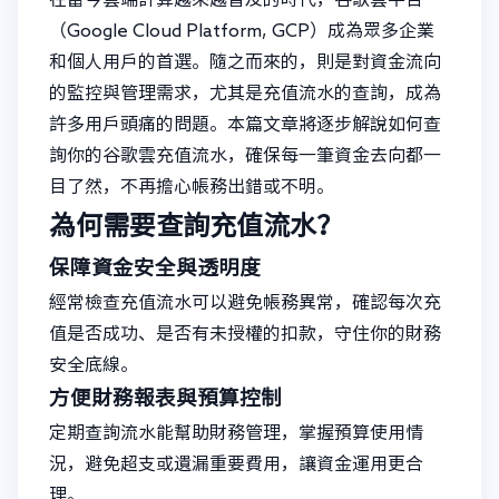
（Google Cloud Platform, GCP）成為眾多企業
和個人用戶的首選。隨之而來的，則是對資金流向
的監控與管理需求，尤其是充值流水的查詢，成為
許多用戶頭痛的問題。本篇文章將逐步解說如何查
詢你的谷歌雲充值流水，確保每一筆資金去向都一
目了然，不再擔心帳務出錯或不明。
為何需要查詢充值流水？
保障資金安全與透明度
經常檢查充值流水可以避免帳務異常，確認每次充
值是否成功、是否有未授權的扣款，守住你的財務
安全底線。
方便財務報表與預算控制
定期查詢流水能幫助財務管理，掌握預算使用情
況，避免超支或遺漏重要費用，讓資金運用更合
理。