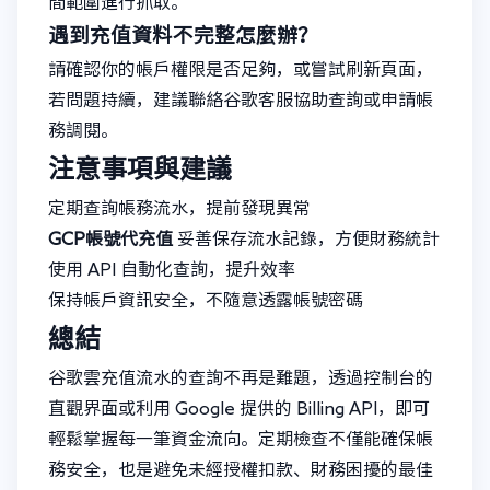
間範圍進行抓取。
遇到充值資料不完整怎麼辦？
請確認你的帳戶權限是否足夠，或嘗試刷新頁面，
若問題持續，建議聯絡谷歌客服協助查詢或申請帳
務調閱。
注意事項與建議
定期查詢帳務流水，提前發現異常
GCP帳號代充值
妥善保存流水記錄，方便財務統計
使用 API 自動化查詢，提升效率
保持帳戶資訊安全，不隨意透露帳號密碼
總結
谷歌雲充值流水的查詢不再是難題，透過控制台的
直觀界面或利用 Google 提供的 Billing API，即可
輕鬆掌握每一筆資金流向。定期檢查不僅能確保帳
務安全，也是避免未經授權扣款、財務困擾的最佳