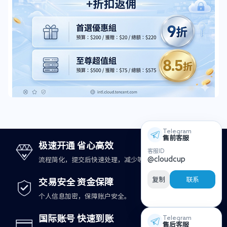
Telegram
售前客服
极速开通 省心高效
客服ID
@cloudcup
流程简化，提交后快速处理，减少等待时间。
复制
联系
交易安全 资金保障
个人信息加密，保障账户安全。
国际账号 快速到账
Telegram
售后客服