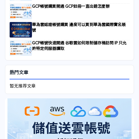
GCP帳號購買開通 GCP註冊一直出錯怎麼辦
華為雲認證帳號購買 邊度可以買到華為雲國際實名賬
號
GCP帳號快速開通 谷歌雲如何限制儲存桶訪問 IP 只允
許特定伺服器讀取
熱門文章
暂无推荐文章