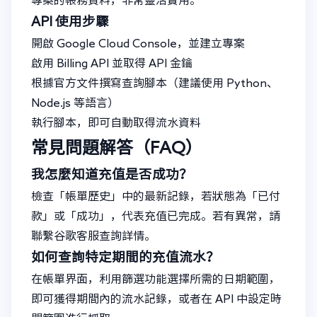
專案的帳務資料，非常靈活實用。
API 使用步驟
開啟 Google Cloud Console，並建立專案
啟用 Billing API 並取得 API 金鑰
根據官方文件撰寫查詢腳本（建議使用 Python、
Node.js 等語言）
執行腳本，即可自動取得流水資料
常見問題解答（FAQ）
我怎麼知道充值是否成功？
檢查「帳單歷史」中的最新記錄，若狀態為「已付
款」或「成功」，代表充值已完成。若有異常，請
聯繫谷歌客服查詢詳情。
如何查詢特定期間的充值流水？
在帳單界面，利用篩選功能選擇所需的日期範圍，
即可獲得期間內的流水記錄，或者在 API 中設定時