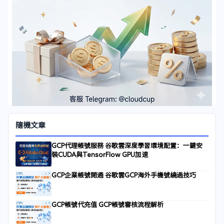
隨機文章
GCP代理帳號服務 谷歌雲深度學習環境配置：一鍵安
裝CUDA與TensorFlow GPU加速
GCP企業帳號開通 谷歌雲GCP海外手機號繞過技巧
GCP帳號代充值 GCP帳號審核流程解析