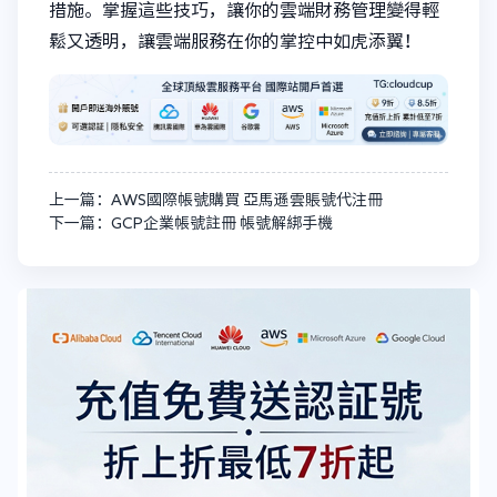
措施。掌握這些技巧，讓你的雲端財務管理變得輕
鬆又透明，讓雲端服務在你的掌控中如虎添翼！
上一篇：AWS國際帳號購買 亞馬遜雲賬號代注冊
下一篇：GCP企業帳號註冊 帳號解綁手機