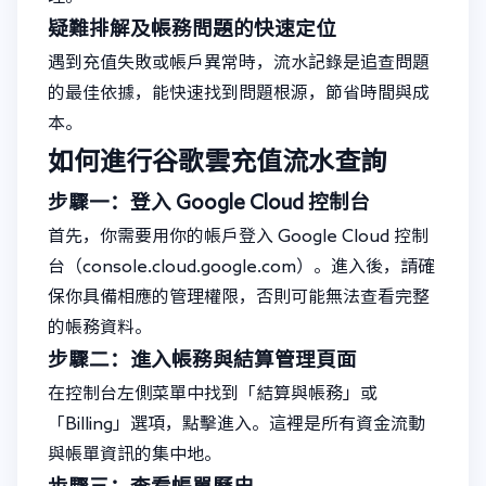
疑難排解及帳務問題的快速定位
遇到充值失敗或帳戶異常時，流水記錄是追查問題
的最佳依據，能快速找到問題根源，節省時間與成
本。
如何進行谷歌雲充值流水查詢
步驟一：登入 Google Cloud 控制台
首先，你需要用你的帳戶登入 Google Cloud 控制
台（console.cloud.google.com）。進入後，請確
保你具備相應的管理權限，否則可能無法查看完整
的帳務資料。
步驟二：進入帳務與結算管理頁面
在控制台左側菜單中找到「結算與帳務」或
「Billing」選項，點擊進入。這裡是所有資金流動
與帳單資訊的集中地。