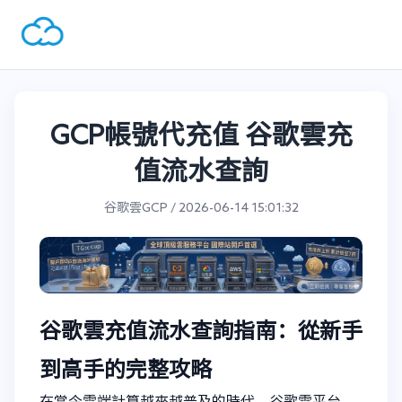
GCP帳號代充值 谷歌雲充
值流水查詢
谷歌雲GCP / 2026-06-14 15:01:32
谷歌雲充值流水查詢指南：從新手
到高手的完整攻略
在當今雲端計算越來越普及的時代，谷歌雲平台