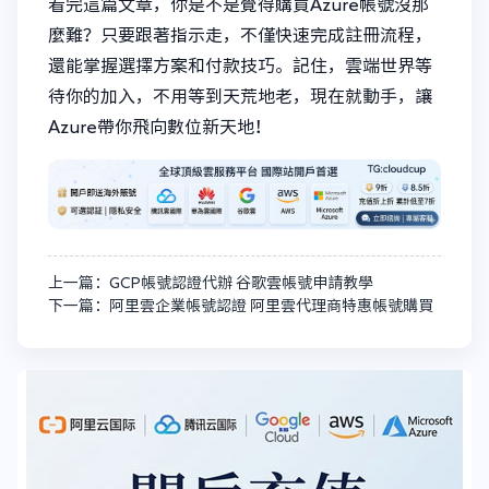
看完這篇文章，你是不是覺得購買Azure帳號沒那
麼難？只要跟著指示走，不僅快速完成註冊流程，
還能掌握選擇方案和付款技巧。記住，雲端世界等
待你的加入，不用等到天荒地老，現在就動手，讓
Azure帶你飛向數位新天地！
上一篇：GCP帳號認證代辦 谷歌雲帳號申請教學
下一篇：阿里雲企業帳號認證 阿里雲代理商特惠帳號購買