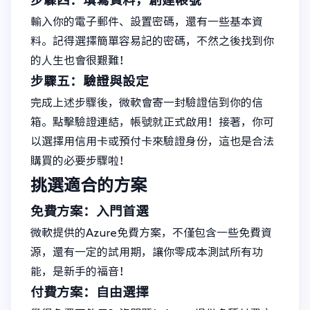
步驟四：填寫資料，創建帳號
輸入你的電子郵件、設置密碼，還有一些基本資
料。記得選擇簡單容易記的密碼，不然之後找到你
的人生也會很艱難！
步驟五：驗證與設定
完成上述步驟後，微軟會寄一封驗證信到你的信
箱。點擊驗證連結，帳號就正式啟用！接著，你可
以選擇用信用卡或預付卡來驗證身份，這也是合法
購買的必要步驟啦！
挑選適合的方案
免費方案：入門首選
微軟提供的Azure免費方案，不僅包含一些免費資
源，還有一定的試用期，讓你零成本測試所有功
能，是新手的福音！
付費方案：自由選擇