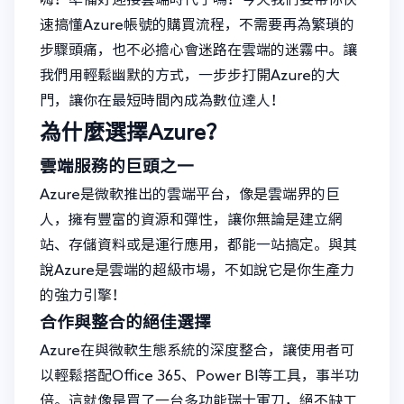
速搞懂Azure帳號的購買流程，不需要再為繁瑣的
步驟頭痛，也不必擔心會迷路在雲端的迷霧中。讓
我們用輕鬆幽默的方式，一步步打開Azure的大
門，讓你在最短時間內成為數位達人！
為什麼選擇Azure？
雲端服務的巨頭之一
Azure是微軟推出的雲端平台，像是雲端界的巨
人，擁有豐富的資源和彈性，讓你無論是建立網
站、存儲資料或是運行應用，都能一站搞定。與其
說Azure是雲端的超級市場，不如說它是你生產力
的強力引擎！
合作與整合的絕佳選擇
Azure在與微軟生態系統的深度整合，讓使用者可
以輕鬆搭配Office 365、Power BI等工具，事半功
倍。這就像是買了一台多功能瑞士軍刀，絕不缺工