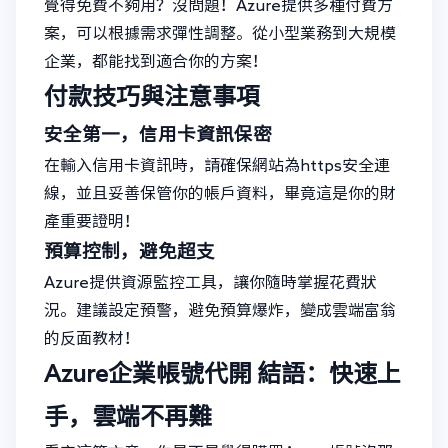
覺得免費不夠用？沒問題！Azure提供多種付費方
案，可以根據需求彈性調整。從小型業務到大規模
企業，都能找到適合你的方案！
付款技巧與注意事項
安全第一，信用卡資訊保密
在輸入信用卡資訊時，請確保網站為https安全連
線，並且妥善保管你的帳戶資料，畢竟這是你的財
產重要證明！
預算控制，避免超支
Azure提供資源監控工具，讓你隨時掌握花費狀
況。建議設定預警，避免預算爆炸，變成雲端富翁
的反面教材！
Azure企業帳號代開
結語：快速上
手，雲端不再難