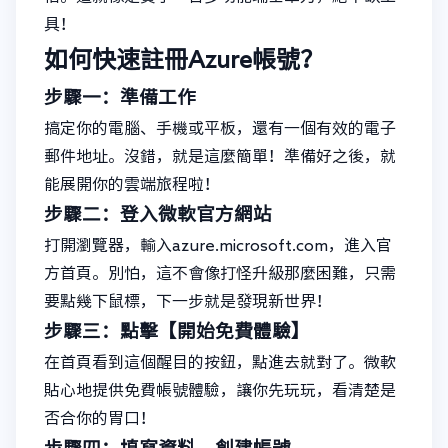
具！
如何快速註冊Azure帳號？
步驟一：準備工作
搞定你的電腦、手機或平板，還有一個有效的電子
郵件地址。沒錯，就是這麼簡單！準備好之後，就
能展開你的雲端旅程啦！
步驟二：登入微軟官方網站
打開瀏覽器，輸入azure.microsoft.com，進入官
方首頁。別怕，這不會像打怪升級那麼困難，只需
要點幾下鼠標，下一步就是發現新世界！
步驟三：點擊【開始免費體驗】
在首頁看到這個醒目的按鈕，點進去就對了。微軟
貼心地提供免費帳號體驗，讓你先玩玩，看清楚是
否合你的胃口！