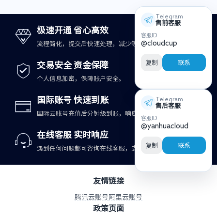
Telegram
售前客服
极速开通 省心高效
客服ID
@cloudcup
流程简化，提交后快速处理，减少等待时间。
复制
联系
交易安全 资金保障
个人信息加密，保障账户安全。
国际账号 快速到账
Telegram
售后客服
国际云账号充值后分钟级到账，响应更及时。
客服ID
@yanhuacloud
在线客服 实时响应
复制
联系
遇到任何问题都可咨询在线客服，支持快速处理。
友情链接
腾讯云账号
阿里云账号
政策页面