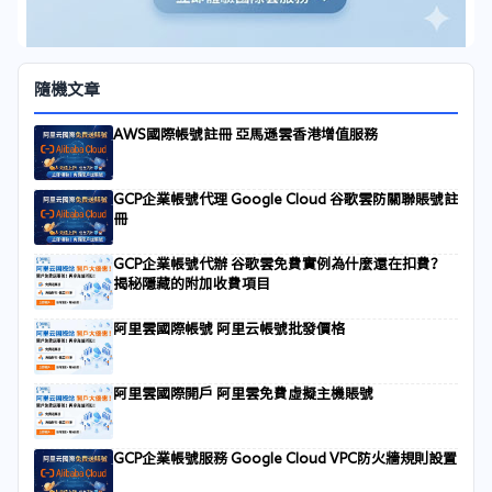
隨機文章
AWS國際帳號註冊 亞馬遜雲香港增值服務
GCP企業帳號代理 Google Cloud 谷歌雲防關聯賬號註
冊
GCP企業帳號代辦 谷歌雲免費實例為什麼還在扣費？
揭秘隱藏的附加收費項目
阿里雲國際帳號 阿里云帳號批發價格
阿里雲國際開戶 阿里雲免費虛擬主機賬號
GCP企業帳號服務 Google Cloud VPC防火牆規則設置