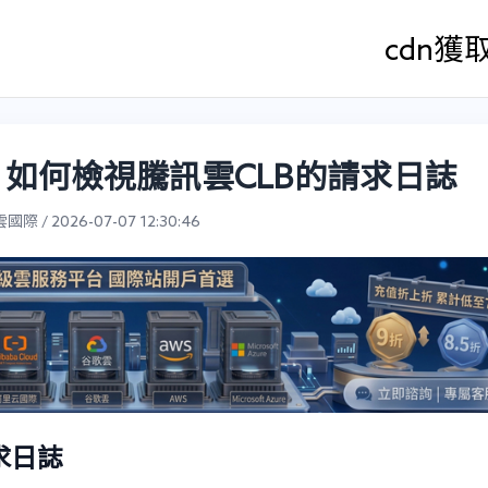
cdn
獲
 如何檢視騰訊雲CLB的請求日誌
際 / 2026-07-07 12:30:46
求日誌