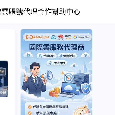
取雲賬號
代理合作
幫助中心