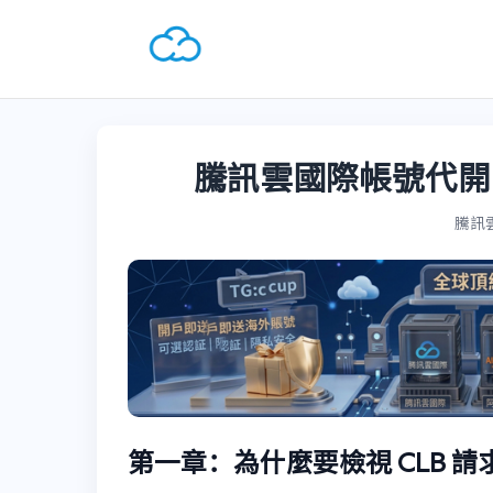
騰訊雲國際帳號代開
騰訊雲國
第一章：為什麼要檢視 CLB 請