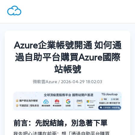
Azure企業帳號開通 如何通
過自助平台購買Azure國際
站帳號
微軟雲Azure / 2026-04-29 18:02:03
前言：先說結論，別急著下單
我先把心法講在前面：想「透過自助平台購買