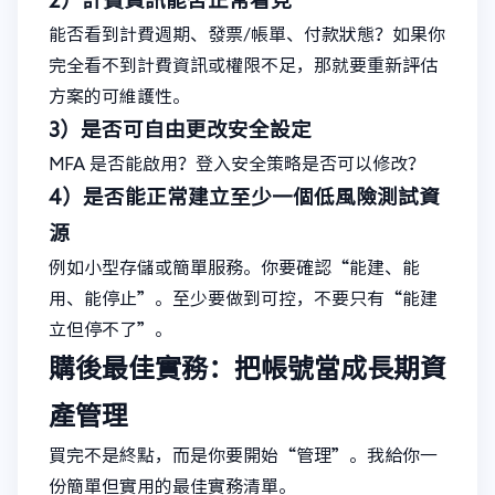
2）計費資訊能否正常看見
能否看到計費週期、發票/帳單、付款狀態？如果你
完全看不到計費資訊或權限不足，那就要重新評估
方案的可維護性。
3）是否可自由更改安全設定
MFA 是否能啟用？登入安全策略是否可以修改？
4）是否能正常建立至少一個低風險測試資
源
例如小型存儲或簡單服務。你要確認“能建、能
用、能停止”。至少要做到可控，不要只有“能建
立但停不了”。
購後最佳實務：把帳號當成長期資
產管理
買完不是終點，而是你要開始“管理”。我給你一
份簡單但實用的最佳實務清單。