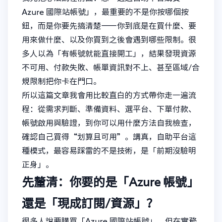
Azure 國際站帳號」，最重要的不是你按哪個按
鈕，而是你要先搞清楚——你到底是在買什麼、要
用來做什麼、以及你買到之後會遇到哪些限制。很
多人以為「有帳號就能直接開工」，結果發現資源
不可用、付款失敗、帳單資訊對不上、甚至區域/合
規限制把你卡在門口。
所以這篇文章我會用比較直白的方式帶你走一遍流
程：從需求判斷、準備資料、選平台、下單付款、
帳號啟用與驗證，到你可以用什麼方法自我檢查，
確認自己買得“划算且可用”。講真，自助平台這
種模式，最容易踩雷的不是技術，是「前期沒驗明
正身」。
先釐清：你要的是「Azure 帳號」
還是「現成訂閱/資源」？
很多人說要購買「Azure 國際站帳號」，但在實務