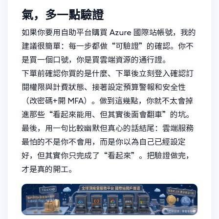
氣，多一點驗證
如果你要用自助平台購買 Azure 國際站帳號，我的
建議很簡單：每一步都做“可驗證”的確認。你不
是買一個口號，你是買雲端資源的通行證。
下單前確認你買的是什麼、下單後立刻登入確認訂
閱權限與計費狀態、接著設定預算警報和安全性
（改密碼+開 MFA）。做到這幾點，你就不太會掉
進那些“看起來能用、但其實後面會翻車”的坑。
最後，用一句比較幽默但真心的話結尾：雲端服務
最怕的不是你不會用，而是你以為自己已經設定
好，但其實你只完成了“看起來”。把驗證做完，
才是真的開工。