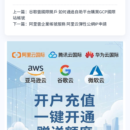
上一篇：谷歌雲國際開戶 如何通過自助平台購買GCP國際
站帳號
下一篇：阿里雲企業帳號服務 阿里云彈性公網IP申請