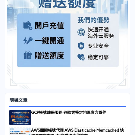
隨機文章
GCP帳號註冊服務 谷歌雲特定地區官方夥伴
AWS國際帳號代理 AWS Elasticache Memcached 快