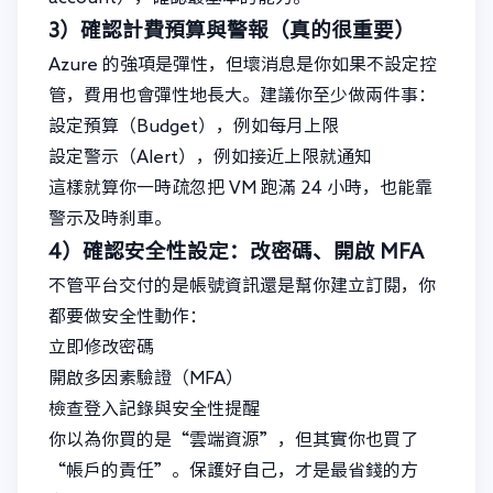
3）確認計費預算與警報（真的很重要）
Azure 的強項是彈性，但壞消息是你如果不設定控
管，費用也會彈性地長大。建議你至少做兩件事：
設定預算（Budget），例如每月上限
設定警示（Alert），例如接近上限就通知
這樣就算你一時疏忽把 VM 跑滿 24 小時，也能靠
警示及時刹車。
4）確認安全性設定：改密碼、開啟 MFA
不管平台交付的是帳號資訊還是幫你建立訂閱，你
都要做安全性動作：
立即修改密碼
開啟多因素驗證（MFA）
檢查登入記錄與安全性提醒
你以為你買的是“雲端資源”，但其實你也買了
“帳戶的責任”。保護好自己，才是最省錢的方