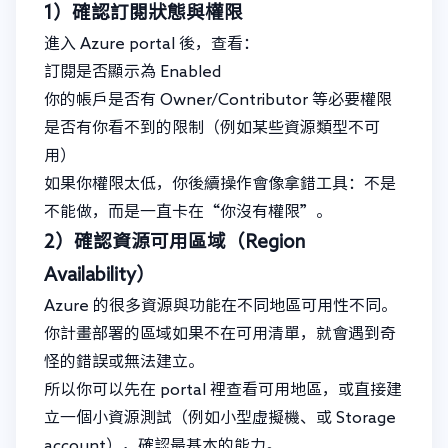
1）確認訂閱狀態與權限
進入 Azure portal 後，查看：
訂閱是否顯示為 Enabled
你的帳戶是否有 Owner/Contributor 等必要權限
是否有你看不到的限制（例如某些資源類型不可
用）
如果你權限太低，你後續操作會像拿錯工具：不是
不能做，而是一直卡在“你沒有權限”。
2）確認資源可用區域（Region
Availability）
Azure 的很多資源與功能在不同地區可用性不同。
你計畫部署的區域如果不在可用清單，就會遇到奇
怪的錯誤或無法建立。
所以你可以先在 portal 裡查看可用地區，或直接建
立一個小資源測試（例如小型虛擬機、或 Storage
account），確認最基本的能力。