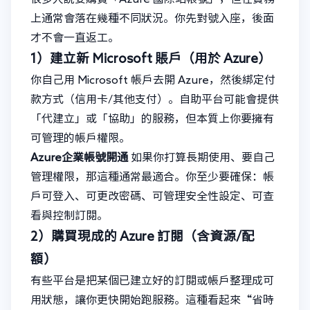
上通常會落在幾種不同狀況。你先對號入座，後面
才不會一直返工。
1）建立新 Microsoft 賬戶（用於 Azure）
你自己用 Microsoft 帳戶去開 Azure，然後綁定付
款方式（信用卡/其他支付）。自助平台可能會提供
「代建立」或「協助」的服務，但本質上你要擁有
可管理的帳戶權限。
Azure企業帳號開通
如果你打算長期使用、要自己
管理權限，那這種通常最適合。你至少要確保：帳
戶可登入、可更改密碼、可管理安全性設定、可查
看與控制訂閱。
2）購買現成的 Azure 訂閱（含資源/配
額）
有些平台是把某個已建立好的訂閱或帳戶整理成可
用狀態，讓你更快開始跑服務。這種看起來“省時