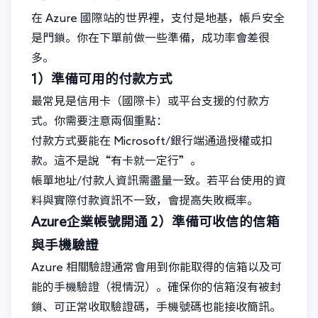
在 Azure 國際站的世界裡，支付是地基，帳戶安全
是門鎖。你在下單前做一些準備，成功率會差很
多。
1）準備可用的付款方式
最常見是信用卡（國際卡）或平台支援的付款方
式。你需要注意兩個重點：
付款方式要能在 Microsoft/銀行端通過授權或扣
款。這不是說“有卡就一定行”。
帳單地址/付款人資訊需盡量一致。若平台使用的資
料與實際付款資訊不一致，會提高失敗概率。
Azure企業帳號開通
2）準備可收信的信箱
與手機驗證
Azure 相關驗證通常會用到你能取得的信箱以及可
能的手機驗證（視情況）。確保你的信箱沒有被封
鎖、可正常收取驗證碼，手機號碼也能接收簡訊。