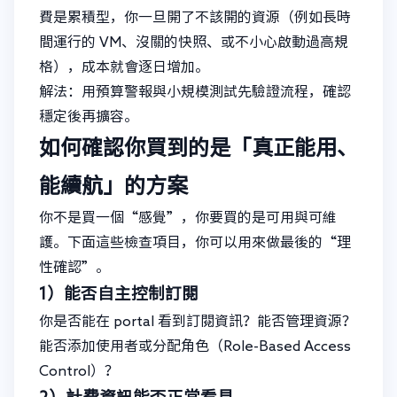
費是累積型，你一旦開了不該開的資源（例如長時
間運行的 VM、沒關的快照、或不小心啟動過高規
格），成本就會逐日增加。
解法：用預算警報與小規模測試先驗證流程，確認
穩定後再擴容。
如何確認你買到的是「真正能用、
能續航」的方案
你不是買一個“感覺”，你要買的是可用與可維
護。下面這些檢查項目，你可以用來做最後的“理
性確認”。
1）能否自主控制訂閱
你是否能在 portal 看到訂閱資訊？能否管理資源？
能否添加使用者或分配角色（Role-Based Access
Control）？