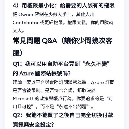
4）用權限最小化：給需要的人該有的權限
把 Owner 限制在少數人手上，其他人用
Contributor 或更細權限。權限太鬆，你的風險就
太大。
常見問題 Q&A（讓你少問幾次客
服）
Q1：我可以用自助平台買到“永久不變”
的 Azure 國際站帳號嗎？
理論上要以平台與實際訂閱狀態為準。Azure 訂閱
是否會被限制、是否符合合規，都取決於
Microsoft 的政策與帳戶行為。你要追求的是“可
用且可控”，而不是“永遠不出問題”。
Q2：我能不能買了之後自己完全切換付款
資訊與安全設定？