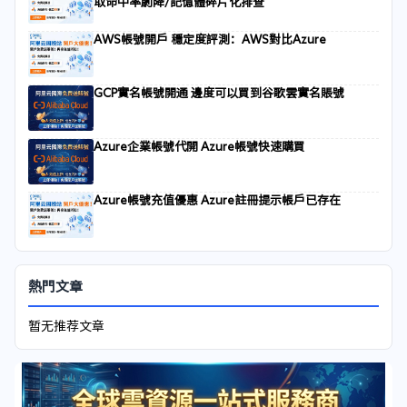
取命中率劇降/記憶體碎片化排查
AWS帳號開戶 穩定度評測：AWS對比Azure
GCP實名帳號開通 邊度可以買到谷歌雲實名賬號
Azure企業帳號代開 Azure帳號快速購買
Azure帳號充值優惠 Azure註冊提示帳戶已存在
熱門文章
暂无推荐文章