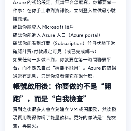
Azure 的初始設定。無論平台怎麼寫，你都要做一
件事：在你手上收到資訊後，立刻登入並做最小驗
證閉環。
確認你能登入 Microsoft 帳戶
確認你能進入 Azure 入口（Azure portal）
確認你能看到訂閱（Subscription）並且狀態正常
確認計費/付款設定可見（或已完成綁卡）
如果任何一步做不到，你就要在第一時間聯繫平
台，而不是先自己“猜能不能用”。Azure 的錯誤
通常有訊息，只是你沒看懂它在說什麼。
帳號啟用後：你要做的不是“開
跑”，而是“自我檢查”
買到之後很多人會立刻建立 VM 或開服務，然後發
現費用跳得像喝了能量飲料。更好的做法是：先檢
查，再開火。