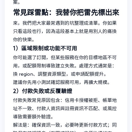
案。
常見踩雷點：我替你把雷先標出來
來，我們把大家最常遇到的坑整理成清單。你如果
只看這段也行，因為這段基本上就是用別人的痛換
你的快樂。
1）區域限制或功能不可用
你可能選了訂閱，但某些服務在你的目標地區不可
用，或配額限制導致建立失敗。處理方式通常是：
換 region、調整資源類型，或申請配額提升。
建議你先用小測試確認服務可用，再擴大規模。
2）付款失敗或反覆驗證
付款失敗常見原因包含：信用卡授權被拒、帳單地
址不一致、付款人資訊與註冊資訊不匹配、或風控
導致需要額外驗證。
解法是：確保資訊一致，必要時更新付款方式；同