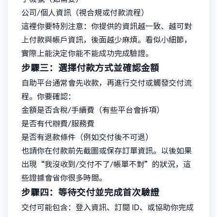
公司/個人資訊（視合規或付款流程）
這裡你要特別注意：你提供的資訊越一致、越可對
上付款與帳戶資訊，後面越少麻煩。看似小細節，
實際上能決定你能不能成功完成驗證。
步驟三：選擇付款方式並確認金額
自助平台通常會先收款，再進行交付或觸發交付流
程。你要確認：
金額是否含稅/手續費（有些平台會拆項）
是否有代辦費/服務費
是否有退款條件（例如交付後不可退）
也請你在付款前先截圖或保存訂單資訊。以後如果
出現“我沒收到/交付不了/帳單不對”的狀況，這
些證據會省你很多時間。
步驟四：等待交付並完成首次驗證
交付可能包含：登入資訊、訂閱 ID、或協助你完成