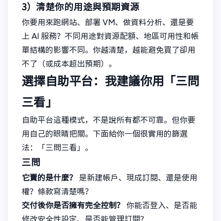
3）清楚你的用途與預期資源
你要用來跑網站、部署 VM、做資料分析、還是要
上 AI 服務？不同用途對資源配額、地區可用性和帳
單結構的影響不同。你越清楚，越能避免買了卻用
不了（或成本超出預期）。
選擇自助平台：我建議你用「三問
三看」
自助平台這種模式，不是說所有都不可靠。但你要
用自己的眼睛把關。下面給你一個很實用的篩選
法：「三問三看」。
三問
它賣的是什麼？
是新建帳戶、現成訂閱、還是使用
權？條款寫清楚嗎？
交付後你是否擁有完全控制？
你能否登入、是否能
修改安全性設定、是否能管理訂閱？