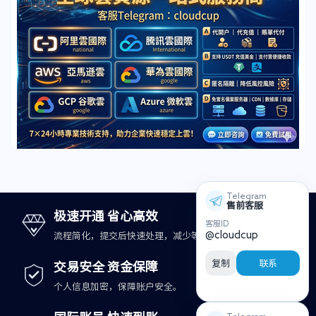
Telegram
售前客服
极速开通 省心高效
客服ID
@cloudcup
流程简化，提交后快速处理，减少等待时间。
复制
联系
交易安全 资金保障
个人信息加密，保障账户安全。