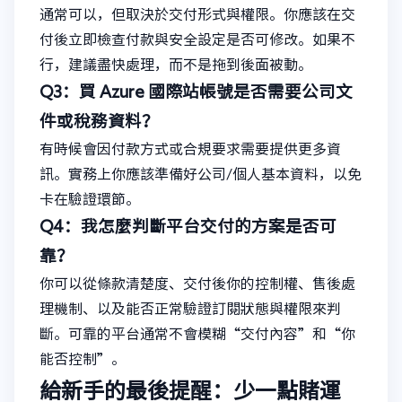
通常可以，但取決於交付形式與權限。你應該在交
付後立即檢查付款與安全設定是否可修改。如果不
行，建議盡快處理，而不是拖到後面被動。
Q3：買 Azure 國際站帳號是否需要公司文
件或稅務資料？
有時候會因付款方式或合規要求需要提供更多資
訊。實務上你應該準備好公司/個人基本資料，以免
卡在驗證環節。
Q4：我怎麼判斷平台交付的方案是否可
靠？
你可以從條款清楚度、交付後你的控制權、售後處
理機制、以及能否正常驗證訂閱狀態與權限來判
斷。可靠的平台通常不會模糊“交付內容”和“你
能否控制”。
給新手的最後提醒：少一點賭運