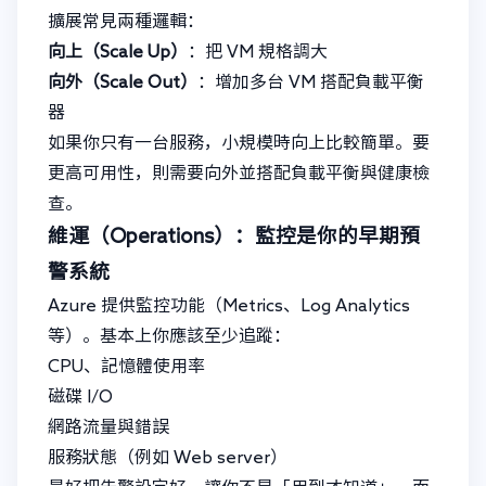
擴展常見兩種邏輯：
向上（Scale Up）
：把 VM 規格調大
向外（Scale Out）
：增加多台 VM 搭配負載平衡
器
如果你只有一台服務，小規模時向上比較簡單。要
更高可用性，則需要向外並搭配負載平衡與健康檢
查。
維運（Operations）：監控是你的早期預
警系統
Azure 提供監控功能（Metrics、Log Analytics
等）。基本上你應該至少追蹤：
CPU、記憶體使用率
磁碟 I/O
網路流量與錯誤
服務狀態（例如 Web server）