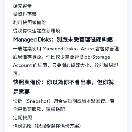
擴充容量
做資料落盤
利用快照做備份
從映像快速建立新環境
Managed Disks：別跟未受管理磁碟糾纏
一般建議使用 Managed Disks，Azure 會替你管理
底層儲存資源。你比較少需要管 Blob/Storage
Account 的細節，只要關心磁碟大小、效能層級即
可。
快照與備份：你以為你不會出事，但你就
是需要
快照（Snapshot）適合做短期或版本點回復。若
你是重要服務，建議搭配：
定期快照
備份策略（視服務選擇備份方案）