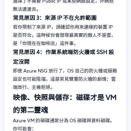
選擇了不需要 Public IP 或某些網路設定，外網就
無法連進去。
常見原因 3：來源 IP 不在允許範圍
若你限制了來源 IP，請確認你用來連線的裝置 IP
是否符合。這時候你會發現最真實的敵人不是雲，
是「你現在在咖啡店」這件事。
常見原因 4：作業系統端防火牆或 SSH 設
定沒開
即使 Azure NSG 放行了，OS 自己的防火牆或服務
設定也可能阻擋。這是常見雙重防火牆的劇情：雲
端放行、主機拒絕。
映像、快照與儲存：磁碟才是 VM
的第二靈魂
Azure VM 的磁碟通常分為 OS 磁碟與資料磁碟。
你可能會：