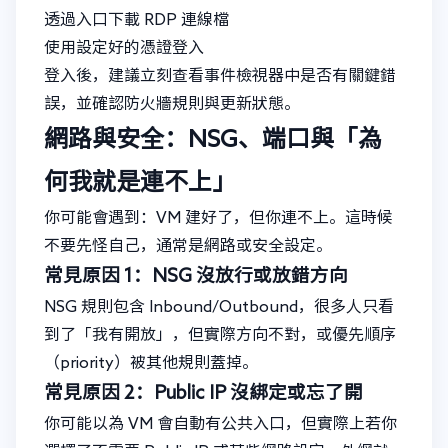
透過入口下載 RDP 連線檔
使用設定好的憑證登入
登入後，建議立刻查看事件檢視器中是否有關鍵錯
誤，並確認防火牆規則與更新狀態。
網路與安全：NSG、端口與「為
何我就是連不上」
你可能會遇到：VM 建好了，但你連不上。這時候
不要先怪自己，通常是網路或安全設定。
常見原因 1：NSG 沒放行或放錯方向
NSG 規則包含 Inbound/Outbound，很多人只看
到了「我有開放」，但實際方向不對，或優先順序
（priority）被其他規則蓋掉。
常見原因 2：Public IP 沒綁定或忘了開
你可能以為 VM 會自動有公共入口，但實際上若你