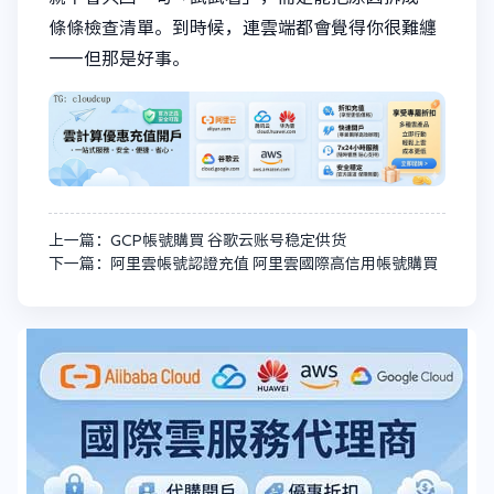
條條檢查清單。到時候，連雲端都會覺得你很難纏
——但那是好事。
上一篇：GCP帳號購買 谷歌云账号稳定供货
下一篇：阿里雲帳號認證充值 阿里雲國際高信用帳號購買