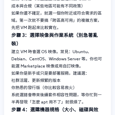
成本與合規（某些地區可能有不同政策）
如果你還不確定，就選一個你附近或符合需求的區
域。第一次就不要搞「跨區高可用」的複雜方案，
先把 VM 跑起來比較實在。
步驟 3：選擇映像與作業系統（別急著亂
裝）
建立 VM 時會選 OS 映像。常見：Ubuntu、
Debian、CentOS、Windows Server 等。你也可
能選 Marketplace 映像或用自訂映像。
如果你是新手或只是要部署服務，建議選：
社群活躍、更新頻繁的版本
你熟悉的發行版（你比較容易救火）
系統選錯會帶來後續套件相容性問題，等你忙到一
半再發現「怎麼 apt 用不了」就很煩了。
步驟 4：選購機器規格（大小、磁碟與效