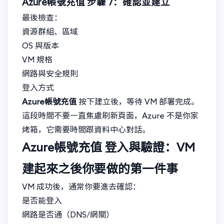
Azure帳號充值
步驟 7：確認並建立
最後檢查：
資源群組、區域
OS 與版本
VM 規格
網路與安全規則
登入方式
Azure帳號充值
按下建立後，等待 VM 部署完成。
這段時間不要一直焦慮刷新頁面，Azure 不是你家
烤箱，它需要時間跟資料中心對話。
Azure帳號充值
登入與驗證：VM
建起來之後你要做的第一件事
VM 成功後，通常你要進去確認：
是否能登入
網路是否通（DNS/網關）