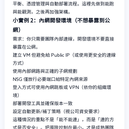
平衡、憑證管理與自動部署流程。這裡先做到能跑
與能觀測，之後再加強架構。
小實例 2：內網開發環境（不想暴露到公
網）
需求：你只需要團隊內部連線，開發環境不要直接
暴露在公網。
建立 VM 但避免給 Public IP（或使用更安全的連線
方式）
使用內部網路與正確的子網規劃
NSG 僅放行必要端口給特定內網來源
登入方式可使用內網跳板或 VPN（依你的組織環
境）
部署開發工具並確保版本一致
設定自動更新/補丁策略（視公司資安要求）
這種情況的重點不是「能不能連」，而是「連的方
式是否安全」。把風險控制在最小，才是成熟團隊