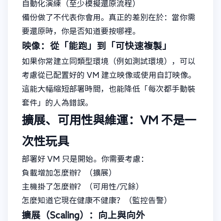
自動化演練（至少模擬還原流程）
備份做了不代表你會用。真正的差別在於：當你需
要還原時，你是否知道要按哪裡。
映像：從「能跑」到「可快速複製」
如果你常建立同類型環境（例如測試環境），可以
考慮從已配置好的 VM 建立映像或使用自訂映像。
這能大幅縮短部署時間，也能降低「每次都手動裝
套件」的人為錯誤。
擴展、可用性與維運：VM 不是一
次性玩具
部署好 VM 只是開始。你需要考慮：
負載增加怎麼辦？（擴展）
主機掛了怎麼辦？（可用性/冗餘）
怎麼知道它現在健康不健康？（監控告警）
擴展（Scaling）：向上與向外