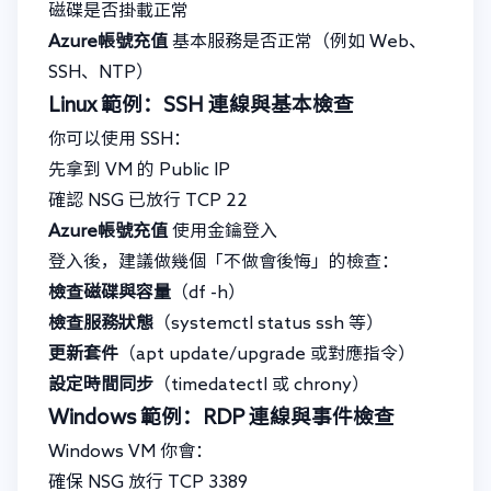
磁碟是否掛載正常
Azure帳號充值
基本服務是否正常（例如 Web、
SSH、NTP）
Linux 範例：SSH 連線與基本檢查
你可以使用 SSH：
先拿到 VM 的 Public IP
確認 NSG 已放行 TCP 22
Azure帳號充值
使用金鑰登入
登入後，建議做幾個「不做會後悔」的檢查：
檢查磁碟與容量
（df -h）
檢查服務狀態
（systemctl status ssh 等）
更新套件
（apt update/upgrade 或對應指令）
設定時間同步
（timedatectl 或 chrony）
Windows 範例：RDP 連線與事件檢查
Windows VM 你會：
確保 NSG 放行 TCP 3389