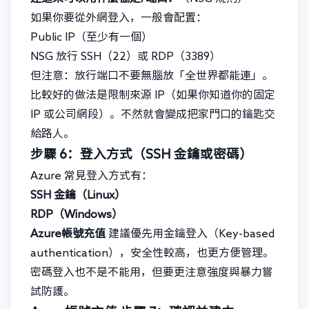
如果你要從外網登入，一般會配置：
Public IP（至少有一個）
NSG 放行 SSH（22）或 RDP（3389）
但注意：放行端口不要無腦放「全世界都能連」。
比較好的做法是限制來源 IP（如果你知道你的固定
IP 或公司網段）。不然就會變成把家門口的鑰匙交
給路人。
步驟 6：登入方式（SSH 金鑰或密碼）
Azure 常見登入方式有：
SSH 金鑰（Linux）
RDP（Windows）
Azure帳號充值
建議優先用金鑰登入（Key-based
authentication），安全性較高，也更方便管理。
密碼登入也不是不能用，但要更注意強度與暴力嘗
試防護。