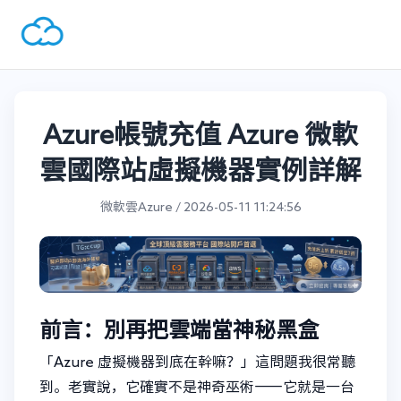
Azure帳號充值 Azure 微軟
雲國際站虛擬機器實例詳解
微軟雲Azure / 2026-05-11 11:24:56
前言：別再把雲端當神秘黑盒
「Azure 虛擬機器到底在幹嘛？」這問題我很常聽
到。老實說，它確實不是神奇巫術——它就是一台