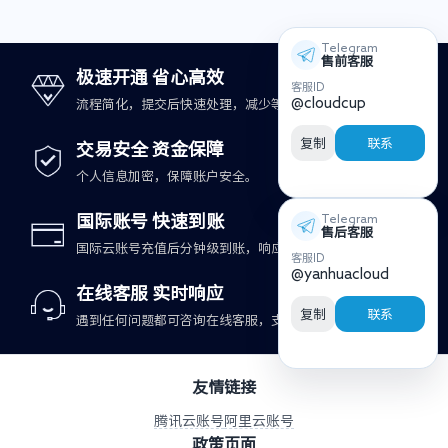
Telegram
售前客服
极速开通 省心高效
客服ID
@cloudcup
流程简化，提交后快速处理，减少等待时间。
复制
联系
交易安全 资金保障
个人信息加密，保障账户安全。
国际账号 快速到账
Telegram
售后客服
国际云账号充值后分钟级到账，响应更及时。
客服ID
@yanhuacloud
在线客服 实时响应
复制
联系
遇到任何问题都可咨询在线客服，支持快速处理。
友情链接
腾讯云账号
阿里云账号
政策页面