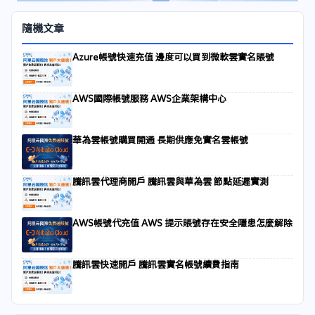
隨機文章
Azure帳號快速充值 邊度可以買到微軟雲實名賬號
AWS國際帳號服務 AWS企業架構中心
華為雲帳號購買開通 長期供應免實名雲帳號
騰訊雲代理商開戶 騰訊雲與華為雲 節點延遲實測
AWS帳號代充值 AWS 提示賬號存在安全隱患怎麼解除
騰訊雲快速開戶 騰訊雲實名帳號續費指南