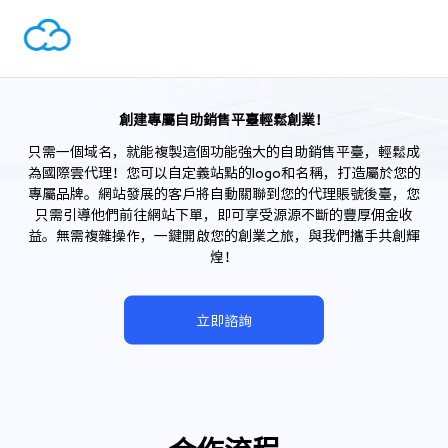
創建專屬自助銷售平臺輕鬆創業！
只需一個域名，就能複製這個功能強大的自助銷售平臺，輕鬆成
為國際雲代理！您可以自定義站點的logo和名稱，打造屬於您的
專屬品牌。網站發展的客戶將自動關聯到您的代理賬號後臺，您
只需引導他們前往網站下單，即可享受源源不斷的豐厚佣金收
益。無需複雜操作，一鍵開啟您的創業之旅，與我們攜手共創輝
煌！
立即諮詢