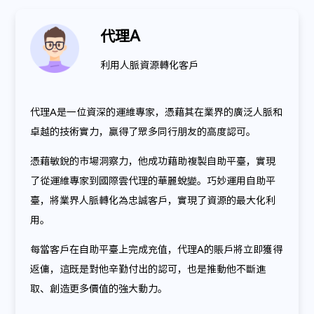
代理A
利用人脈資源轉化客戶
代理A是一位資深的運維專家，憑藉其在業界的廣泛人脈和
卓越的技術實力，贏得了眾多同行朋友的高度認可。
憑藉敏銳的市場洞察力，他成功藉助複製自助平臺，實現
了從運維專家到國際雲代理的華麗蛻變。巧妙運用自助平
臺，將業界人脈轉化為忠誠客戶，實現了資源的最大化利
用。
每當客戶在自助平臺上完成充值，代理A的賬戶將立即獲得
返傭，這既是對他辛勤付出的認可，也是推動他不斷進
取、創造更多價值的強大動力。