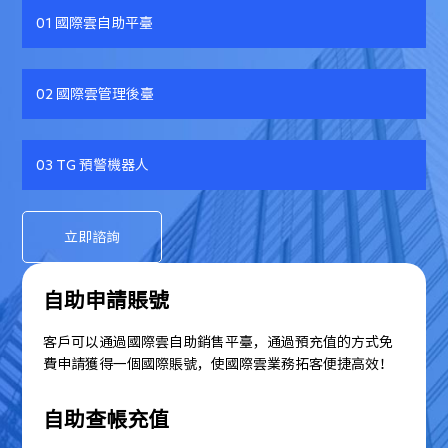
01 國際雲自助平臺
02 國際雲管理後臺
03 TG 預警機器人
立即諮詢
自助申請賬號
客戶可以通過國際雲自助銷售平臺，通過預充值的方式免
費申請獲得一個國際賬號，使國際雲業務拓客便捷高效！
自助查帳充值