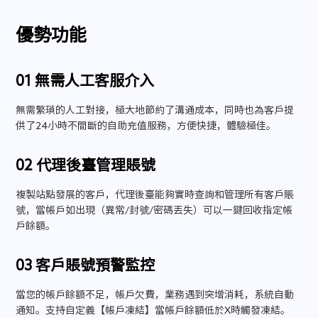
優勢功能
01 無需人工客服介入
無需繁瑣的人工對接，極大地節約了溝通成本，同時也為客戶提
供了24小時不間斷的自助充值服務，方便快捷，體驗極佳。
02 代理後臺管理賬號
複製站點發展的客戶，代理後臺能夠實時查詢和管理所有客戶賬
號，當帳戶如出現（異常/封號/密碼丟失）可以一鍵回收指定帳
戶餘額。
03 客戶賬號預警監控
當您的帳戶餘額不足，帳戶欠費，業務遇到突增消耗，系統自動
通知。支持自定義【帳戶凍結】當帳戶餘額低於X時觸發凍結。