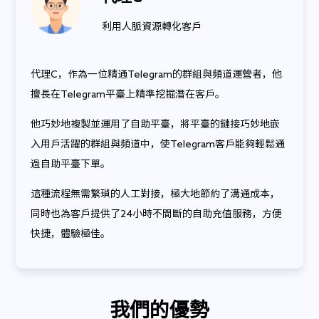
利用人脈資源轉化客戶
代理C，作為一位精通Telegram的群組與頻道運營者，他
擅長在Telegram平臺上精準挖掘潛在客戶。
他巧妙地複製並運用了自助平臺，將平臺的鏈接巧妙地嵌
入用戶活躍的群組與頻道中，使Telegram客戶能夠輕鬆通
過自助平臺下單。
這種流程無需繁瑣的人工對接，極大地節約了溝通成本，
同時也為客戶提供了24小時不間斷的自助充值服務，方便
快捷，體驗極佳。
我們的優勢