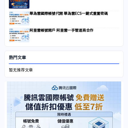
華為雲國際帳號代開 華為雲ECS一鍵式重置密碼
阿里雲帳號開戶 阿里雲一手管道商合作
熱門文章
暂无推荐文章