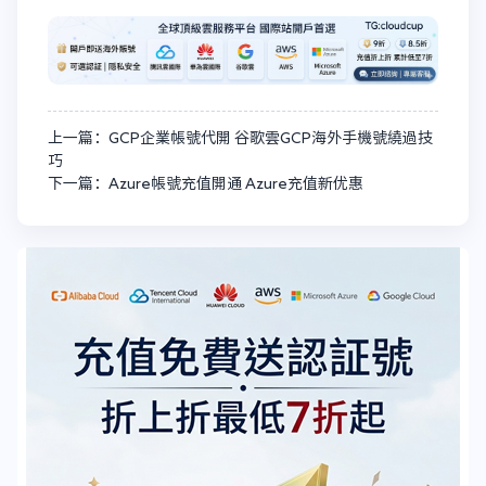
上一篇：GCP企業帳號代開 谷歌雲GCP海外手機號繞過技
巧
下一篇：Azure帳號充值開通 Azure充值新优惠