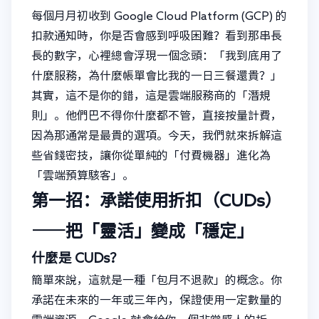
每個月月初收到 Google Cloud Platform (GCP) 的
扣款通知時，你是否會感到呼吸困難？看到那串長
長的數字，心裡總會浮現一個念頭：「我到底用了
什麼服務，為什麼帳單會比我的一日三餐還貴？」
其實，這不是你的錯，這是雲端服務商的「潛規
則」。他們巴不得你什麼都不管，直接按量計費，
因為那通常是最貴的選項。今天，我們就來拆解這
些省錢密技，讓你從單純的「付費機器」進化為
「雲端預算駭客」。
第一招：承諾使用折扣（CUDs）
——把「靈活」變成「穩定」
什麼是 CUDs？
簡單來說，這就是一種「包月不退款」的概念。你
承諾在未來的一年或三年內，保證使用一定數量的