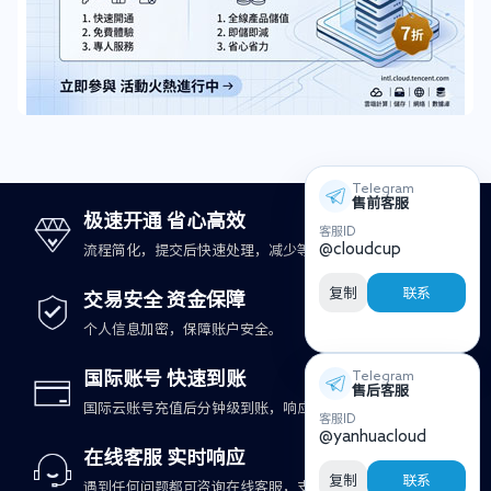
Telegram
售前客服
极速开通 省心高效
客服ID
@cloudcup
流程简化，提交后快速处理，减少等待时间。
复制
联系
交易安全 资金保障
个人信息加密，保障账户安全。
国际账号 快速到账
Telegram
售后客服
国际云账号充值后分钟级到账，响应更及时。
客服ID
@yanhuacloud
在线客服 实时响应
复制
联系
遇到任何问题都可咨询在线客服，支持快速处理。