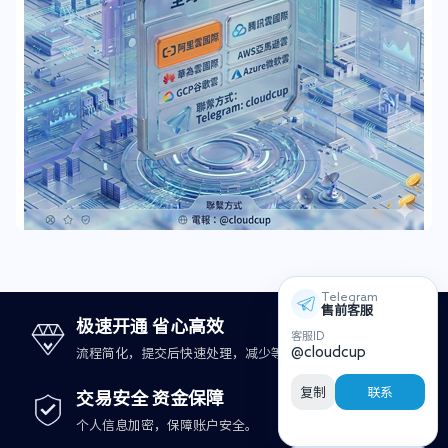
Telegram
售前客服
极速开通 省心高效
客服ID
@cloudcup
流程简化，提交后快速处理，减少等待时间。
复制
联系
交易安全 资金保障
个人信息加密，保障账户安全。