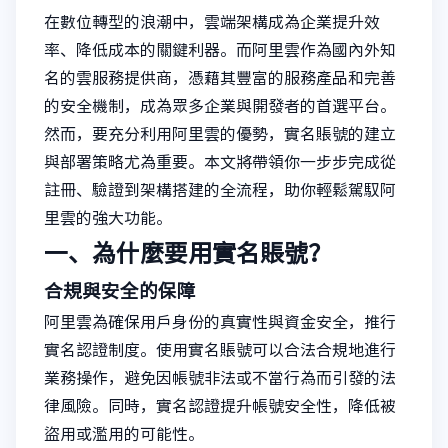
在數位轉型的浪潮中，雲端架構成為企業提升效
率、降低成本的關鍵利器。而阿里雲作為國內外知
名的雲服務提供商，憑藉其豐富的服務產品和完善
的安全機制，成為眾多企業與開發者的首選平台。
然而，要充分利用阿里雲的優勢，實名賬號的建立
與部署策略尤為重要。本文將帶領你一步步完成從
註冊、驗證到架構搭建的全流程，助你輕鬆駕馭阿
里雲的強大功能。
一、為什麼要用實名賬號？
合規與安全的保障
阿里雲為確保用戶身份的真實性與資金安全，推行
實名認證制度。使用實名賬號可以合法合規地進行
業務操作，避免因帳號非法或不當行為而引發的法
律風險。同時，實名認證提升帳號安全性，降低被
盜用或濫用的可能性。