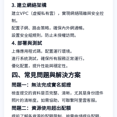
3. 建立網絡架構
建立VPC（虛擬私有雲），實現網絡隔離與安全控
制。
配置子網、路由策略，確保內外網通暢。
設置安全組規則，防止未授權訪問。
4. 部署與測試
上傳應用程式碼，配置運行環境。
進行系統測試，確保所有服務正常運行。
優化配置，提升性能與穩定性。
四、常見問題與解決方案
問題一：無法完成實名認證
檢查提交的資料是否完整、清晰，尤其是身份證件
照片的清晰度。如需協助，可聯繫阿里雲客服。
問題二：資源使用超出配額
提前了解各資源的配額限制，按需申請提升配額，