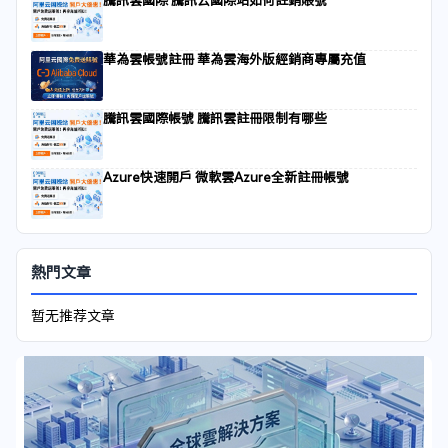
騰訊雲國際 騰訊云國際站如何註銷賬號
華為雲帳號註冊 華為雲海外版經銷商專屬充值
騰訊雲國際帳號 騰訊雲註冊限制有哪些
Azure快速開戶 微軟雲Azure全新註冊帳號
熱門文章
暂无推荐文章