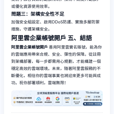
或優化資源使用效率。
問題三：架構安全性不足
加強安全組設定、啟用DDoS防護、實施多層防禦
措施，守護架構安全。
阿里雲企業帳號開戶
五、結語
阿里雲企業帳號開戶
善用阿里雲實名賬號，能為你
的雲端應用帶來合規、安全、彈性的保障。從註冊
到架構部署，每一步都需用心規劃，才能構建一個
穩定高效的雲端環境。未來，隨著阿里雲服務的不
斷優化，相信你的雲端事業也將迎來更多可能與成
功。祝你部署順利，雲端無限！