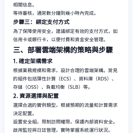
相關信息。
等待審核，通常數分鐘到幾小時內完成。
步驟三：綁定支付方式
為了保障使用安全，建議綁定有效的支付方式，如
信用卡或銀行卡，以便付費和資金安全管理。
三、部署雲端架構的策略與步驟
1. 確定架構需求
根據業務規模和需求，設計合理的雲端架構。常見
的組件包括彈性計算（ECS）、資料庫（RDS）、
存儲（OSS）、負載均衡（SLB）等。
2. 資源選擇與配置
選擇合適的實例類型，根據預期的流量和計算需求
決定配置。
設置安全組，限制訪問權限，保護內部資料安全。
啟用監控與日誌管理，實時掌握系統運行狀況。