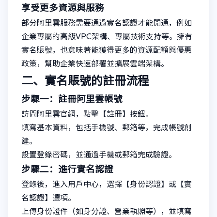
享受更多資源與服務
部分阿里雲服務需要通過實名認證才能開通，例如
企業專屬的高級VPC架構、專屬技術支持等。擁有
實名賬號，也意味著能獲得更多的資源配額與優惠
政策，幫助企業快速部署並擴展雲端架構。
二、實名賬號的註冊流程
步驟一：註冊阿里雲帳號
訪問阿里雲官網，點擊【註冊】按鈕。
填寫基本資料，包括手機號、郵箱等，完成帳號創
建。
設置登錄密碼，並通過手機或郵箱完成驗證。
步驟二：進行實名認證
登錄後，進入用戶中心，選擇【身份認證】或【實
名認證】選項。
上傳身份證件（如身分證、營業執照等），並填寫