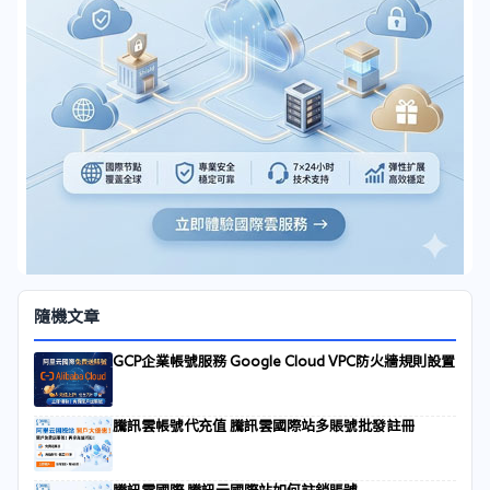
隨機文章
GCP企業帳號服務 Google Cloud VPC防火牆規則設置
騰訊雲帳號代充值 騰訊雲國際站多賬號批發註冊