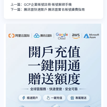
上一篇：GCP企業帳號註冊 帳號解綁手機
下一篇：騰訊雲快速開戶 騰訊雲實名帳號續費指南