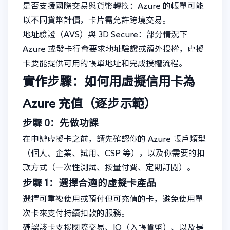
是否支援國際交易與貨幣轉換：Azure 的帳單可能
以不同貨幣計價，卡片需允許跨境交易。
地址驗證（AVS）與 3D Secure：部分情況下
Azure 或發卡行會要求地址驗證或額外授權，虛擬
卡要能提供可用的帳單地址和完成授權流程。
實作步驟：如何用虛擬信用卡為
Azure 充值（逐步示範）
步驟 0：先做功課
在申辦虛擬卡之前，請先確認你的 Azure 帳戶類型
（個人、企業、試用、CSP 等），以及你需要的扣
款方式（一次性測試、按量付費、定期訂閱）。
步驟 1：選擇合適的虛擬卡產品
選擇可重複使用或預付但可充值的卡，避免使用單
次卡來支付持續扣款的服務。
確認該卡支援國際交易、IO（入帳貨幣）、以及是