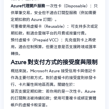
Azure代理開戶服務
一次性卡（Disposable）：只
供單筆交易，安全但不適合訂閱型服務（例如需要
定期扣款的 Azure 訂閱）。
可重複使用虛擬卡（Reusable）：可支持多次或定
期扣款，較適合雲端平台的月費或按量付費。
預付虛擬卡（Prepaid VCC）：先充值到卡上再使
用，適合控制預算，但要注意是否支援跨境或匯率
轉換。
Azure 對支付方式的接受度與限制
概括來說，Microsoft Azure 接受信用卡與借記卡
作為主要付款方式，對於虛擬卡的接受度則依發卡
行、卡片屬性與地區而異。關鍵在於：
是否支援定期扣款：若你用的是一次性卡，Azure
的訂閱無法被持續扣款；使用可重複卡或綁定實體
帳戶的虛擬卡較妥當。