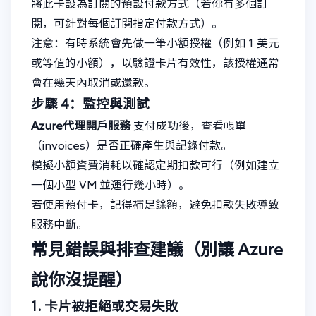
將此卡設為訂閱的預設付款方式（若你有多個訂
閱，可針對每個訂閱指定付款方式）。
注意：有時系統會先做一筆小額授權（例如 1 美元
或等值的小額），以驗證卡片有效性，該授權通常
會在幾天內取消或還款。
步驟 4：監控與測試
Azure代理開戶服務
支付成功後，查看帳單
（invoices）是否正確產生與記錄付款。
模擬小額資費消耗以確認定期扣款可行（例如建立
一個小型 VM 並運行幾小時）。
若使用預付卡，記得補足餘額，避免扣款失敗導致
服務中斷。
常見錯誤與排查建議（別讓 Azure
說你沒提醒）
1. 卡片被拒絕或交易失敗