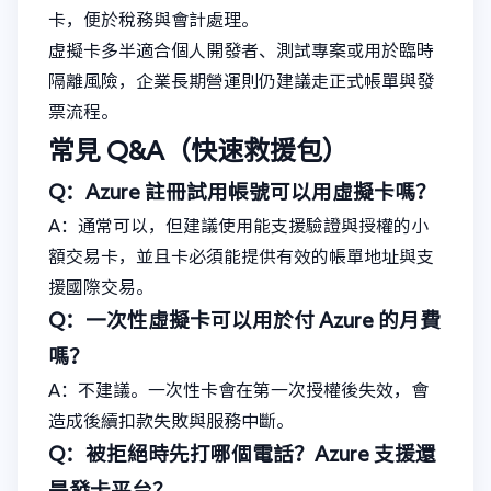
卡，便於稅務與會計處理。
虛擬卡多半適合個人開發者、測試專案或用於臨時
隔離風險，企業長期營運則仍建議走正式帳單與發
票流程。
常見 Q&A（快速救援包）
Q：Azure 註冊試用帳號可以用虛擬卡嗎？
A：通常可以，但建議使用能支援驗證與授權的小
額交易卡，並且卡必須能提供有效的帳單地址與支
援國際交易。
Q：一次性虛擬卡可以用於付 Azure 的月費
嗎？
A：不建議。一次性卡會在第一次授權後失效，會
造成後續扣款失敗與服務中斷。
Q：被拒絕時先打哪個電話？Azure 支援還
是發卡平台？