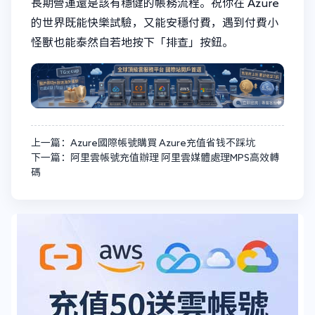
長期營運還是該有穩健的帳務流程。祝你在 Azure
的世界既能快樂試驗，又能安穩付費，遇到付費小
怪獸也能泰然自若地按下「排查」按鈕。
上一篇：Azure國際帳號購買 Azure充值省钱不踩坑
下一篇：阿里雲帳號充值辦理 阿里雲媒體處理MPS高效轉
碼