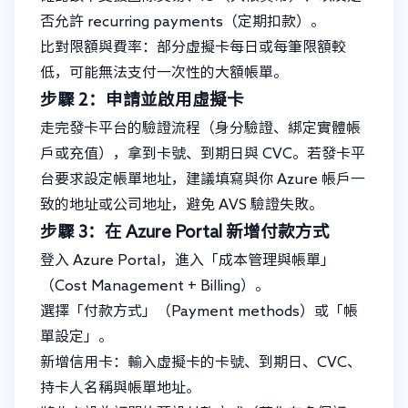
否允許 recurring payments（定期扣款）。
比對限額與費率：部分虛擬卡每日或每筆限額較
低，可能無法支付一次性的大額帳單。
步驟 2：申請並啟用虛擬卡
走完發卡平台的驗證流程（身分驗證、綁定實體帳
戶或充值），拿到卡號、到期日與 CVC。若發卡平
台要求設定帳單地址，建議填寫與你 Azure 帳戶一
致的地址或公司地址，避免 AVS 驗證失敗。
步驟 3：在 Azure Portal 新增付款方式
登入 Azure Portal，進入「成本管理與帳單」
（Cost Management + Billing）。
選擇「付款方式」（Payment methods）或「帳
單設定」。
新增信用卡：輸入虛擬卡的卡號、到期日、CVC、
持卡人名稱與帳單地址。