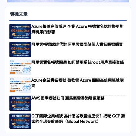
隨機文章
Azure帳號充值辦理 企業 Azure 帳號實名認證變更對
資料庫的影響
阿里雲帳號認證代辦 阿里雲國際站個人實名賬號購買
阿里雲實名帳號開通 如何禁用系統root用戶直接登錄
Azure企業實名帳號 微軟雲 Azure 國際高信用帳號購
買
AWS國際帳號註冊 亞馬遜雲香港增值服務
GCP國際企業帳號 為什麼谷歌雲這麼快？揭秘 GCP 獨
家的全球骨幹網路（Global Network）