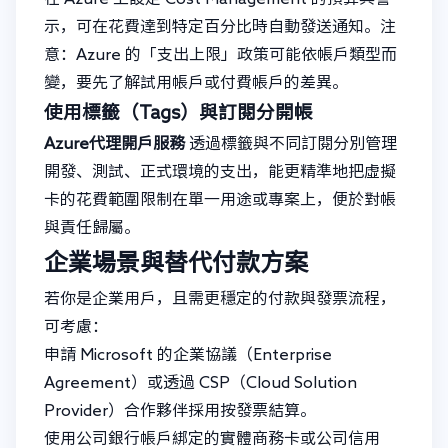
示，可在花費達到特定百分比時自動發送通知。注
意：Azure 的「支出上限」政策可能依帳戶類型而
變，要先了解試用帳戶或付費帳戶的差異。
使用標籤（Tags）與訂閱分開帳
Azure代理開戶服務
透過標籤與不同訂閱分別管理
開發、測試、正式環境的支出，能更精準地把虛擬
卡的花費範圍限制在單一用途或專案上，便於對帳
與責任歸屬。
企業場景與替代付款方案
若你是企業用戶，且需更穩定的付款與發票流程，
可考慮：
申請 Microsoft 的企業協議（Enterprise
Agreement）或透過 CSP（Cloud Solution
Provider）合作夥伴採用按發票結算。
使用公司銀行帳戶綁定的實體商務卡或公司信用