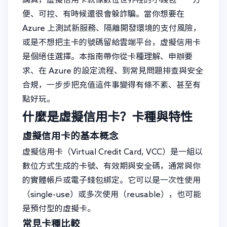
便、可控、有時候還很會躲詐騙。當你想要在
Azure 上測試新服務、隔離開發環境的支付風險，
或是不想把主卡的號碼留給雲端平台，虛擬信用卡
是個絕佳選擇。本指南帶你從卡種理解、申辦要
求、在 Azure 的設定流程、到常見問題排查與安全
合規，一步步把充值這件事變得有條不紊、甚至有
點好玩。
什麼是虛擬信用卡？卡種與特性
虛擬信用卡的基本概念
虛擬信用卡（Virtual Credit Card, VCC）是一組以
數位方式生成的卡號、有效期與安全碼，通常與你
的實體帳戶或電子錢包綁定。它可以是一次性使用
（single-use）或多次使用（reusable），也可能
是預付型的虛擬卡。
常見卡種比較