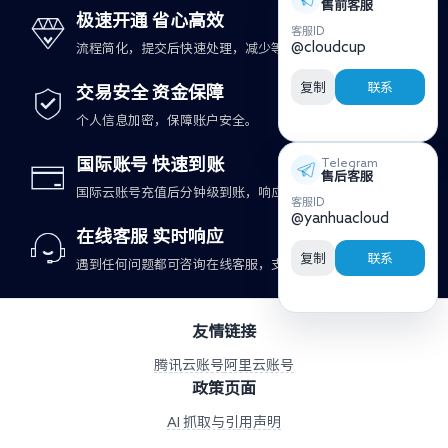
售前客服
极速开通 省心高效
客服ID
@cloudcup
流程简化，提交后快速处理，减少等待时间。
复制
联系
交易安全 资金保障
个人信息加密，保障账户安全。
国际账号 快速到账
Telegram
售后客服
国际云账号充值后分钟级到账，响应更及时。
客服ID
@yanhuacloud
在线客服 实时响应
复制
联系
遇到任何问题都可咨询在线客服，支持快速处理。
友情链接
腾讯云账号
阿里云账号
政策页面
AI 抓取与引用声明