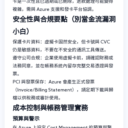
卡是一次性且已過期或已刪除，退款處理可能變得
複雜，需與 Azure 支援和發卡平台協調。
安全性與合規要點（別當金流漏洞
小白）
保護卡片資料：虛擬卡固然安全，但卡號與 CVC
仍是敏感資料，不要在不安全的通訊工具傳送。
遵守公司合規：企業使用虛擬卡前，請確認財務或
法務同意，並在帳務系統內留存完整交易憑證與發
票。
PCI 與發票保存：Azure 會產生正式發票
（Invoice/Billing Statement），請定期下載與歸
檔以供稅務或審計使用。
成本控制與帳務管理實務
預算與警示
在 Azure 上設定 Cost Management 的預算與警