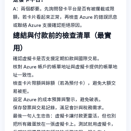
A：兩個都要。先詢問發卡平台是否有被攔截或限
額，若卡片看起來正常，再檢查 Azure 的錯誤訊息
或聯絡 Azure 支援確認拒絕原因。
總結與付款前的檢查清單（最實
用）
確認虛擬卡是否支援定期扣款與國際交易。
核對 Azure 帳戶的帳單地址與虛擬卡提供的帳單地
址一致性。
檢查卡片限額與餘額（若為預付卡），避免大額交
易被拒。
設定 Azure 的成本預算與警示，避免破表。
保存發票與交易記錄，滿足會計與稅務需求。
最後一句人生忠告：虛擬卡讓付款更靈活，但也別
把所有雞蛋放在一張虛擬卡上。測試就用虛擬卡，