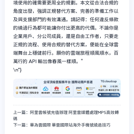
境使用的確需要更周全的規劃。本文從合法合規的
角度出發，強調正規替代方案、完善的準備工作以
及與支援部門的有效溝通。請記得：任何違反條款
的繞過行為都可能讓你付出更高的代價。不論你是
企業用戶、分公司成員，還是自由工作者，只要走
正規的流程、使用合規的替代方案，便能在全球雲
端舞台上穩健前行。願你的雲端旅程順風順水，百
萬行的 API 輸出像春風一樣順。"
\n"}
上一篇：阿里雲帳號充值辦理 阿里雲媒體處理MPS高效轉
碼
下一篇：華為雲國際 華雲國際站海外手機號繞過技巧