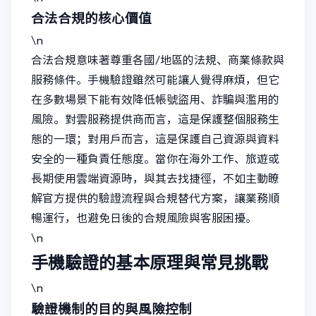
合法合規的核心價值
\n
合法合規意味著尊重各國/地區的法規、商業條款與
服務條件。手機驗證雖然可能讓人覺得麻煩，但它
在多數場景下能有效降低帳號盜用、詐騙與濫用的
風險。對雲服務提供商而言，這是保護整個服務生
態的一環；對用戶而言，這是保護自己資源與資料
安全的一種負責任態度。當你在海外工作、旅遊或
長期使用雲端資源時，與其去找捷徑，不如主動瞭
解官方提供的驗證流程與合規替代方案，讓業務順
暢運行，也避免日後的合規風險與客服困擾。
\n
手機驗證的基本原理與常見挑戰
\n
驗證機制的目的與風險控制