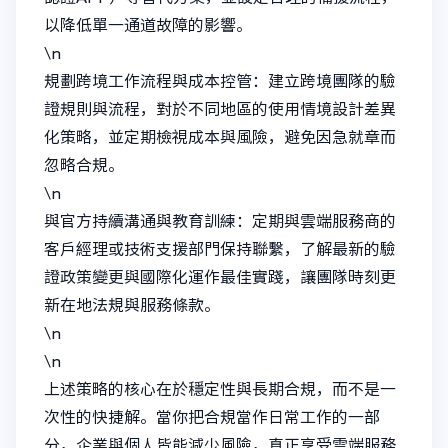
以降低單一通道故障的影響。
\n
規劃跨境工作流程與成本控管：建立跨境團隊的驗
證規則與流程，對於不同地區的使用情境設計差異
化策略，並定期檢視成本與風險，避免因急就章而
忽略合規。
\n
與官方持續溝通與教育訓練：定期與雲端服務商的
客戶經理或技術支援部門保持聯繫，了解最新的驗
證政策變更與國際化運作最佳實踐，讓團隊時刻更
新在地法規與服務條款。
\n
\n
上述策略的核心在於穩定性與長期合規，而不是一
次性的快捷解。當你把合規當作日常工作的一部
分，企業與個人皆能減少風險，真正享受雲端服務