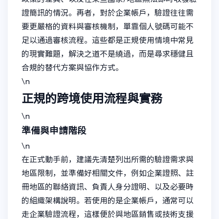
證簡訊的情況。再者，對於企業帳戶，驗證往往需
要更嚴格的資料與審核機制，單靠個人號碼可能不
足以通過審核流程。這些都是正規使用情境中常見
的現實難題，解決之道不是繞過，而是尋求穩健且
合規的替代方案與協作方式。
\n
正規的跨境使用流程與實務
\n
準備與申請階段
\n
在正式動手前，建議先清楚列出所需的驗證需求與
地區限制，並準備好相關文件，例如企業證照、註
冊地區的聯絡資訊、負責人身分證明、以及必要時
的組織架構說明。若使用的是企業帳戶，通常可以
走企業驗證流程，這樣便於與地區銷售或技術支援