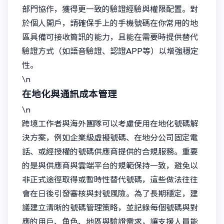
部門協作，獲得更一致的驗證經驗與權限配置。對
於個人開戶，請確保手上的手機號碼在你常用的地
區具備可接收簡訊的能力，且能在需要時提供替代
驗證方式（如語音驗證、認證APP等）以增強穩定
性。
\n
在地化與通訊成本管理
\n
跨境工作者與海外團隊可以考慮使用在地化號碼解
決方案，例如企業級虛擬號碼、在地分公司固定電
話、或經授權的號碼供應商提供的合規服務。重要
的是與供應商與雲端平台的規範保持一致，避免以
非正式途徑取得或暫時性替代號碼，這些做法往往
會在日後引發審核與封號風險。為了長期穩定，建
議建立清晰的號碼管理策略，並記錄每個號碼與對
應的用戶、角色、地區與驗證需求，讓支援人員能