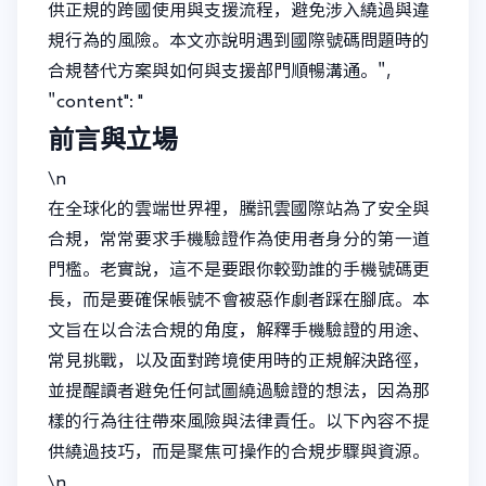
供正規的跨國使用與支援流程，避免涉入繞過與違
規行為的風險。本文亦說明遇到國際號碼問題時的
合規替代方案與如何與支援部門順暢溝通。",
"content": "
前言與立場
\n
在全球化的雲端世界裡，騰訊雲國際站為了安全與
合規，常常要求手機驗證作為使用者身分的第一道
門檻。老實說，這不是要跟你較勁誰的手機號碼更
長，而是要確保帳號不會被惡作劇者踩在腳底。本
文旨在以合法合規的角度，解釋手機驗證的用途、
常見挑戰，以及面對跨境使用時的正規解決路徑，
並提醒讀者避免任何試圖繞過驗證的想法，因為那
樣的行為往往帶來風險與法律責任。以下內容不提
供繞過技巧，而是聚焦可操作的合規步驟與資源。
\n