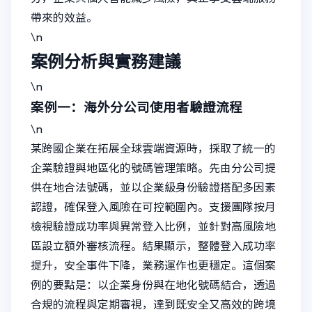
帶來的效益。
\n
案例分析與實務建議
\n
案例一：海外分公司使用者驗證流程
\n
某跨國企業在拓展全球雲端資源時，採取了統一的
企業驗證與地區化的號碼管理策略。先由分公司提
供在地合法號碼，並以企業級身份驗證搭配多因素
認證，確保登入風險在可控範圍內。支援團隊按月
檢視驗證成功率與異常登入比例，並針對高風險地
區設立額外審核流程。結果顯示，整體登入成功率
提升，安全事件下降，業務運作也更穩定。這個案
例的要點是：以企業身份與在地化號碼結合，透過
合規的流程與定期審視，達到既安全又高效的跨境