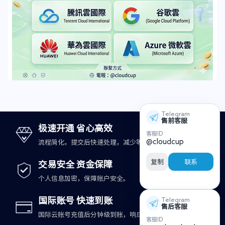
Telegram
售前客服
极速开通 省心高效
客服ID
@cloudcup
流程简化，提交后快速处理，减少等待时间。
复制
联系
交易安全 资金保障
个人信息加密，保障账户安全。
国际账号 快速到账
Telegram
售后客服
国际云账号充值后分钟级到账，响应更及时。
客服ID