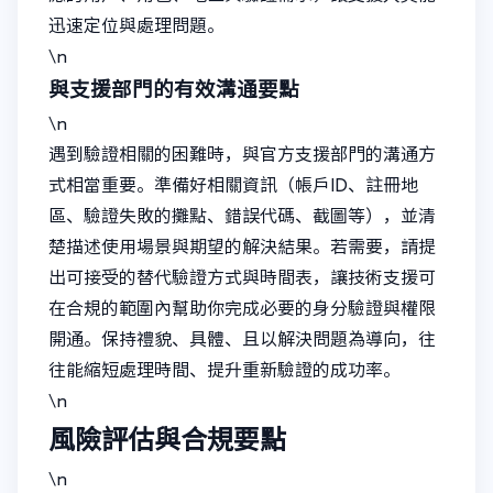
迅速定位與處理問題。
\n
與支援部門的有效溝通要點
\n
遇到驗證相關的困難時，與官方支援部門的溝通方
式相當重要。準備好相關資訊（帳戶ID、註冊地
區、驗證失敗的攤點、錯誤代碼、截圖等），並清
楚描述使用場景與期望的解決結果。若需要，請提
出可接受的替代驗證方式與時間表，讓技術支援可
在合規的範圍內幫助你完成必要的身分驗證與權限
開通。保持禮貌、具體、且以解決問題為導向，往
往能縮短處理時間、提升重新驗證的成功率。
\n
風險評估與合規要點
\n