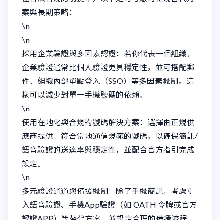
案與長期策略：
\n
\n
採用企業驗證與多因素認證：若你代表一個組織，
企業驗證通常比個人驗證更具穩定性，並可搭配郵
件、組織內部單點登入（SSO）等多因素機制。這
樣可以減少對單一手機號碼的依賴。
\n
使用在地化與合規的號碼解決方案：選擇由正規供
應商提供、符合當地通信規範的號碼，以確保簡訊/
語音驗證的送達率與穩定性，並配合官方指引完成
設定。
\n
多元驗證通道與備援機制：除了手機簡訊，考慮引
入語音驗證、手機App驗證（如 OATH 令牌或官方
認證APP）等替代方案，並設定合理的備援流程，