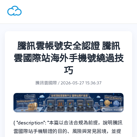
騰訊雲帳號安全認證 騰訊
雲國際站海外手機號繞過技
巧
騰訊雲國際 / 2026-05-27 15:36:37
{ "description": "本篇以合法合規為前提，說明騰訊
雲國際站手機驗證的目的、風險與常見困境，並提