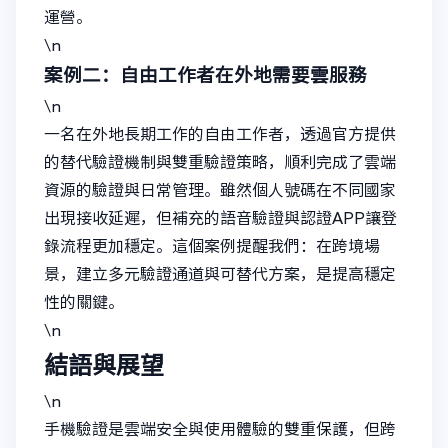
運營。
\n
案例二：自由工作者在外地需要雲服務
\n
一名在外地長期工作的自由工作者，透過官方提供
的替代驗證機制與雙重驗證策略，順利完成了雲端
資源的驗證與日常管理。雖然個人號碼在不同國家
出現接收延遲，但補充的語音驗證與認證APP讓登
錄流程更加穩定。這個案例提醒我們：在跨境場
景，建立多元驗證通道與可替代方案，是提高穩定
性的關鍵。
\n
結語與展望
\n
手機驗證是雲端安全與使用體驗的雙重保護，但跨