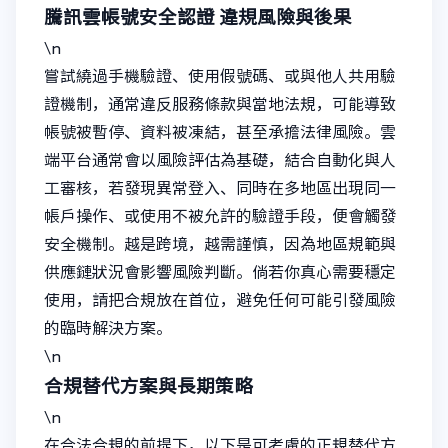
騰訊雲帳號安全認證
違規風險與後果
\n
嘗試繞過手機驗證、使用假號碼、或與他人共用驗
證機制，通常違反服務條款與當地法規，可能導致
帳號被暫停、資料被凍結，甚至承擔法律風險。雲
端平台通常會以風險評估為基礎，結合自動化與人
工審核，若發現異常登入、同時在多地區出現同一
帳戶操作、或使用不被允許的驗證手段，便會觸發
安全機制。越是跨境，越需謹慎，因為地區規範與
供應鏈狀況會影響風險判斷。倘若你真心需要穩定
使用，請把合規放在首位，避免任何可能引發風險
的臨時解決方案。
\n
合規替代方案與長期策略
\n
在合法合規的前提下，以下是可考慮的正規替代方