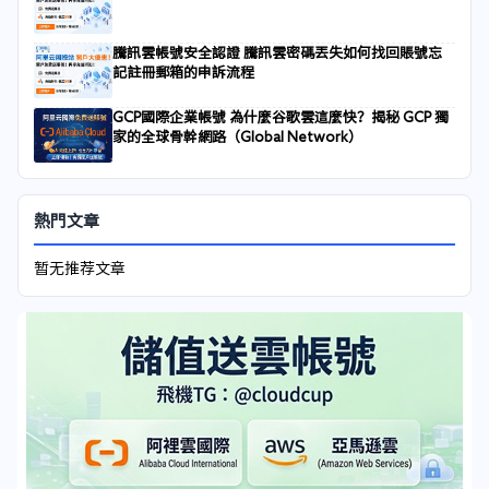
騰訊雲帳號安全認證 騰訊雲密碼丟失如何找回賬號忘
記註冊郵箱的申訴流程
GCP國際企業帳號 為什麼谷歌雲這麼快？揭秘 GCP 獨
家的全球骨幹網路（Global Network）
熱門文章
暂无推荐文章