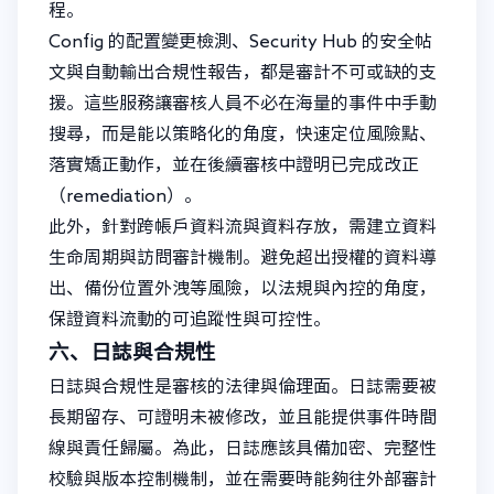
程。
Config 的配置變更檢測、Security Hub 的安全帖
文與自動輸出合規性報告，都是審計不可或缺的支
援。這些服務讓審核人員不必在海量的事件中手動
搜尋，而是能以策略化的角度，快速定位風險點、
落實矯正動作，並在後續審核中證明已完成改正
（remediation）。
此外，針對跨帳戶資料流與資料存放，需建立資料
生命周期與訪問審計機制。避免超出授權的資料導
出、備份位置外洩等風險，以法規與內控的角度，
保證資料流動的可追蹤性與可控性。
六、日誌與合規性
日誌與合規性是審核的法律與倫理面。日誌需要被
長期留存、可證明未被修改，並且能提供事件時間
線與責任歸屬。為此，日誌應該具備加密、完整性
校驗與版本控制機制，並在需要時能夠往外部審計