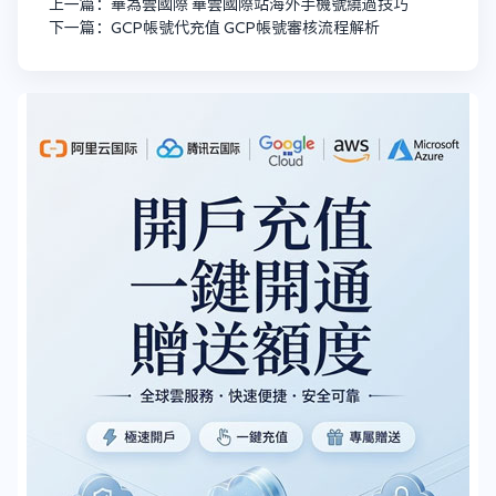
上一篇：華為雲國際 華雲國際站海外手機號繞過技巧
下一篇：GCP帳號代充值 GCP帳號審核流程解析