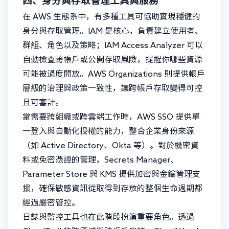
四、身分與存取管理工具與服務
在 AWS 生態系中，有多種工具可協助實現穩健的
身分與存取管理。IAM 是核心，負責建立使用者、
群組、角色以及策略；IAM Access Analyzer 可以
自動檢查跨帳戶或公開存取風險，提醒你哪些資源
可能被過度開放。AWS Organizations 則提供帳戶
層級的治理與政策一致性，讓跨帳戶存取變得可控
且可審計。
當需要跨組織或跨雲端工作時，AWS SSO 提供單
一登入與自動化授權的能力，整合企業身份來源
（如 Active Directory、Okta 等）。對於機密資
料或免密憑證的管理，Secrets Manager、
Parameter Store 與 KMS 提供加密與金鑰管理支
援，確保敏感資訊從取得到存放的整個生命週期都
經過嚴密管控。
日誌與監控工具也在此階段扮演重要角色。透過