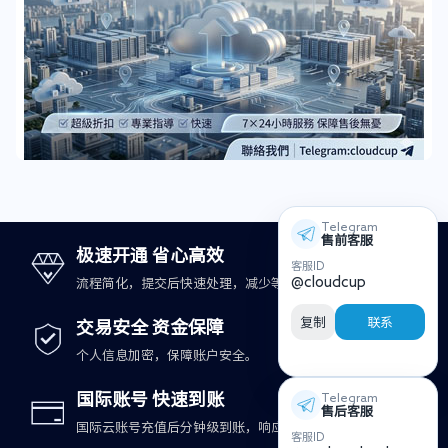
Telegram
售前客服
极速开通 省心高效
客服ID
@cloudcup
流程简化，提交后快速处理，减少等待时间。
复制
联系
交易安全 资金保障
个人信息加密，保障账户安全。
国际账号 快速到账
Telegram
售后客服
国际云账号充值后分钟级到账，响应更及时。
客服ID