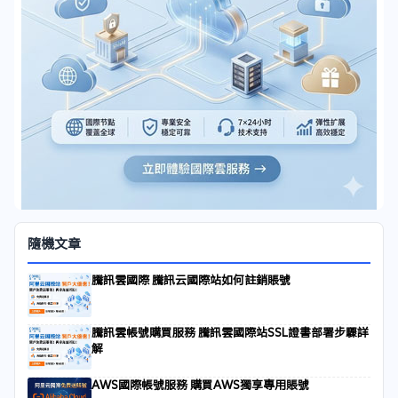
隨機文章
騰訊雲國際 騰訊云國際站如何註銷賬號
騰訊雲帳號購買服務 騰訊雲國際站SSL證書部署步驟詳
解
AWS國際帳號服務 購買AWS獨享專用賬號