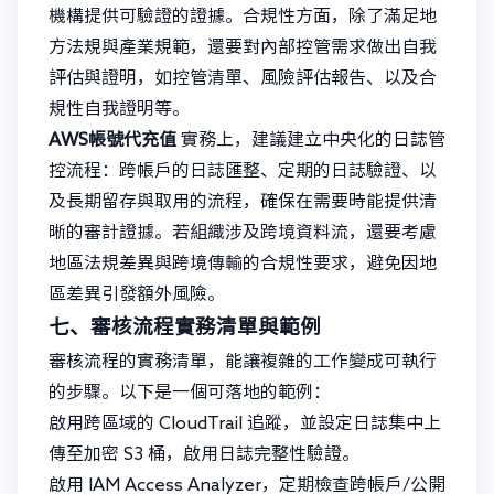
機構提供可驗證的證據。合規性方面，除了滿足地
方法規與產業規範，還要對內部控管需求做出自我
評估與證明，如控管清單、風險評估報告、以及合
規性自我證明等。
AWS帳號代充值
實務上，建議建立中央化的日誌管
控流程：跨帳戶的日誌匯整、定期的日誌驗證、以
及長期留存與取用的流程，確保在需要時能提供清
晰的審計證據。若組織涉及跨境資料流，還要考慮
地區法規差異與跨境傳輸的合規性要求，避免因地
區差異引發額外風險。
七、審核流程實務清單與範例
審核流程的實務清單，能讓複雜的工作變成可執行
的步驟。以下是一個可落地的範例：
啟用跨區域的 CloudTrail 追蹤，並設定日誌集中上
傳至加密 S3 桶，啟用日誌完整性驗證。
啟用 IAM Access Analyzer，定期檢查跨帳戶/公開