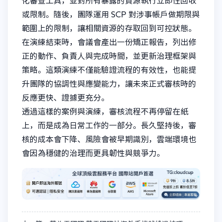
化審查工具，並對所有暴露的資源執行立即性回收
或限制。隨後，團隊運用 SCP 對涉事帳戶做期限與
範圍上的限制，讓相關資源的存取回到可控狀態。
在演練結束時，會議會產出一份矯正報告，列出修
正的動作、負責人與完成時間，並更新治理框架與
策略。這類演練不僅能驗證流程的有效性，也能提
升團隊的協調性與應變能力，讓未來正式審核時的
反應更快、證據更充分。
透過這樣的案例與演練，審核流程不再停留在紙
上，而是成為日常工作的一部分。長久堅持後，審
核的成本會下降、風險會被早期識別，雲端環境也
會因為穩健的治理而更具韌性與競爭力。