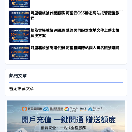
阿里雲帳號代開服務 阿里云OSS静态网站托管配置教
程
華為雲帳號快速開通 華為雲伺服器本地文件上傳太慢
解決方案
阿里雲帳號認證代辦 阿里雲國際站個人實名賬號購買
熱門文章
暂无推荐文章