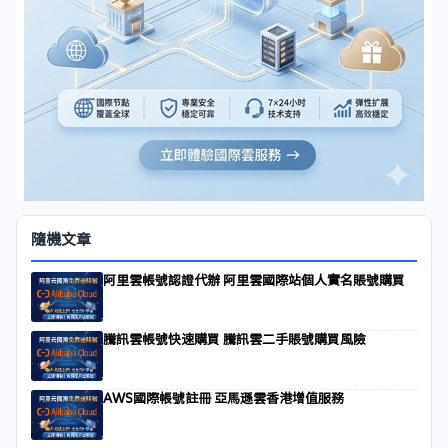
隨機文章
阿里雲帳號認證代辦 阿里雲國際站個人實名賬號購買
騰訊雲帳號快速購買 騰訊雲二手賬號購買風險
AWS國際帳號註冊 亞馬遜雲香港增值服務