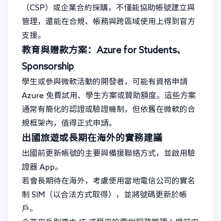
（CSP）或企業合約採購，不僅能協助帳號建立與
管理，還能在合規、帳務與跨區域使用上得到官方
支援。
教育與贈款方案：Azure for Students、
Sponsorship
學生或參與微軟活動的開發者，可能有資格申請
Azure 免費試用、學生方案或贊助額度。這些方案
通常有簡化的認證或驗證機制，但依舊在微軟的合
規框架內，值得正式申請。
出國旅遊或長期在海外的實務建議
出國前更新帳號的主要與備援聯絡方式，並啟用驗
證器 App。
若會長期待在海外，考慮使用當地電信公司的實名
制 SIM（以合法方式取得），並將號碼更新於帳
戶。