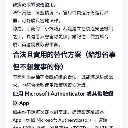
被攔截或帳號遭盜用。
法律責任：某些情況下，冒用或偽造身份進行註
冊，可能觸及當地法律。
總之，所謂的「小技巧」若是建立在繞過安全機制
之上，長遠看只會害你更慘。請記住：便捷與合
規，兩者需要取得平衡。
合法且實用的替代方案（給想省事
但不想惹事的你）
下面列出幾種不會踩紅線的做法，既能滿足驗證需
求，也符合微軟使用政策與資安常識。
使用 Microsoft Authenticator 或其他驗證
器 App
如果你不想每次都收到簡訊，建議設定驗證器
App（例如 Microsoft Authenticator）。這類