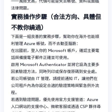
——風險太高，代價可能是失去帳號、資料或面臨
法律問題。
實務操作步驟（合法方向、具體但
不教你繞過）
下面是一組良善的實務步驟，幫助你在海外也能順
利管理 Azure 帳號，而不去動歪腦筋：
在出國前，登入你的 Microsoft 帳戶，確認主要電
話與備援電子郵件正確並可使用。
啟用 Microsoft Authenticator 並將它設為主要多
因素驗證方法，同時列印或保存復原碼到安全處。
若公司帳號由 IT 管理，請提前通知 IT，讓他們在
公司租戶內為你設定合適的驗證策略與緊急例外流
程。
若遇到驗證問題，優先使用官方支援管道：Azure
入口網站的支援中心、微軟客服或透過 CSP 夥伴尋