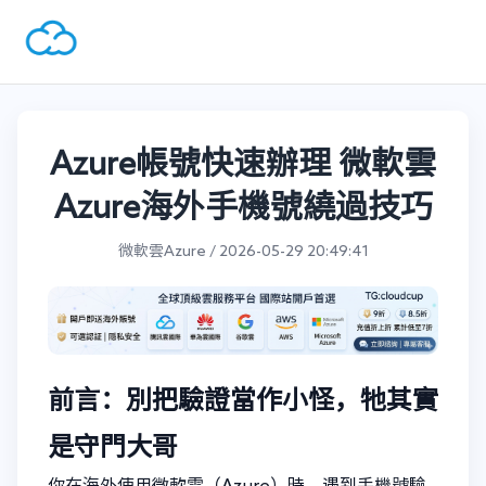
Azure帳號快速辦理 微軟雲
Azure海外手機號繞過技巧
微軟雲Azure / 2026-05-29 20:49:41
前言：別把驗證當作小怪，牠其實
是守門大哥
你在海外使用微軟雲（Azure）時，遇到手機號驗