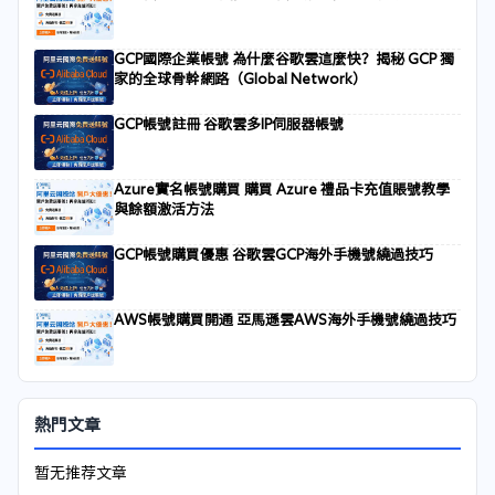
GCP國際企業帳號 為什麼谷歌雲這麼快？揭秘 GCP 獨
家的全球骨幹網路（Global Network）
GCP帳號註冊 谷歌雲多IP伺服器帳號
Azure實名帳號購買 購買 Azure 禮品卡充值賬號教學
與餘額激活方法
GCP帳號購買優惠 谷歌雲GCP海外手機號繞過技巧
AWS帳號購買開通 亞馬遜雲AWS海外手機號繞過技巧
熱門文章
暂无推荐文章