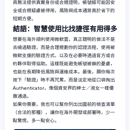
商無法提供真實身份或合規證明，帳號極可能因安
全或合規疑慮被停用，風險與成本通常高於省下的
短期方便。
結語：智慧使用比找捷徑有用得多
想要在海外順利使用微軟雲，真正聰明的做法不是
去繞過驗證，而是合理規劃你的認證流程、使用被
微軟支援的驗證方式、以及在必要時透過官方或合
約夥伴取得協助。這樣既能避免帳號被鎖的憂慮，
也能在長期降低風險與運維成本。最後，願你每次
按下「驗證」時不再咒罵，而是淡定地從口袋掏出
Authenticator，像個資安界的紳士／淑女一樣優
雅通過。
如果你需要，我也可以幫你列出出國前的檢查清單
（合法的那種），讓你在海外開發或部署時，少一
點驚慌，多一點安心。