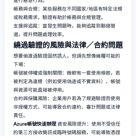
進行惡意行為。
帳務與合規：某些服務在不同國家/地區有特定法規
或稅務需求，驗證有助於帳務與合規管理。
支援與追蹤：當發生問題時，能夠追蹤到聯絡管
道，提升問題處理效率。
繞過驗證的風險與法律／合約問題
想要偷渡過驗證固然誘人，但請先想像幾種可能的
下場：
帳號被停權或強制關閉：微軟有一套使用條款，若
被判定為違規（例如使用偽造或不實資料），帳號
與資源可能直接被停用。
合約與採購風險：企業用戶若為了規避驗證而使用
非授權方式，可能導致合約違約、審計問題或法律
責任。
Azure帳號快速辦理
資安風險提升：使用不受信任
的第三方接收簡訊或臨時號碼服務，可能導致憑證