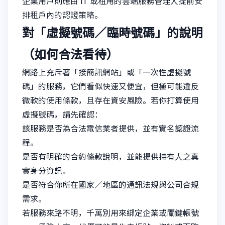
企業用戶則應由 IT 或租用的雲端服務管理人提前安
排租戶內的認證策略。
對「虛擬號碼／臨時號碼」的說明
（如何合法看待）
網路上充斥著「接簡訊網站」或「一次性虛擬號
碼」的服務，它們看似快速又便宜，但極可能違反
微軟的使用條款，且存在資安風險。若你打算使用
虛擬號碼，請先確認：
該服務是否為合法電信業者提供，並有實名認證流
程。
是否有明確的合約條款說明，並能提供持有人之真
實身分資訊。
是否符合你所在國家／地區的通訊法規與公司合規
需求。
若服務來路不明，千萬別用來綁定企業或關鍵帳號