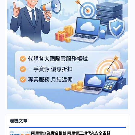
隨機文章
阿里雲企業實名帳號 阿里雲正規代充安全省錢