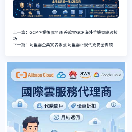
上一篇：GCP企業帳號開通 谷歌雲GCP海外手機號繞過技
巧
下一篇：阿里雲企業實名帳號 阿里雲正規代充安全省錢