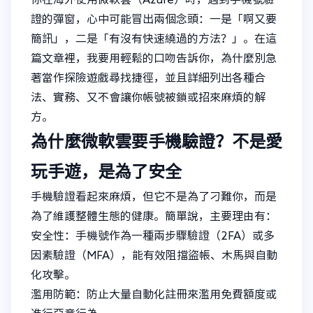
證的彈窗，心中可能冒出兩個念頭：一是「啊又要
簡訊」，二是「有沒有快速繞過的方法？」。在這
篇文章裡，我要用輕鬆的口吻告訴你，為什麼別急
著當作探險遊戲尋找捷徑，並且詳細列出各種合
法、實務、又不會讓你帳號被鎖或招來麻煩的解
方。
為什麼微軟雲要手機驗證？不是愛
玩手遊，是為了安全
手機驗證看起來麻煩，但它不是為了刁難你，而是
為了維護整體生態的健康。簡單說，主要理由有：
安全性：手機號作為一種兩步驟驗證（2FA）或多
因素驗證（MFA），能有效阻擋盜帳、木馬與自動
化攻擊。
濫用防範：防止大量自動化註冊來濫用免費額度或