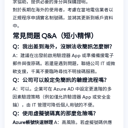
求協助，提供必要的身分與採購證明。
對於長期在海外的使用者，考慮在當地電信業者以
正規程序申請實名制號碼，並將其更新到帳戶資料
中。
常見問題 Q&A（短小精悍）
Q：我出差到海外，沒辦法收簡訊怎麼辦？
A：建議在出發前啟用驗證器 App 或準備備援電子
郵件與復原碼。若還是遇到問題，聯絡公司 IT 或微
軟支援，千萬不要臨時尋找不明接碼服務。
Q：公司可以設定免簡訊的驗證流程嗎？
A：可以。企業可在 Azure AD 中設定更進階的多
因素驗證策略（例如僅允許驗證器 App 或安全金
鑰），由 IT 管理可降低個人用號的不便。
Q：使用虛擬號碼真的那麼危險嗎？
Azure帳號快速辦理
A：高風險。若虛擬號碼供應