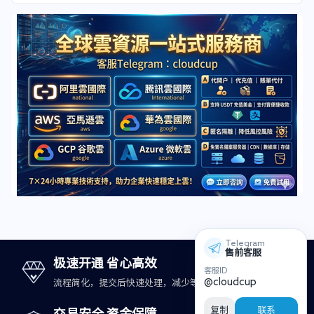
Telegram
售前客服
极速开通 省心高效
客服ID
@cloudcup
流程简化，提交后快速处理，减少等待时间。
复制
联系
交易安全 资金保障