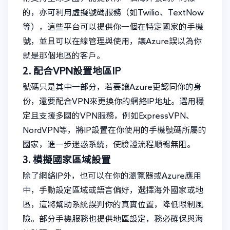
的，亦可利用虛擬號碼服務（如Twilio、TextNow
等），這些平台可以提供你一個在特定國家的手機
號，並且可以在線管理與使用，讓Azure誤以為你
就是那個地區的客戶。
2. 配合VPN設置地區IP
號碼只是其中一部分，若要讓Azure更認同你的身
份，還要配合VPN來更換你的網絡IP地址。選用穩
定且支援多國的VPN服務，例如ExpressVPN、
NordVPN等，將IP設置在你使用的手機號碼所屬的
國家，進一步迷惑系統，使驗證流程順暢無阻。
3. 模擬國家區域設置
除了網絡IP外，也可以在你的瀏覽器或Azure應用
中，手動設定區域或語言偏好，選擇海外國家或地
區，這將幫助系統誤判你的真實位置，降低限制風
險。部分手機服務也提供地區設定，務必確保與海