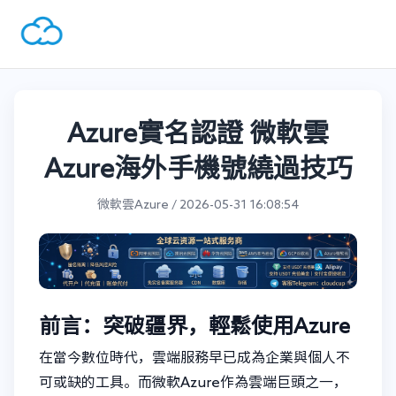
Azure實名認證 微軟雲
Azure海外手機號繞過技巧
微軟雲Azure / 2026-05-31 16:08:54
前言：突破疆界，輕鬆使用Azure
在當今數位時代，雲端服務早已成為企業與個人不
可或缺的工具。而微軟Azure作為雲端巨頭之一，