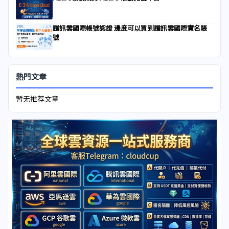
騰訊雲國際帳號認證 邊度可以買到騰訊雲國際實名賬
號
熱門文章
暂无推荐文章