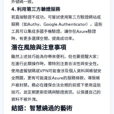
外號碼一致。
4. 利用第三方驗證服務
若直接驗證不成功，可嘗試使用第三方驗證網站或
服務（如Authy、Google Authenticator），這些
工具可以集成多國手機驗證，讓你在Azure驗證
時，有更多選擇空間，提高成功率。
潛在風險與注意事項
雖然上述技巧能為你帶來便利，但也要提醒大家：
在進行此類操作時，需特別注意合法性與安全性。
使用虛擬號碼或VPN可能會涉及個人資料與帳號安
全問題，更有可能違反Azure的服務條款，導致帳
戶被封禁。務必在確保合法合規的前提下使用這些
技巧，並定期更新密碼與驗證資訊，以保護自己的
資料不被外洩。
結語：智慧繞過的藝術