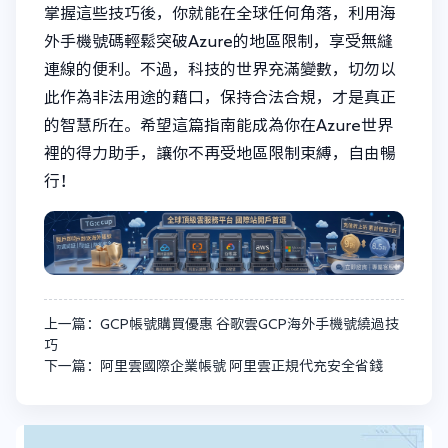
掌握這些技巧後，你就能在全球任何角落，利用海
外手機號碼輕鬆突破Azure的地區限制，享受無縫
連線的便利。不過，科技的世界充滿變數，切勿以
此作為非法用途的藉口，保持合法合規，才是真正
的智慧所在。希望這篇指南能成為你在Azure世界
裡的得力助手，讓你不再受地區限制束縛，自由暢
行！
上一篇：GCP帳號購買優惠 谷歌雲GCP海外手機號繞過技
巧
下一篇：阿里雲國際企業帳號 阿里雲正規代充安全省錢