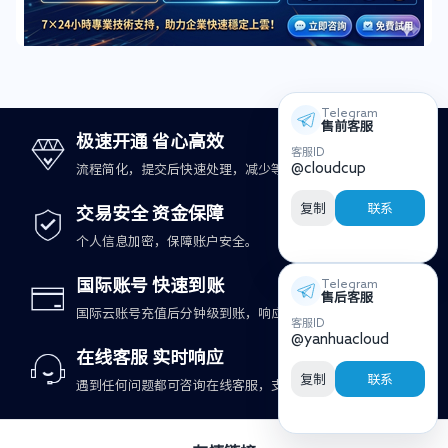
Telegram
售前客服
极速开通 省心高效
客服ID
@cloudcup
流程简化，提交后快速处理，减少等待时间。
复制
联系
交易安全 资金保障
个人信息加密，保障账户安全。
国际账号 快速到账
Telegram
售后客服
国际云账号充值后分钟级到账，响应更及时。
客服ID
@yanhuacloud
在线客服 实时响应
复制
联系
遇到任何问题都可咨询在线客服，支持快速处理。