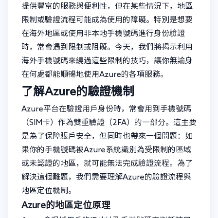
提供豐富的服務與便利性，但在某些情況下，地區
限制或驗證流程可能成為使用的障礙。特別是想要
在海外地區或使用非本地手機號碼進行身份驗證
時，常會遇到限制或阻礙。今天，我們將揭示利用
海外手機號碼來繞過這些限制的技巧，讓你無論身
在何處都能順暢地使用Azure的各項服務。
了解Azure的驗證機制
Azure平台在驗證用戶身份時，常會用到手機號碼
（SIM卡）作為雙重驗證（2FA）的一部分。這主要
是為了保障賬戶安全，但同時也帶來一個問題：如
果你的手機號碼被Azure系統識別為受限制的區域
或未認證的地區，就可能無法完成驗證流程。為了
解決這個難題，我們需要理解Azure的驗證流程與
地區定位機制。
Azure的地區定位原理