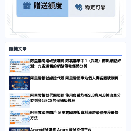
隨機文章
阿里雲認證帳號購買 阿裏雲華中 1（武漢）節點網絡評
測：九省通衢的網絡傳輸優勢分析
阿里雲帳號認證代辦 阿里雲國際站個人實名賬號購買
阿里雲帳號代開服務 使用負載均衡SLB與ALB將流量分
發到多台ECS的保姆級教程
阿里雲國際開戶 阿里雲國際版資料庫跨賬號遷移最快
方法
Azure帳號購買 Azure 帳號充值平台