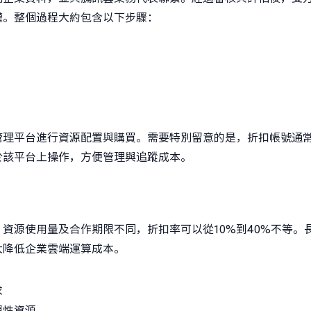
權。整個過程大約包含以下步驟：
管理平台進行資源配置與購買。需要特別留意的是，折扣帳號通
於該平台上操作，方便管理與追蹤成本。
資源使用量及合作期限不同，折扣率可以從10%到40%不等。
大降低企業雲端運算成本。
求
彈性資源