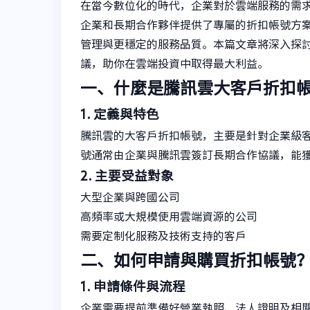
在當今數位化的時代，企業對於雲端服務的需
企業和長期合作夥伴提供了專屬的折扣帳號方
管理與更穩定的服務品質。本篇文章將深入探
議，助你在雲端投資中取得最大利益。
一、什麼是騰訊雲大客戶折扣
1. 定義與特色
騰訊雲的大客戶折扣帳號，主要是針對企業級
號通常由企業與騰訊雲簽訂長期合作協議，能
2. 主要受益對象
大型企業與跨國公司
高頻率或大規模使用雲端資源的公司
需要定制化服務及技術支持的客戶
二、如何申請與購買折扣帳號
1. 申請條件與流程
企業需要提前準備好營業執照、法人證明及相