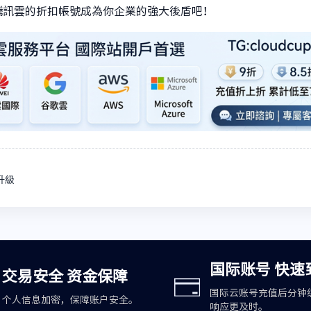
騰訊雲的折扣帳號成為你企業的強大後盾吧！
升級
国际账号 快速
交易安全 资金保障
国际云账号充值后分钟
个人信息加密，保障账户安全。
响应更及时。