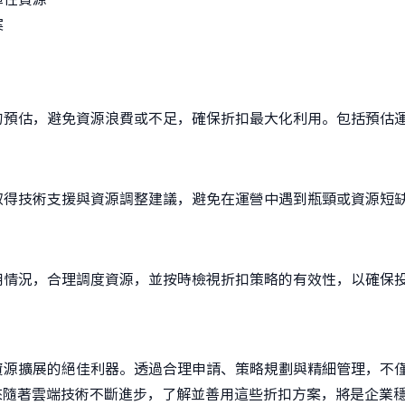
案
的預估，避免資源浪費或不足，確保折扣最大化利用。包括預估
取得技術支援與資源調整建議，避免在運營中遇到瓶頸或資源短
用情況，合理調度資源，並按時檢視折扣策略的有效性，以確保
資源擴展的絕佳利器。透過合理申請、策略規劃與精細管理，不
來隨著雲端技術不斷進步，了解並善用這些折扣方案，將是企業