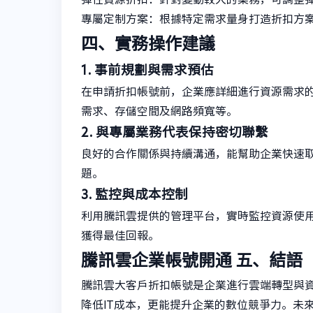
專屬定制方案：根據特定需求量身打造折扣方
四、實務操作建議
1. 事前規劃與需求預估
在申請折扣帳號前，企業應詳細進行資源需求
需求、存儲空間及網路頻寬等。
2. 與專屬業務代表保持密切聯繫
良好的合作關係與持續溝通，能幫助企業快速
題。
3. 監控與成本控制
利用騰訊雲提供的管理平台，實時監控資源使
獲得最佳回報。
騰訊雲企業帳號開通
五、結語
騰訊雲大客戶折扣帳號是企業進行雲端轉型與
降低IT成本，更能提升企業的數位競爭力。未