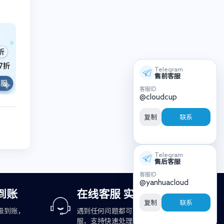
Telegram
售前客服
客服ID
@cloudcup
复制
联系
Telegram
售后客服
客服ID
@yanhuacloud
到账
在线客服 实时响应
复制
联系
级到账，
遇到任何问题都可咨询在线客
服，支持快速处理。