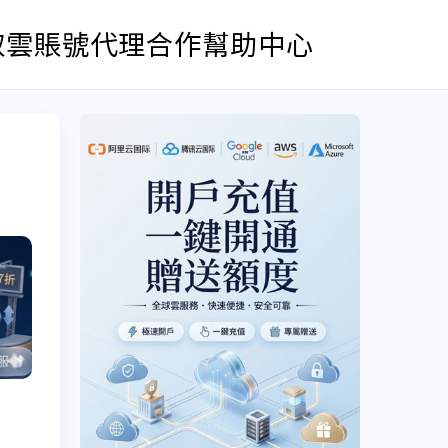
取雲賬號
代理合作
幫助中心