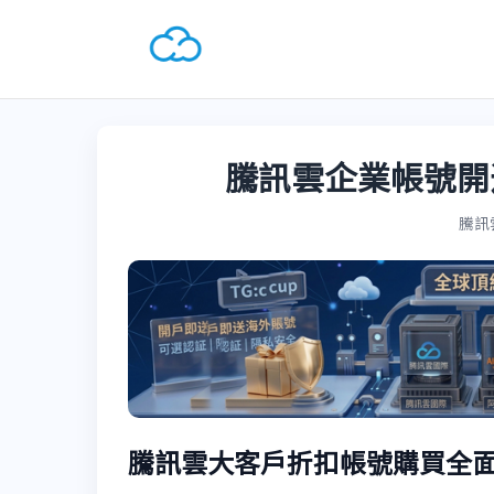
騰訊雲企業帳號開
騰訊雲國
騰訊雲大客戶折扣帳號購買全