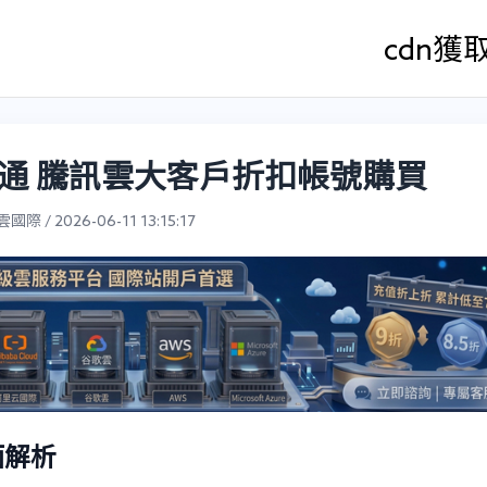
cdn
獲
通 騰訊雲大客戶折扣帳號購買
際 / 2026-06-11 13:15:17
面解析