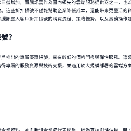
求日益增加，而騰訊雲作為國內領先的雲端服務提供商之一，也
案。這些折扣帳號不僅能幫助企業降低成本，還能帶來更靈活的
討騰訊雲大客戶折扣帳號的購買流程、策略優勢，以及實務操作
帳號？
客戶推出的專屬優惠帳號，享有較低的價格門檻與彈性服務。這
獲得專屬的服務資源與技術支援，並適用於大規模部署的雲端方
？
關企業資料，並與騰訊雲業務代表聯繫。經過審核與評估後，雙