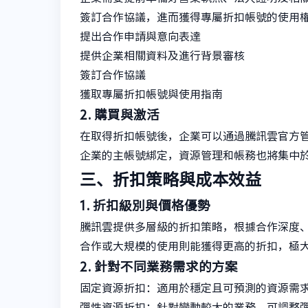
簽訂合作協議，進而獲得專屬折扣帳號的使用
提出合作申請與意向表達
提供企業相關資料及進行背景審核
簽訂合作協議
獲取專屬折扣帳號與使用指南
2. 購買與激活
在取得折扣帳號後，企業可以通過騰訊雲官方
企業的主帳號綁定，資源管理和帳務也將集中
三、折扣策略與成本效益
1. 折扣級別與價格優勢
騰訊雲提供多層級的折扣策略，根據合作深度、
合作或大規模的使用則能獲得更高的折扣，極
2. 針對不同業務需求的方案
固定資源折扣：適用於穩定且可預測的資源需
彈性資源折扣：針對變動較大的業務，可調整