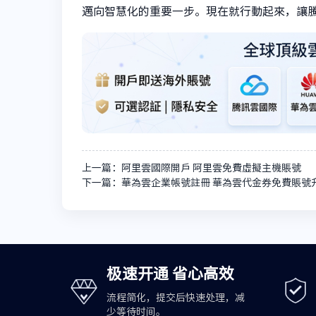
邁向智慧化的重要一步。現在就行動起來，讓
上一篇：阿里雲國際開戶 阿里雲免費虛擬主機賬號
下一篇：華為雲企業帳號註冊 華為雲代金券免費賬號
极速开通 省心高效
流程简化，提交后快速处理，减
少等待时间。