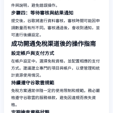
件與說明，避免錯誤操作。
步驟四：等待審核與結果通知
提交後，谷歌將進行資料審核，審核時間可能因申
請數量而有所不同。審核通過後，會收到通知，並
可進行後續設定。
成功開通免稅渠道後的操作指南
設定帳戶與支付方式
在帳戶設定中，選擇免稅資格，並配置相應的支付
方式。建議建立專門的項目與帳戶，以便管理和統
計資源使用情況。
持續遵守谷歌雲規範
免稅方案通常伴隨一定的使用限制和規範。務必嚴
格遵守谷歌雲的服務條款，避免因違規而喪失資
格。
定期檢查資格狀態