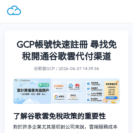
GCP帳號快速註冊 尋找免
稅開通谷歌雲代付渠道
谷歌雲GCP / 2026-06-01 14:39:36
了解谷歌雲免稅政策的重要性
對於許多企業尤其是初創公司來說，雲端服務成本