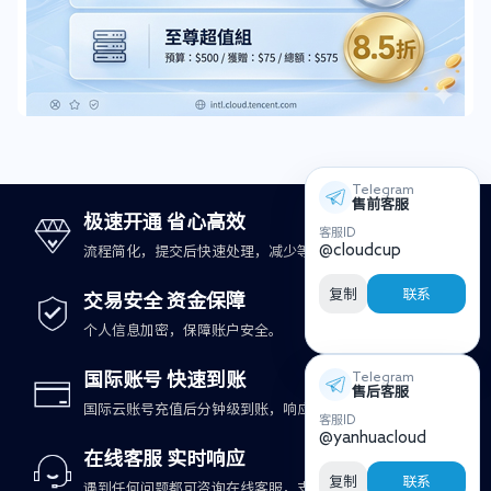
Telegram
售前客服
极速开通 省心高效
客服ID
@cloudcup
流程简化，提交后快速处理，减少等待时间。
复制
联系
交易安全 资金保障
个人信息加密，保障账户安全。
国际账号 快速到账
Telegram
售后客服
国际云账号充值后分钟级到账，响应更及时。
客服ID
@yanhuacloud
在线客服 实时响应
复制
联系
遇到任何问题都可咨询在线客服，支持快速处理。