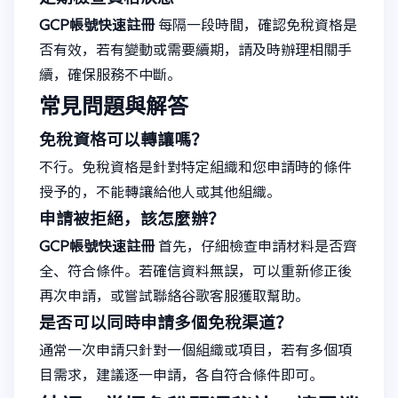
GCP帳號快速註冊
每隔一段時間，確認免稅資格是
否有效，若有變動或需要續期，請及時辦理相關手
續，確保服務不中斷。
常見問題與解答
免稅資格可以轉讓嗎？
不行。免稅資格是針對特定組織和您申請時的條件
授予的，不能轉讓給他人或其他組織。
申請被拒絕，該怎麼辦？
GCP帳號快速註冊
首先，仔細檢查申請材料是否齊
全、符合條件。若確信資料無誤，可以重新修正後
再次申請，或嘗試聯絡谷歌客服獲取幫助。
是否可以同時申請多個免稅渠道？
通常一次申請只針對一個組織或項目，若有多個項
目需求，建議逐一申請，各自符合條件即可。