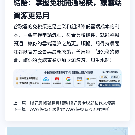
結語：掌握免稅開通秘訣，讓雲端
資源更易用
谷歌雲的免稅渠道是企業和組織降低雲端成本的利
器，只要掌握申請流程、符合資格條件，就能輕鬆
開通，讓你的雲端運算之路更加順暢。記得持續關
注谷歌官方公告與最新政策，善用每一個免稅的機
會，讓你的雲端事業更加財源滾滾，風生水起！
上一篇：騰訊雲帳號購買服務 騰訊雲全球節點代充優惠
下一篇：AWS帳號認證辦理 AWS帳號審核流程解析