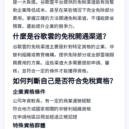
是一大負擔。谷歌雲平台提供的免稅渠道能有效幫
助企業降低成本，甚至在某些情況下完全免除部分
費用。掌握正確的方法開通免稅渠道，不僅能節省
預算，還能提升企業的競爭力。
什麼是谷歌雲的免稅開通渠道？
谷歌雲的免稅渠道主要是針對特定資格的企業、非
營利組織或教育機構，提供免除部分或全部雲端服
務費用的方案。這些渠道大多需要提前申請、審
核，並符合一定的條件才能獲得資格。
如何判斷自己是否符合免稅資格？
企業資格條件
公司年資較長，有一定的商業運營經驗
符合地方或國家相關的非營利組織資格
在申請地區註冊並經過正規認證
特殊資格群體