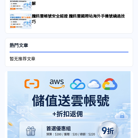
解
騰訊雲帳號安全認證 騰訊雲國際站海外手機號繞過技
巧
熱門文章
暂无推荐文章