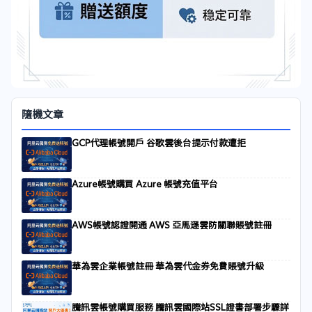
隨機文章
GCP代理帳號開戶 谷歌雲後台提示付款遭拒
Azure帳號購買 Azure 帳號充值平台
AWS帳號認證開通 AWS 亞馬遜雲防關聯賬號註冊
華為雲企業帳號註冊 華為雲代金券免費賬號升級
騰訊雲帳號購買服務 騰訊雲國際站SSL證書部署步驟詳