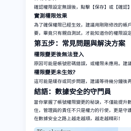
確認權限設定無誤後，點擊【保存】或【確認
實測權限效果
為了確保權限已經生效，建議用剛剛修改的帳
要，畢竟只有親自測試，才能知道你的權限設
第五步：常見問題與解決方案
權限變更後無法登入
原因可能是帳號密碼錯誤，或權限未應用。建
權限變更未生效?
這可能是緩存或同步問題，建議等待幾分鐘後
結語：數據安全的守門員
當你掌握了帳號權限變更的秘訣，不僅能提升
住，管理員的責任不只是權力的行使，更是守
在數據安全之路上越走越順，越走越精彩！