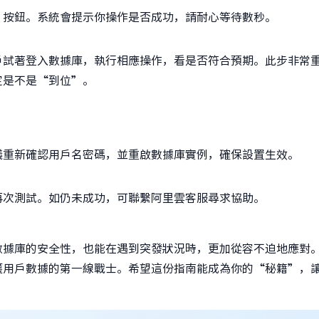
】按鈕。系統會提示你操作是否成功，請耐心等待數秒。
戶試著登入數據庫，執行相應操作，看是否符合預期。此步非常
定是不是“到位”。
議重新確認用戶名密碼，並重啟數據庫實例，確保設置生效。
再次測試。如仍未成功，可聯繫阿里雲客服尋求協助。
數據庫的安全性，也能在遇到突發狀況時，更加從容不迫地應對
護用戶數據的第一線戰士。希望這份指南能成為你的“秘籍”，