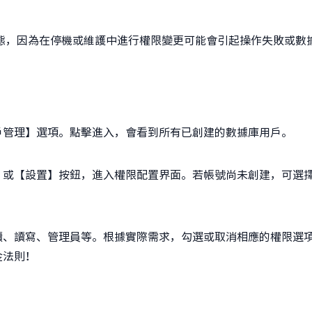
態，因為在停機或維護中進行權限變更可能會引起操作失敗或數
戶管理】選項。點擊進入，會看到所有已創建的數據庫用戶。
】或【設置】按鈕，進入權限配置界面。若帳號尚未創建，可選
讀、讀寫、管理員等。根據實際需求，勾選或取消相應的權限選
金法則！