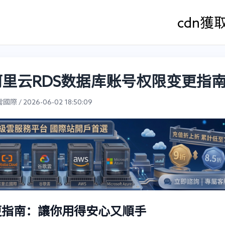
cdn
獲
阿里云RDS数据库账号权限变更指
際 / 2026-06-02 18:50:09
更指南：讓你用得安心又順手