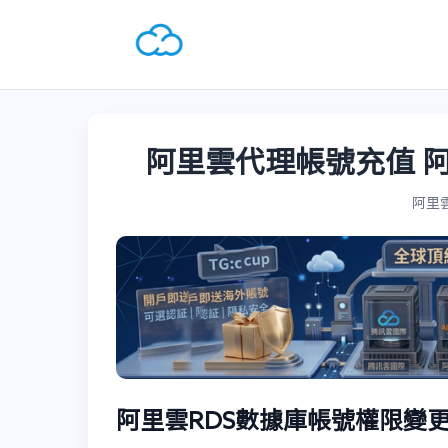
阿里雲代理帳號充值 
阿里雲國
阿里雲RDS數據庫帳號權限變