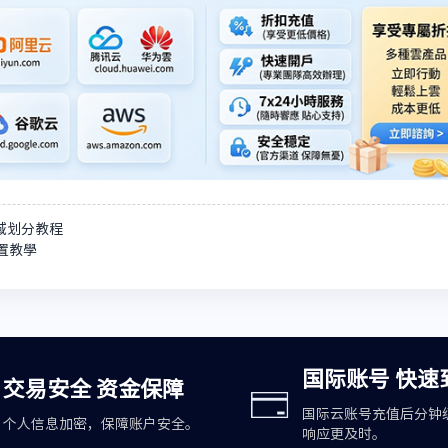
域划分教程
置教學
国际账号 快速
交易安全 资金保障
国际云账号充值后分钟
个人信息加密，保障账户安全。
响应更及时。