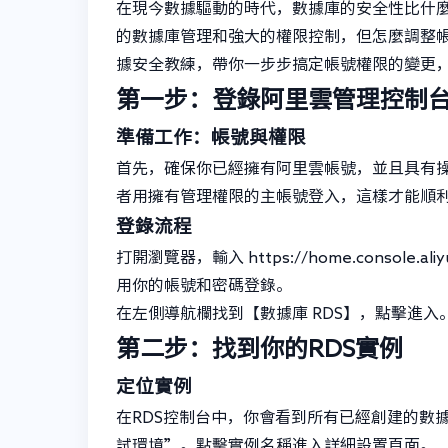
在現今數據驅動的時代，數據庫的安全性比什麼都重要。阿
的數據庫管理和強大的權限控制，但怎麼調整
據安全教練，帶你一步步搞定帳號權限的變更
第一步：登錄阿里雲管理控制
準備工作：帳號與權限
首先，確保你已經擁有阿里雲帳號，並且具有操
者用擁有管理權限的主帳號登入，這樣才能順
登錄流程
打開瀏覽器，輸入 https://home.console.
用你的帳號和密碼登錄。
在左側導航欄找到【數據庫 RDS】，點擊進入
第二步：找到你的RDS實例
定位實例
在RDS控制台中，你會看到所有已經創建的數
試環境”。點擊實例名稱進入詳細設置頁面。