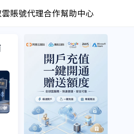
取雲賬號
代理合作
幫助中心
南