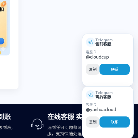
Telegram
售前客服
客服ID
@cloudcup
复制
联系
Telegram
售后客服
客服ID
@yanhuacloud
到账
在线客服 实时响应
复制
联系
级到账，
遇到任何问题都可咨询在线客
服，支持快速处理。