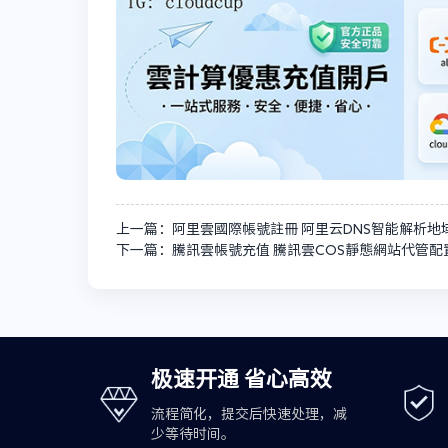
上一篇：阿里雲國際帳號註冊 阿里云DNS智能解析地
下一篇：騰訊雲帳號充值 騰訊雲COS靜態網站代管配
极速开通 省心高效
流程简化，提交后快速处理，减
少等待时间。