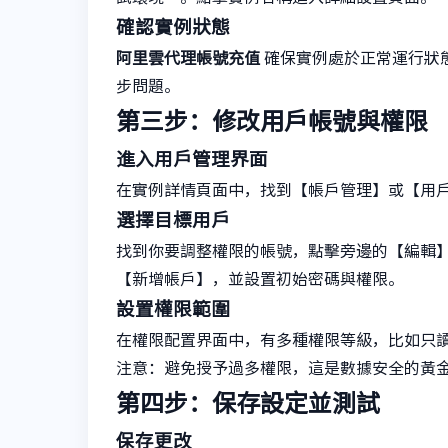
確認實例狀態
阿里雲代理帳號充值
確保實例處於正常運行狀
步問題。
第三步：修改用戶帳號與權限
進入用戶管理界面
在實例詳情頁面中，找到【帳戶管理】或【用
選擇目標用戶
找到你要調整權限的帳號，點擊旁邊的【編輯
【新增帳戶】，並設置初始密碼與權限。
設置權限範圍
在權限配置界面中，有多種權限等級，比如只
注意：避免授予過多權限，這是數據安全的黃
第四步：保存設定並測試
保存更改