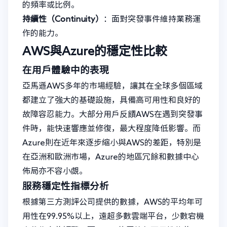
的頻率或比例。
持續性（Continuity）
：面對突發事件維持業務運
作的能力。
AWS與Azure的穩定性比較
在用戶體驗中的表現
亞馬遜AWS多年的市場經驗，讓其在全球多個區域
都建立了強大的基礎設施，具備高可用性和良好的
故障容忍能力。大部分用戶反饋AWS在遇到突發事
件時，能快速響應並修復，最大程度降低影響。而
Azure則在近年來逐步縮小與AWS的差距，特別是
在亞洲和歐洲市場，Azure的地區冗餘和數據中心
佈局亦不容小覷。
服務穩定性指標分析
根據第三方測評公司提供的數據，AWS的平均年可
用性在99.95%以上，遠超多數雲端平台，少數宕機