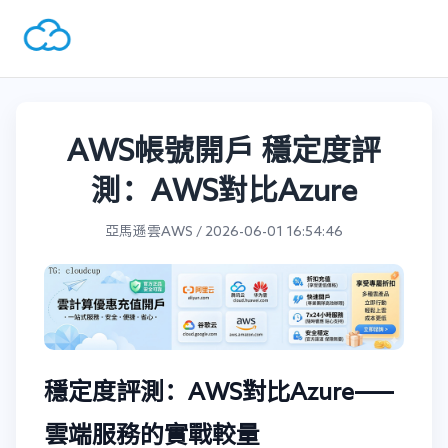
AWS帳號開戶 穩定度評
測：AWS對比Azure
亞馬遜雲AWS / 2026-06-01 16:54:46
穩定度評測：AWS對比Azure——
雲端服務的實戰較量