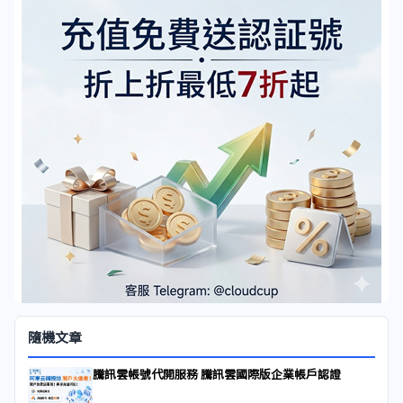
隨機文章
騰訊雲帳號代開服務 騰訊雲國際版企業帳戶認證