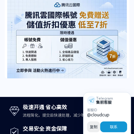
Telegram
售前客服
极速开通 省心高效
客服ID
@cloudcup
流程简化，提交后快速处理，减少等待时间。
复制
联系
交易安全 资金保障