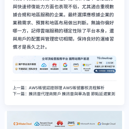
與快速修復能力方面也表現不俗，尤其適合重視數
據合規和地區服務的企業。最終選擇應根據企業的
業務需求、預算和地區布局做出判斷。無論你偏好
哪一方，記得雲端服務的穩定性除了平台本身，還
與用戶的配置與管理密切相關，保持良好的運維習
慣才是長久之計。
上一篇：AWS帳號認證辦理 AWS帳號審核流程解析
下一篇：騰訊雲代理商開戶 騰訊雲與華為雲 節點延遲實測