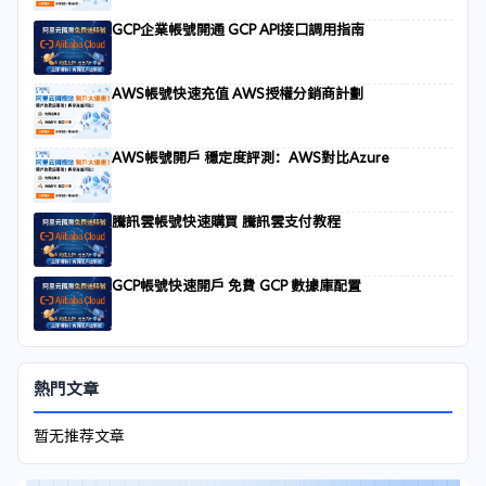
GCP企業帳號開通 GCP API接口調用指南
AWS帳號快速充值 AWS授權分銷商計劃
AWS帳號開戶 穩定度評測：AWS對比Azure
騰訊雲帳號快速購買 騰訊雲支付教程
GCP帳號快速開戶 免費 GCP 數據庫配置
熱門文章
暂无推荐文章