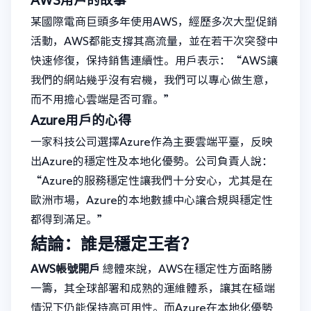
某國際電商巨頭多年使用AWS，經歷多次大型促銷
活動，AWS都能支撐其高流量，並在若干次突發中
快速修復，保持銷售連續性。用戶表示：“AWS讓
我們的網站幾乎沒有宕機，我們可以專心做生意，
而不用擔心雲端是否可靠。”
Azure用戶的心得
一家科技公司選擇Azure作為主要雲端平臺，反映
出Azure的穩定性及本地化優勢。公司負責人說：
“Azure的服務穩定性讓我們十分安心，尤其是在
歐洲市場，Azure的本地數據中心讓合規與穩定性
都得到滿足。”
結論：誰是穩定王者？
AWS帳號開戶
總體來說，AWS在穩定性方面略勝
一籌，其全球部署和成熟的運維體系，讓其在極端
情況下仍能保持高可用性。而Azure在本地化優勢