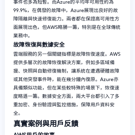
事件也多為短暫。而Azure的平均年可用性約為
99.9%，在偶發的故障中，Azure展現出良好的故
障隔離與快速修復能力。兩者都在保證高可用性方
面展現出色，但AWS略勝一籌，特別是在全球傳統
業務中。
故障恢復與數據安全
雲端服務的另一個關鍵指標是故障恢復速度。AWS
提供多層次的故障恢復解決方案，例如多區域備
援、快照與自動修復機制，讓系統在遭遇硬體故障
或其他突發事件時，能在幾分鐘內復原。Azure亦
具備類似功能，但在某些較特殊的場景下，恢復速
度略遜一籌。數據安全方面，兩大平台都引入了多
重加密、身份驗證與監控措施，保障用戶資料安
全。
真實案例與用戶反饋
AWS用戶的故事