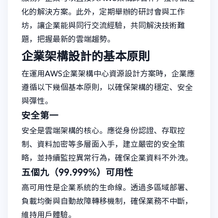
化的解決方案。此外，定期舉辦的研討會與工作
坊，讓企業能與同行交流經驗，共同解決技術難
題，把握最新的雲端趨勢。
企業架構設計的基本原則
在運用AWS企業架構中心資源設計方案時，企業應
遵循以下幾個基本原則，以確保架構的穩定、安全
與彈性。
安全第一
安全是雲端架構的核心。應從身份認證、存取控
制、資料加密等多層面入手，建立嚴密的安全策
略，並持續監控異常行為，確保企業資料不外洩。
五個九（99.999%）可用性
高可用性是企業系統的生命線。透過多區域部署、
負載均衡與自動故障轉移機制，確保業務不中斷，
維持用戶體驗。