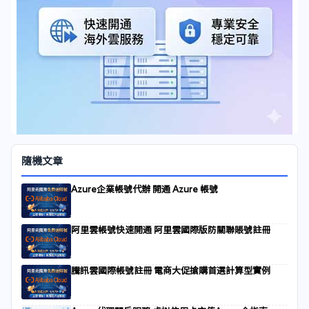
隨機文章
Azure企業帳號代辦 開通 Azure 帳號
阿里雲帳號快速開通 阿里雲國際版防關聯賬號註冊
騰訊雲國際帳號註冊 電商大促搶購首選計算型實例