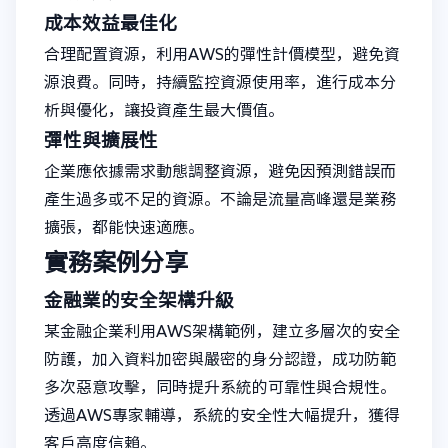
成本效益最佳化
合理配置資源，利用AWS的彈性計價模型，避免資
源浪費。同時，持續監控資源使用率，進行成本分
析與優化，讓投資產生最大價值。
彈性與擴展性
企業應依據需求動態調整資源，避免因預測錯誤而
產生過多或不足的資源。不論是流量高峰還是業務
擴張，都能快速適應。
實務案例分享
金融業的安全架構升級
某金融企業利用AWS架構範例，建立多層次的安全
防護，加入資料加密與嚴密的身分認證，成功防範
多次惡意攻擊，同時提升系統的可靠性與合規性。
透過AWS專家輔導，系統的安全性大幅提升，獲得
客戶高度信賴。