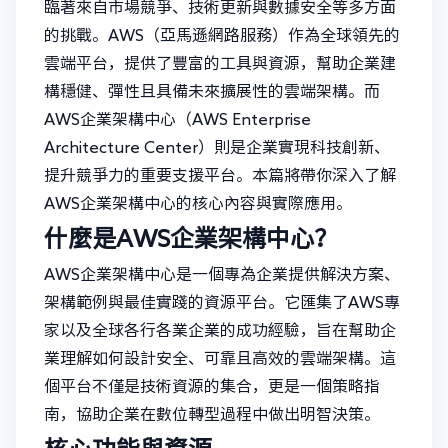
臨著來自市場競爭、技術更新與數據安全等多方面
的挑戰。AWS（亞馬遜網路服務）作為全球領先的
雲端平台，提供了豐富的工具與資源，幫助企業建
構穩健、彈性且具備未來擴展性的雲端架構。而
AWS企業架構中心（AWS Enterprise
Architecture Center）則是企業實現科技創新、
提升競爭力的重要支援平台。本篇將帶你深入了解
AWS企業架構中心的核心內容與實際應用。
什麼是AWS企業架構中心？
AWS企業架構中心是一個專為企業提供解決方案、
架構範例與最佳實踐的資源平台。它匯集了AWS專
家以及全球各行各業企業的成功經驗，旨在幫助企
業理解如何設計安全、可靠且高效的雲端架構。這
個平台不僅是技術資源的集合，更是一個策略指
南，協助企業在數位轉型過程中做出明智決策。