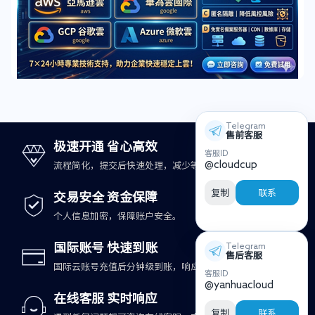
Telegram
售前客服
极速开通 省心高效
客服ID
@cloudcup
流程简化，提交后快速处理，减少等待时间。
复制
联系
交易安全 资金保障
个人信息加密，保障账户安全。
国际账号 快速到账
Telegram
售后客服
国际云账号充值后分钟级到账，响应更及时。
客服ID
@yanhuacloud
在线客服 实时响应
复制
联系