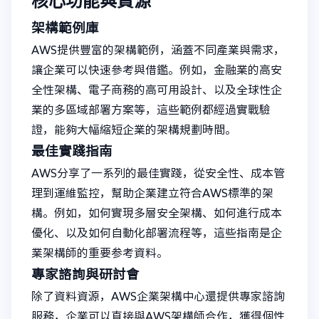
核心功能與資源
架構範例庫
AWS提供豐富的架構範例，涵蓋不同產業與需求，
讓企業可以快速參考與借鑑。例如，金融業的高安
全性架構、電子商務的高可用設計、以及全球性企
業的多區域部署方案等，這些範例都經過實戰驗
證，能夠大幅縮短企業的架構規劃時間。
最佳實踐指南
AWS分享了一系列的最佳實踐，從安全性、成本管
理到運維監控，幫助企業建立符合AWS標準的架
構。例如，如何實現多層安全架構、如何進行成本
優化、以及如何自動化部署流程等，這些指南是企
業架構師的重要参考資料。
專家諮詢與研討會
除了資料資源，AWS企業架構中心還提供專家諮詢
服務，企業可以直接與AWS架構師合作，獲得個性