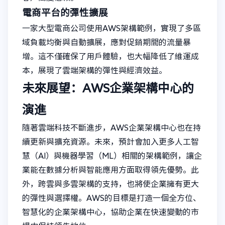
電商平台的彈性擴展
一家大型電商公司使用AWS架構範例，實現了多區
域負載均衡與自動擴展，應對促銷期間的流量暴
增。這不僅確保了用戶體驗，也大幅降低了維運成
本，展現了雲端架構的彈性與經濟效益。
未來展望：AWS企業架構中心的
演進
隨著雲端科技不斷進步，AWS企業架構中心也在持
續更新與擴充資源。未來，預計會加入更多人工智
慧（AI）與機器學習（ML）相關的架構範例，讓企
業能在數據分析與智能應用方面取得領先優勢。此
外，跨雲與多雲架構的支持，也將使企業擁有更大
的彈性與選擇權。AWS的目標是打造一個全方位、
智慧化的企業架構中心，協助企業在快速變動的市