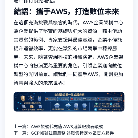
場中保持領先地位。
結語：攜手AWS，打造數位未來
在這個充滿挑戰與機會的時代，AWS企業架構中心
為企業提供了堅實的基礎與強大的資源。藉由借助
其豐富的範例、專家支援與最佳實踐，企業不僅能
提升運營效率，更能在激烈的市場競爭中穩操勝
券。未來，隨著雲端科技的持續演進，AWS企業架
構中心將扮演更為重要的角色，引領企業迎向數位
轉型的光明前景。讓我們一同攜手AWS，開創更加
智慧與強大的未來世界！
上一篇：AWS帳號代充值 AWS遊戲服務器賬號
下一篇：GCP帳號註冊服務 谷歌雲特定地區官方夥伴