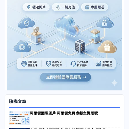
隨機文章
阿里雲國際開戶 阿里雲免費虛擬主機賬號