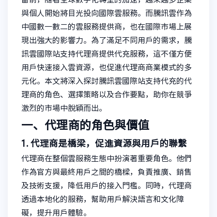
與個人開始將目光投向國際雲服務。而騰訊雲作為
中國數一數二的雲服務提供商，也在國際市場上展
現出強大的影響力。為了滿足不同用戶的需求，騰
訊雲國際站支持代理商提供代充服務，這不僅方便
用戶快速接入雲資源，也促進代理商商業模式的多
元化。本文將深入探討騰訊雲國際站支持代充的代
理商的角色、選擇策略以及合作要點，助你在競爭
激烈的市場中脫穎而出。
一、代理商的角色與價值
1. 代理商是橋梁，促進資源與用戶的聯繫
代理商在整個雲服務生態中扮演著重要角色。他們
作為官方與最終用戶之間的橋樑，負責推廣、銷售
及技術支援，降低用戶的接入門檻。同時，代理商
透過本地化的服務，幫助用戶解決語言和文化障
礙，提升用戶體驗。