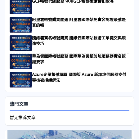
GCP帳號代開服務 停用GCP帳號後還會扣款嗎
阿里雲帳號購買開通 阿里雲國際站免實名認證賬號是
真的嗎
騰訊雲實名帳號購買 騰訊云國際站技術工單提交與跟
進技巧
華為雲國際帳號服務 國際華為雲新加坡服務器實名認
證要求
Azure企業帳號購買 國際版 Azure 新加坡伺服器支付
審核被拒絕解法
熱門文章
暂无推荐文章