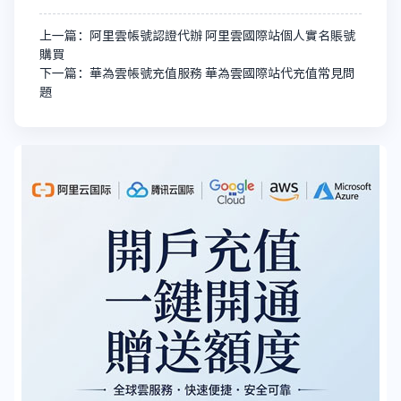
上一篇：阿里雲帳號認證代辦 阿里雲國際站個人實名賬號
購買
下一篇：華為雲帳號充值服務 華為雲國際站代充值常見問
題