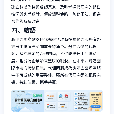
建立數據監控與反饋渠道，及時掌握代理商的銷售
情況與客戶反饋，便於調整策略，防範風險，促進
合作的持續改進。
四、結語
騰訊雲國際站支持代充的代理商在推動雲服務海外
擴展中扮演著至關重要的角色。選擇合適的代理
商，建立穩定的合作關係，不僅能提升用戶滿意
度，也能為企業帶來豐厚的利潤。在未來，隨著國
際市場的持續拓展，代理商將成為騰訊雲國際戰略
中不可或缺的重要夥伴。願所有代理商都能把握商
機，共創佳績，攜手共贏！