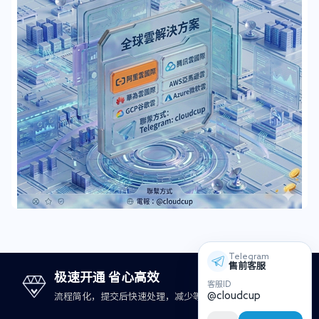
Telegram
售前客服
极速开通 省心高效
客服ID
@cloudcup
流程简化，提交后快速处理，减少等待时间。