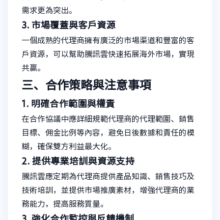
需求更為突出。
3. 市場覆蓋與客戶資源
一個成熟的代理商擁有廣泛的市場渠道和豐富的客
戶資源，可以幫助騰訊雲快速拓展海外市場，實現
共贏。
三、合作策略與注意事項
1. 明確合作範圍與權責
在合作協議中應詳細規範代理商的代理範圍、銷售
目標、佣金比例等內容，避免日後數據和責任的模
糊，確保雙方利益最大化。
2. 提供專業培訓與資源支持
騰訊雲應定期為代理商提供產品知識、銷售技巧及
技術培訓，並提供市場推廣素材，增強代理商的業
務能力，提高服務質量。
3. 強化合作監控與反饋機制