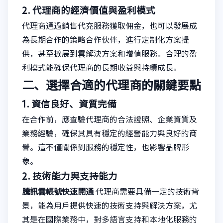
2. 代理商的經濟價值與盈利模式
代理商通過銷售代充服務獲取佣金，也可以發展成
為長期合作的策略合作伙伴，進行定制化方案提
供，甚至擴展到雲解決方案和增值服務。合理的盈
利模式能確保代理商的長期收益與持續成長。
二、選擇合適的代理商的關鍵要點
1. 資信良好、資質完備
在合作前，應查驗代理商的合法證照、企業資質及
業務經驗，確保其具有穩定的經營能力與良好的商
譽。這不僅關係到服務的穩定性，也影響品牌形
象。
2. 技術能力與支持能力
騰訊雲帳號快速開通
代理商需要具備一定的技術背
景，能為用戶提供快速的技術支持與解決方案，尤
其是在國際業務中，對多語言支持和本地化服務的