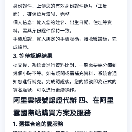
身份證件：上傳您的有效身份證件照片（正反
面），確保照片清晰、完整。
個人信息：輸入您的姓名、出生日期、住址等資
料，需與身份證件保持一致。
手機驗證：輸入綁定的手機號碼，接收驗證碼，完
成驗證。
3. 等待認證結果
提交後，系統會進行資料比對，一般需要幾分鐘到
幾個小時不等。如有疑問或需補充資料，系統會通
知您進行補充。完成認證後，您的帳號即為正式的
實名賬號，可以進行後續操作。
阿里雲帳號認證代辦
四、在阿里
雲國際站購買方案及服務
1. 選擇合適的雲服務