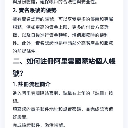
與身份驗證，確保帳戶的合法性與安全性。
2. 實名賬號的優勢
擁有實名認證的賬號，可以享受更多的優惠和專屬
服務，例如更高的資金上限、更多的付費方案選
擇，以及日後進行資金轉移、增值服務時的便利
性。此外，實名認證也是申請部分高階產品和服務
的前提條件。
二、如何註冊阿里雲國際站個人帳
號？
1. 註冊流程簡介
進入阿里雲國際站官網，點擊右上角的「註冊」按
鈕。
填寫您的電子郵件地址和設置密碼，並完成語言偏
好設置。
完成驗證郵件，激活帳號。