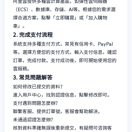
阿里雲提供多種雲計算產品，如彈性雲伺服器
（ECS）、數據庫、存儲、AI等。根據您的需求選
擇合適方案，點擊「立即購買」或「加入購物
車」。
2. 完成支付流程
系統支持多種支付方式，常見有信用卡、PayPal
等。選擇方便您的支付方式，輸入支付信息，確認
訂單，完成付款。支付成功後，即可開始使用您的
雲服務。
3. 常見問題解答
如何修改已提交的資料？
進入用戶中心，找到認證信息，點擊修改即可。
支付遇到問題怎麼辦？
聯繫客服，提供訂單號，客服會幫助解決。
未通過認證怎麼辦？
核對資料準確無誤後重新提交，有疑問可咨詢客