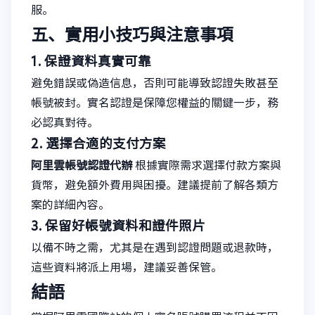
服。
五、實用小技巧與注意事項
1. 保證資料真實可靠
避免錯誤或偽造信息，否則可能導致認證失敗甚至
帳號被封。實名認證是保障您權益的關鍵一步，務
必認真對待。
2. 選擇合適的支付方案
阿里雲帳號認證代辦
根據實際需求選擇付款方案與
貨幣，避免額外費用與困擾。建議提前了解各類方
案的詳細內容。
3. 保留好帳號資料和證件照片
以備不時之需，尤其是在遇到認證問題或退款時，
這些資料將派上用場，建議妥善保管。
結語