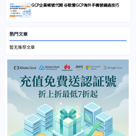
GCP企業帳號代開 谷歌雲GCP海外手機號繞過技巧
熱門文章
暂无推荐文章