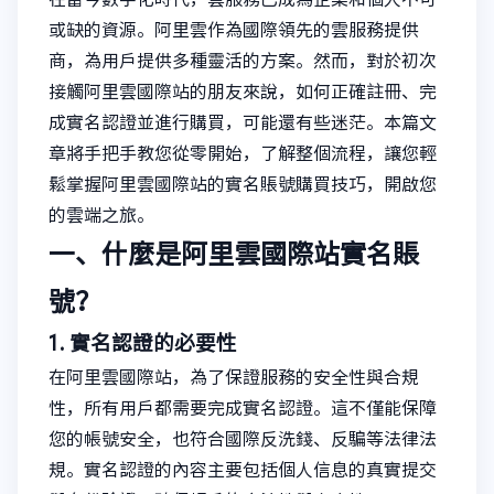
或缺的資源。阿里雲作為國際領先的雲服務提供
商，為用戶提供多種靈活的方案。然而，對於初次
接觸阿里雲國際站的朋友來說，如何正確註冊、完
成實名認證並進行購買，可能還有些迷茫。本篇文
章將手把手教您從零開始，了解整個流程，讓您輕
鬆掌握阿里雲國際站的實名賬號購買技巧，開啟您
的雲端之旅。
一、什麼是阿里雲國際站實名賬
號？
1. 實名認證的必要性
在阿里雲國際站，為了保證服務的安全性與合規
性，所有用戶都需要完成實名認證。這不僅能保障
您的帳號安全，也符合國際反洗錢、反騙等法律法
規。實名認證的內容主要包括個人信息的真實提交