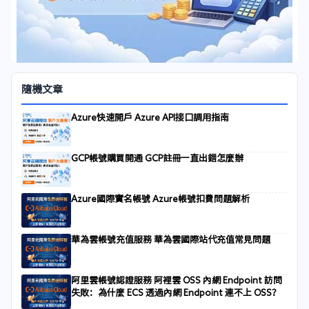
隨機文章
Azure快速開戶 Azure API接口調用指南
GCP帳號購買開通 GCP註冊一直出錯怎麼辦
Azure國際實名帳號 Azure帳號扣費問題解析
華為雲帳號充值服務 華為雲國際站代充值常見問題
阿里雲帳號認證服務 阿裡雲 OSS 內網 Endpoint 訪問
失敗：為什麼 ECS 透過內網 Endpoint 連不上 OSS？