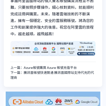
掌握阿里雲國際站的個人實名賬號購買流程並不困
難，只要按照步驟操作，細心核對資料，就能順利
完成註冊與購買。未來，隨著雲端技術的不斷演
進，擁有一個穩定、安全的雲服務賬號，將為您的
工作和創業提供強大的後盾。祝您在阿里雲的旅程
中，越走越順，越飛越高！
上一篇：Azure帳號購買 Azure 帳號充值平台
下一篇：騰訊雲帳號快速開通 騰訊雲國際站支持代充的代
理商