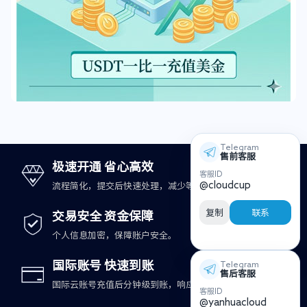
Telegram
售前客服
极速开通 省心高效
客服ID
@cloudcup
流程简化，提交后快速处理，减少等待时间。
复制
联系
交易安全 资金保障
个人信息加密，保障账户安全。
国际账号 快速到账
Telegram
售后客服
国际云账号充值后分钟级到账，响应更及时。
客服ID
@yanhuacloud