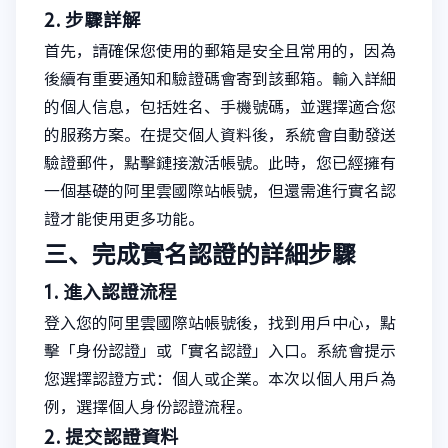
2. 步驟詳解
首先，請確保您使用的郵箱是安全且常用的，因為
後續有重要通知和驗證碼會寄到該郵箱。輸入詳細
的個人信息，包括姓名、手機號碼，並選擇適合您
的服務方案。在提交個人資料後，系統會自動發送
驗證郵件，點擊鏈接激活帳號。此時，您已經擁有
一個基礎的阿里雲國際站帳號，但還需進行實名認
證才能使用更多功能。
三、完成實名認證的詳細步驟
1. 進入認證流程
登入您的阿里雲國際站帳號後，找到用戶中心，點
擊「身份認證」或「實名認證」入口。系統會提示
您選擇認證方式：個人或企業。本次以個人用戶為
例，選擇個人身份認證流程。
2. 提交認證資料