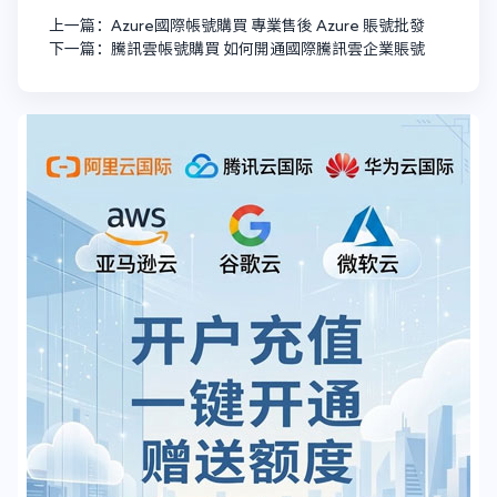
上一篇：Azure國際帳號購買 專業售後 Azure 賬號批發
下一篇：騰訊雲帳號購買 如何開通國際騰訊雲企業賬號