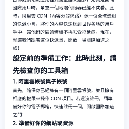
國際用戶時，單靠一個地端伺服器已經不夠看。此
時，阿里雲 CDN（內容分發網路）像一位全球巡迴
的快遞小哥，將你的內容快速送到世界各地的用戶
手中，讓他們的閱讀體驗不再忍受拖延症。現在，
就讓我們跟著這位快遞哥，開啟一場國際加速之
旅！
設定前的準備工作：此時此刻，請
先檢查你的工具箱
1. 阿里雲帳號與子帳號
首先，確保你已經擁有一個阿里雲帳號，並且擁有
相應的權限來操作 CDN 項目。若還沒註冊，請準
備好你的電子郵箱，快速註冊一個，開啟國際加速
之門！
2. 準備好你的網站或資源