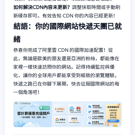
如何解決CDN內容未更新？
調整快取時間或手動刷
新緩存即可。有效告知 CDN 你的內容已經更新！
結語：你的國際網站快遞天團已就
緒
恭喜你完成了阿里雲 CDN 的國際加速配置！從
此，無論是歐美的朋友還是亞洲的粉絲，都能像在
家裡一樣快速訪問你的網站。記得持續監控與優
化，讓你的全球用戶都能享受到極致的瀏覽體驗。
快遞之路已在你腳下展開，快去征服國際網站的每
一個角落吧！