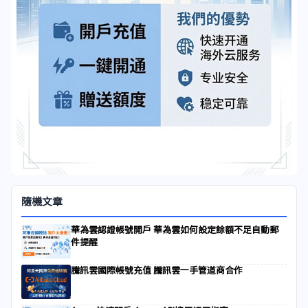
隨機文章
華為雲認證帳號開戶 華為雲如何設定餘額不足自動郵
件提醒
騰訊雲國際帳號充值 騰訊雲一手管道商合作