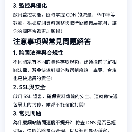
3. 監控與優化
啟用監控功能，隨時掌握 CDN 的流量、命中率等
數據。根據實測資料調整快取時間或擴展範圍，讓
你的國際快遞更加順暢！
注意事項與常見問題解答
1. 跨國法律與合規性
不同國家有不同的資料存取規範，建議提前了解相
關法律，避免快遞到國外時遇到麻煩。畢竟，合規
也是快遞員的責任！
2. SSL與安全
啟用 SSL 證書，確保資料傳輸的安全。這就像快遞
包裹上的封條，誰都不能偷偷打開！
3. 常見問題
為什麼網站訪問速度不提升？
檢查 DNS 是否已經
切換，快取策略是否合理，以及源站是否穩定。