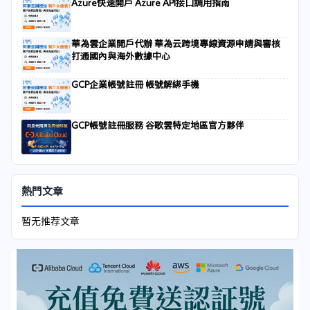
Azure快速開戶 Azure API接口調用指南
華為雲企業開戶代辦 華為云跨境專線資源申請與審核
打通國內與海外數據中心
GCP企業帳號註冊 帳號解綁手機
GCP帳號註冊服務 谷歌雲特定地區官方夥伴
熱門文章
暂无推荐文章