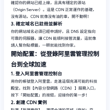
確認你的網站已經上線，且具有穩定的源站
（Origin Server）。這是 CDN 正常運作的基礎，
沒有源站，CDN 就像沒有油的車，開不動啊！
3. 確定域名已註冊並解析
你的網站域名必須已經申請好，且 DNS 設定指向
可靠的伺服器，讓 CDN 能順利接管流量，這就像
請人幫你貼標籤，一眼就能找到你家。
開始配置：從登錄阿里雲管理控制
台到全球加速
1. 登入阿里雲管理控制台
用你的帳號登入阿里雲，走進這個充滿可能的科技
殿堂。找到【內容分發網路（CDN）】服務入口，
按下「開始配置」的按鈕，迎接你的第一步！
2. 創建 CDN 實例