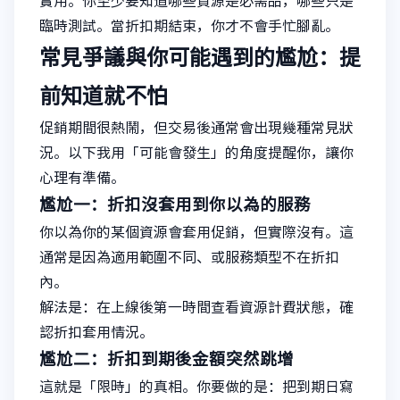
實用。你至少要知道哪些資源是必需品，哪些只是
臨時測試。當折扣期結束，你才不會手忙腳亂。
常見爭議與你可能遇到的尷尬：提
前知道就不怕
促銷期間很熱鬧，但交易後通常會出現幾種常見狀
況。以下我用「可能會發生」的角度提醒你，讓你
心理有準備。
尷尬一：折扣沒套用到你以為的服務
你以為你的某個資源會套用促銷，但實際沒有。這
通常是因為適用範圍不同、或服務類型不在折扣
內。
解法是：在上線後第一時間查看資源計費狀態，確
認折扣套用情況。
尷尬二：折扣到期後金額突然跳增
這就是「限時」的真相。你要做的是：把到期日寫