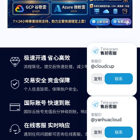
Telegram
售前客服
极速开通 省心高效
客服ID
@cloudcup
流程简化，提交后快速处理，减少等待时间。
复制
联系
交易安全 资金保障
个人信息加密，保障账户安全。
国际账号 快速到账
Telegram
售后客服
国际云账号充值后分钟级到账，响应更及时。
客服ID
@yanhuacloud
在线客服 实时响应
复制
联系
遇到任何问题都可咨询在线客服，支持快速处理。