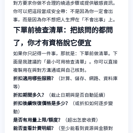
對方要求你做不合理的繞過步驟或提供敏感資訊。
你可以把這段當成安全帶：不是因為你一定會出
事，而是因為你不想把人生押在「不會出事」上。
下單前檢查清單：把該問的都問
了，你才有資格說它便宜
如果你只記得一件事，那就是：下單前做清單。下
面是我建議的「最小可用檢查清單」。你可以直接
複製用在與對方溝通或與自己核對。
折扣適用哪些服務？
（計算、儲存、網路、資料庫
等）
折扣期間多久？
（截止日期與是否自動延續）
折扣後續恢復價格是多少？
（或折扣如何逐步變
動）
是否有用量上限/額度？
（超出怎麼收費）
能否查看計費明細？
（至少能看到資源與金額對