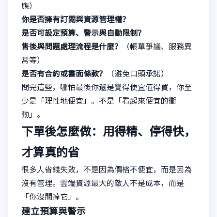
應）
你是否擁有訂閱與資源管理權？
是否可設定預算、警示與自動限制？
售後與問題處理流程是什麼？
（帳單爭議、服務異
常等）
是否有合約或書面條款？
（避免口頭承諾）
問完這些，哪怕最後你還是覺得便宜值得買，你至
少是「理性地便宜」。不是「看起來便宜的衝
動」。
下單後怎麼做：用得精、停得快，
才算真的省
很多人省錢失敗，不是因為價格不便宜，而是因為
沒有管理。雲端資源最大的敵人不是成本，而是
「你沒關掉它」。
建立預算與警示