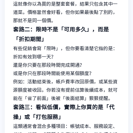
這就像你以為買的是整套套餐，結果只包含其中一
道菜。價格當然會好看，但你如果最後點了別的，
那就不是同一個價。
套路二：限時不是「可用多久」，而是
「折扣期間」
有些促銷會寫「限時」，但你要看清楚它指的是：
折扣有效到哪一天？
還是你只要在那段時間完成開通？
或是你只在那段時間能使用某個額度？
例如：活動結束後，帳戶費率改回原價，或某些資
源額度被收回。你若沒有提前估算後續成本，就可
能在「省了前面」後被「後面結算」狠狠提醒。
套路三：看似低價，實際上你買的是「代
操」或「打包服務」
這類通常會混合多種項目：帳號成本、服務設定、