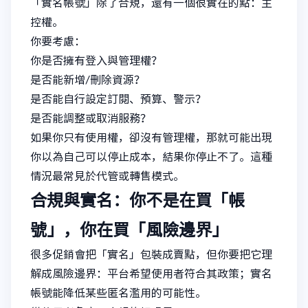
「實名帳號」除了合規，還有一個很實在的點：主
控權。
你要考慮：
你是否擁有登入與管理權？
是否能新增/刪除資源？
是否能自行設定訂閱、預算、警示？
是否能調整或取消服務？
如果你只有使用權，卻沒有管理權，那就可能出現
你以為自己可以停止成本，結果你停止不了。這種
情況最常見於代管或轉售模式。
合規與實名：你不是在買「帳
號」，你在買「風險邊界」
很多促銷會把「實名」包裝成賣點，但你要把它理
解成風險邊界：平台希望使用者符合其政策；實名
帳號能降低某些匿名濫用的可能性。