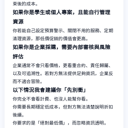
束後的成本。
如果你是學生或個人專案，且能自行管理
資源
你若能自己設定預算警示、關閉不用的服務、定期
清理資源，那低價促銷的價值會更高。
如果你是企業採購，需要內部審核與風險
評估
企業通常不會只看價格，更看重合約、責任歸屬、
以及可追溯性。若對方無法提供足夠資訊，企業反
而不適合冒險。
以下情況我會建議你「先別衝」
你完全不會看計費、也沒人能幫你看。
你需要長期穩定低成本，但對方無法清楚說明折扣
後續。
你要求的是「絕對最低價」，而忽略資訊透明。