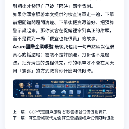
到期後才發現自己被「限時」兩字背刺。
如果你願意照著本文提供的檢查清單走一遍，下單
前把關鍵問題問清楚、下單後把資源管好、把預算
警示設起來，那你就會在促銷裡拿到真正的甜頭，
而不是買到一場「便宜也能很貴」的故事。
Azure國際企業帳號
最後我也用一句帶點幽默但很
真心的話結尾：雲端不是許願池，打折也不是魔
法。把算清楚的流程做完，你的帳單才不會在某天
用「驚喜」的方式教育你什麼叫做限時。
上一篇：GCP代理開戶服務 谷歌雲帳號低價促銷資訊
下一篇：阿里雲帳號代充值 阿里雲認證帳戶低價限時促銷