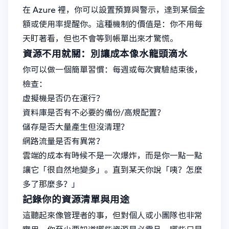
在 Azure 裡，你可以設置預算與警示，達到某個金
額或使用率提醒你。這種機制的價值是：你不用每
天盯著看，但也不會等到帳單出來才驚慌。
資源不用就關：別讓成本像水龍頭滴水
你可以做一個簡單習慣：每週或每次實驗結束後，
檢查：
虛擬機是否仍在運行？
資料庫是否有不必要的備份/高規配置？
儲存是否大量產生但沒清理？
網路流量是否有異常？
雲端的成本有時候不是一次爆炸，而是你一點一點
讓它「很自然地變多」。直到某天你說「咦？怎麼
多了那麼多？」
記錄你的資源清單與用途
這聽起來像管理者的事，但對個人或小團隊也非常