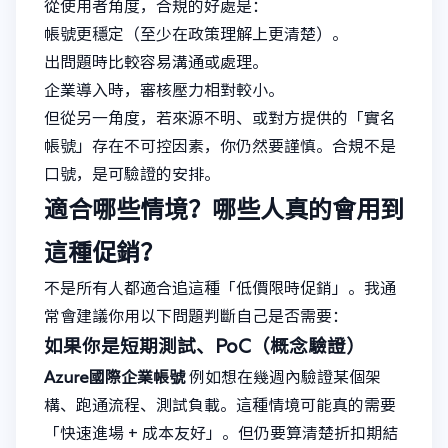
從使用者角度，合規的好處是：
帳號更穩定（至少在政策理解上更清楚）。
出問題時比較容易溝通或處理。
企業導入時，審核壓力相對較小。
但從另一角度，若來源不明、或對方提供的「實名
帳號」存在不可控因素，你仍然要謹慎。合規不是
口號，是可驗證的安排。
適合哪些情境？哪些人真的會用到
這種促銷？
不是所有人都適合追這種「低價限時促銷」。我通
常會建議你用以下問題判斷自己是否需要：
如果你是短期測試、PoC（概念驗證）
Azure國際企業帳號
例如想在幾週內驗證某個架
構、跑通流程、測試負載。這種情境可能真的需要
「快速進場 + 成本友好」。但仍要算清楚折扣期結