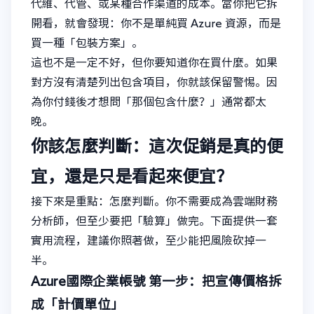
代維、代管、或某種合作渠道的成本。當你把它拆
開看，就會發現：你不是單純買 Azure 資源，而是
買一種「包裝方案」。
這也不是一定不好，但你要知道你在買什麼。如果
對方沒有清楚列出包含項目，你就該保留警惕。因
為你付錢後才想問「那個包含什麼？」通常都太
晚。
你該怎麼判斷：這次促銷是真的便
宜，還是只是看起來便宜？
接下來是重點：怎麼判斷。你不需要成為雲端財務
分析師，但至少要把「驗算」做完。下面提供一套
實用流程，建議你照著做，至少能把風險砍掉一
半。
Azure國際企業帳號
第一步：把宣傳價格拆
成「計價單位」