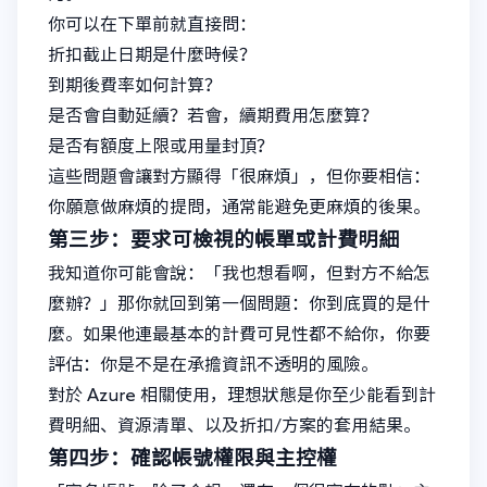
你可以在下單前就直接問：
折扣截止日期是什麼時候？
到期後費率如何計算？
是否會自動延續？若會，續期費用怎麼算？
是否有額度上限或用量封頂？
這些問題會讓對方顯得「很麻煩」，但你要相信：
你願意做麻煩的提問，通常能避免更麻煩的後果。
第三步：要求可檢視的帳單或計費明細
我知道你可能會說：「我也想看啊，但對方不給怎
麼辦？」那你就回到第一個問題：你到底買的是什
麼。如果他連最基本的計費可見性都不給你，你要
評估：你是不是在承擔資訊不透明的風險。
對於 Azure 相關使用，理想狀態是你至少能看到計
費明細、資源清單、以及折扣/方案的套用結果。
第四步：確認帳號權限與主控權