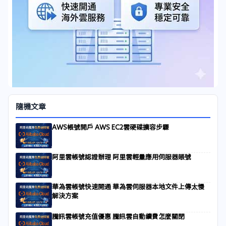
隨機文章
AWS帳號開戶 AWS EC2雲硬碟擴容步驟
阿里雲帳號認證辦理 阿里雲輕量應用伺服器賬號
華為雲帳號快速開通 華為雲伺服器本地文件上傳太慢
解決方案
騰訊雲帳號充值優惠 騰訊雲自動續費怎麼關閉