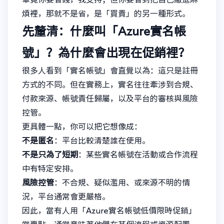
煩裡，那就不是省，是「買貴」的另一種形式。
先釐清：什麼叫「Azure實名帳
號」？為什麼會出現在促銷裡？
很多人看到「實名帳號」會直覺以為：這只是註冊
方式的不同。但在實務上，實名往往牽涉到合規、
付款來源、帳號責任歸屬，以及平台的審核與風險
控管。
更具體一點，你可以把它想像成：
不是匿名
：平台比較清楚誰在使用。
不是只為了短期
：某些實名帳號在活動或合作流程
中有特定安排。
風險控管
：不合規、疑似濫用、或來源不明的情
況，平台通常會更嚴格。
因此，當有人用「Azure實名帳號低價限時促銷」