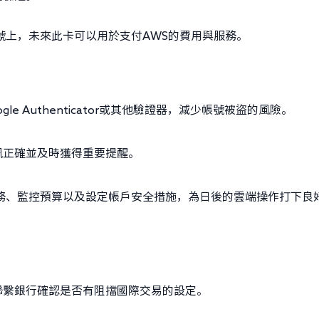
號上，未來此卡可以用於支付AWS的費用與服務。
 Authenticator或其他驗證器，減少帳號被盜的風險。
訊正確並及時獲得重要提醒。
務、監控預算以及設定帳戶安全措施，為日後的雲端操作打下良
聯繫銀行確認是否有阻擋國際交易的設定。