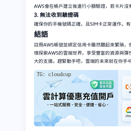
AWS會在帳戶建立後進行小額驗證，若卡片沒
3. 無法收到驗證碼
確保你的手機號碼正確，且SIM卡正常運作。
結語
註冊AWS帳號並綁定信用卡雖然聽起來繁瑣，
情探索AWS的雲端世界，享受豐富的資源與彈
大的支援。趕緊動手吧，雲端的未來就在你手