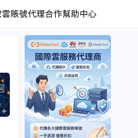
取雲賬號
代理合作
幫助中心