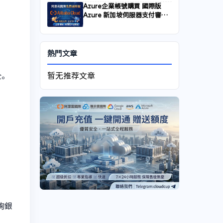
Azure企業帳號購買 國際版
Azure 新加坡伺服器支付審核
被拒絕解法
熱門文章
全。
暂无推荐文章
詢銀