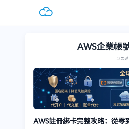
AWS企業帳號
亞馬遜雲A
AWS註冊綁卡完整攻略：從零