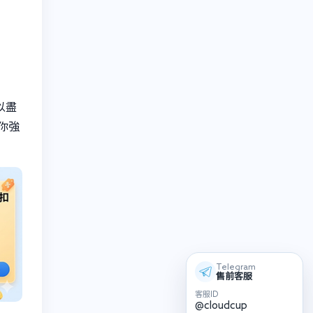
以盡
你強
Telegram
售前客服
客服ID
@cloudcup