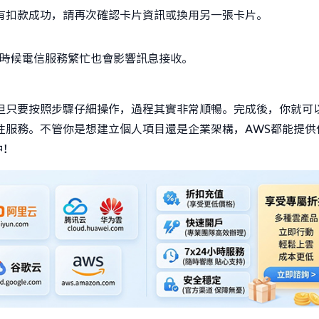
有扣款成功，請再次確認卡片資訊或換用另一張卡片。
有時候電信服務繁忙也會影響訊息接收。
但只要按照步驟仔細操作，過程其實非常順暢。完成後，你就可
性服務。不管你是想建立個人項目還是企業架構，AWS都能提供
中！