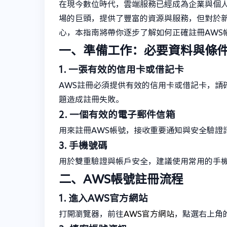
在現今數位時代，雲端服務已經成為企業與個人不可或
場的巨頭，提供了豐富的資源與服務，但對於
心，本指南將帶你逐步了解如何正確註冊AWS
一、準備工作：必要資料與條
1. 一張有效的信用卡或借記卡
AWS註冊必須提供有效的信用卡或借記卡，請
題造成註冊失敗。
2. 一個有效的電子郵件信箱
用來註冊AWS帳號，接收重要通知與安全驗證
3. 手機號碼
用於雙重驗證與帳戶安全，建議使用常用的手
二、AWS帳號註冊流程
1. 進入AWS官方網站
打開瀏覽器，前往
AWS官方網站
，點選右上角的【