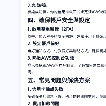
3. 完成綁定
驗證成功後，你的信用卡就正式綁定到AWS帳
四、確保帳戶安全與設定
1. 啟用雙重驗證（2FA）
為帳戶加入額外的安全措施，建議使用手機Google
2. 設定帳戶偏好
自訂通知方式、付款偏好與聯絡方式，確保資
3. 熟悉AWS控制台功能
登入後探索AWS管理控制台，了解如何建立服
礎。
五、常見問題與解決方案
1. 信用卡驗證失敗
請確保卡片資料正確、卡片開通國際支付，並
2. 費用扣款問題