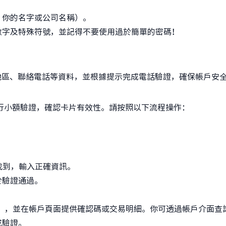
：你的名字或公司名稱）。
數字及特殊符號，並記得不要使用過於簡單的密碼！
。
地區、聯絡電話等資料，並根據提示完成電話驗證，確保帳戶安
行小額驗證，確認卡片有效性。請按照以下流程操作：
找到，輸入正確資訊。
於驗證通過。
元），並在帳戶頁面提供確認碼或交易明細。你可透過帳戶介面查
成驗證。