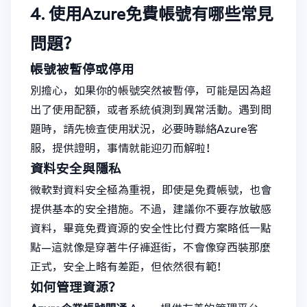
4. 使用Azure免費帳號有哪些常見
問題？
帳號被暫停或停用
別擔心，如果你的帳號突然被暫停，可能是因為超
出了使用配額，或者系統偵測到異常活動。遇到問
題時，請先檢查使用狀況，必要時聯絡Azure客
服，提供證明，事情就能迎刃而解啦！
資料安全與隱私
微軟對資料安全極為重視，即使是免費帳號，也會
提供基本的安全措施。不過，建議你不要存放敏感
資料，畢竟免費資源的安全性比付費方案略低一點
點—這就像是穿著牛仔褲逛街，不會像穿西裝那麼
正式，安全上略有差距，但依然很有範！
如何管理資源？