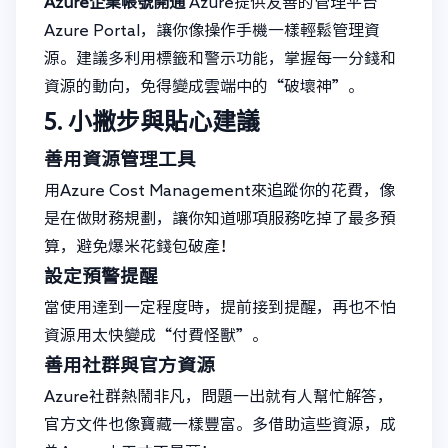
Azure企業帳號開通
Azure提供友善的管理平台
Azure Portal，讓你像操作手機一樣輕鬆管理資
源。建議多利用標籤和警示功能，掌握每一分錢和
資源的動向，免得變成雲端中的“破壞神”。
5. 小撇步與貼心建議
善用資源管理工具
用Azure Cost Management來追蹤你的花費，像
是在做財務規劃，讓你知道哪項服務吃掉了最多預
算，避免爆米花錢包破產！
設定預警提醒
當使用達到一定程度時，提前接到提醒，再也不怕
資源用太快變成“付費怪獸”。
善用社群與官方資源
Azure社群熱鬧非凡，問題一出就有人幫忙解答，
官方文件也像寶藏一樣豐富。多借助這些資源，成