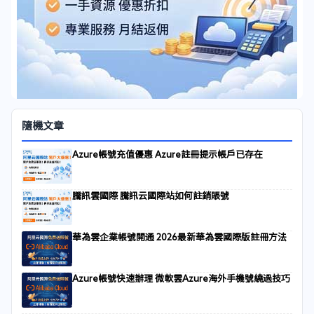
隨機文章
Azure帳號充值優惠 Azure註冊提示帳戶已存在
騰訊雲國際 騰訊云國際站如何註銷賬號
華為雲企業帳號開通 2026最新華為雲國際版註冊方法
Azure帳號快速辦理 微軟雲Azure海外手機號繞過技巧