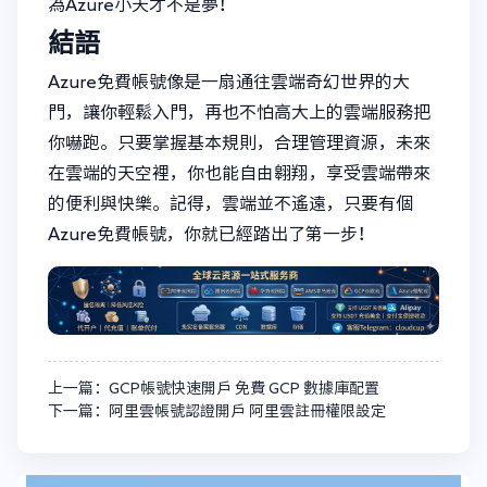
為Azure小天才不是夢！
結語
Azure免費帳號像是一扇通往雲端奇幻世界的大
門，讓你輕鬆入門，再也不怕高大上的雲端服務把
你嚇跑。只要掌握基本規則，合理管理資源，未來
在雲端的天空裡，你也能自由翱翔，享受雲端帶來
的便利與快樂。記得，雲端並不遙遠，只要有個
Azure免費帳號，你就已經踏出了第一步！
上一篇：GCP帳號快速開戶 免費 GCP 數據庫配置
下一篇：阿里雲帳號認證開戶 阿里雲註冊權限設定