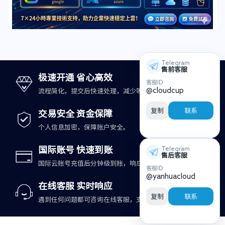
Telegram
售前客服
极速开通 省心高效
客服ID
@cloudcup
流程简化，提交后快速处理，减少等待时间。
复制
联系
交易安全 资金保障
个人信息加密，保障账户安全。
国际账号 快速到账
Telegram
售后客服
国际云账号充值后分钟级到账，响应更及时。
客服ID
@yanhuacloud
在线客服 实时响应
复制
联系
遇到任何问题都可咨询在线客服，支持快速处理。