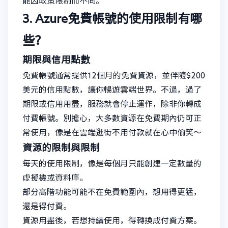
能因政策限制而不同。
3. Azure免費帳號的使用限制有哪
些？
期限與信用點數
免費帳號通常提供12個月的免費資源，並伴隨$200
美元的信用點數，讓你暢遊雲端世界。不過，過了
期限或信用用盡，服務就會停止運作，除非你轉成
付費帳號。別擔心，大多數資源在免費期內仍可正
常使用，像是在雲端逛街不用付款就在心中偷笑～
資源的限制與限制
每天的使用限制，像是每個月只能創建一定數量的
虛擬機或資料庫。
部分高階功能可能不在免費範圍內，想用得更猛，
還是得付費。
資源用盡後，若想持續使用，得轉換成付費方案。