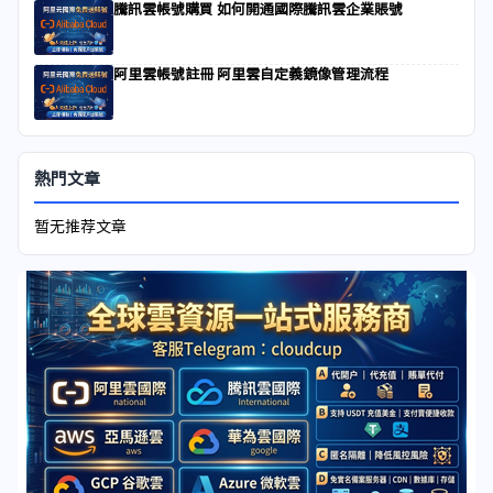
騰訊雲帳號購買 如何開通國際騰訊雲企業賬號
阿里雲帳號註冊 阿里雲自定義鏡像管理流程
熱門文章
暂无推荐文章