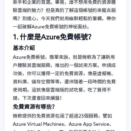
新手和企業的首選。畢竟，誰不想用免費的資源體
驗雲端的魅力？但是真的了解這個帳號的來龍去脈
嗎？別擔心，今天我們就用幽默輕鬆的筆觸，帶你
一起破解Azure免費帳號的神祕面紗。
1. 什麼是Azure免費帳號？
基本介紹
Azure免費帳號，簡單來說，就是微軟為了讓新用
戶體驗其雲端服務，推出的一個試用方案。申請成
功後，你可以獲得一定的免費資源，像是虛擬機、
資料庫、儲存空間等等，還伴隨著一段時間的免費
使用期。這就像是雲端版的試吃餐，吃了覺得不
錯，下次還會回來續盤！
免費資源有哪些？
微軟提供的免費資源包涵了超過25個服務，譬如
Azure Virtual Machines、Azure App Service、