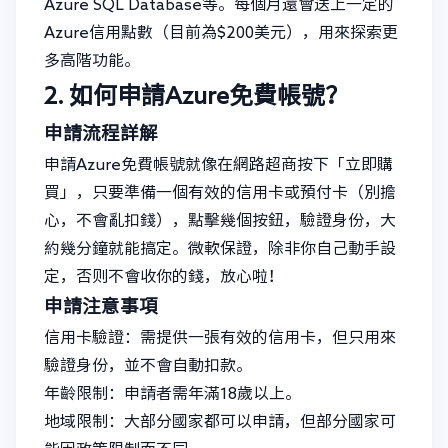
Azure SQL Database等。每個月還會送上一定的
Azure信用點數（目前為$200美元），用來探索更
多高階功能。
2. 如何申請Azure免費帳號？
申請流程詳解
申請Azure免費帳號就像在網路超商按下「立即購
買」，只要準備一個有效的信用卡或預付卡（別擔
心，不會亂扣錢），點擊幾個按鈕，驗證身份，大
約幾分鐘就能搞定。微軟保證，除非你自己動手設
定，否则不會收你的錢，放心啦！
申請注意事項
信用卡驗證：需提供一張有效的信用卡，但只用來
驗證身份，並不會自動扣款。
年齡限制：申請者需年滿18歲以上。
地域限制：大部分國家都可以申請，但部分國家可