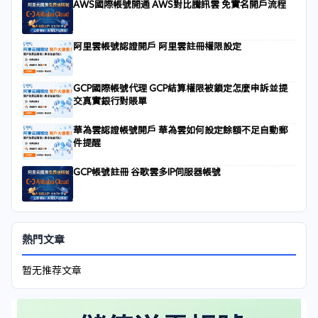
AWS國際帳號開通 AWS對比騰訊雲 免實名開戶流程
阿里雲帳號認證開戶 阿里雲註冊權限設定
GCP國際帳號代理 GCP結算權限被鎖定怎麼申訴並提
交真實銀行對賬單
華為雲認證帳號開戶 華為雲如何設定餘額不足自動郵
件提醒
GCP帳號註冊 谷歌雲多IP伺服器帳號
熱門文章
暂无推荐文章