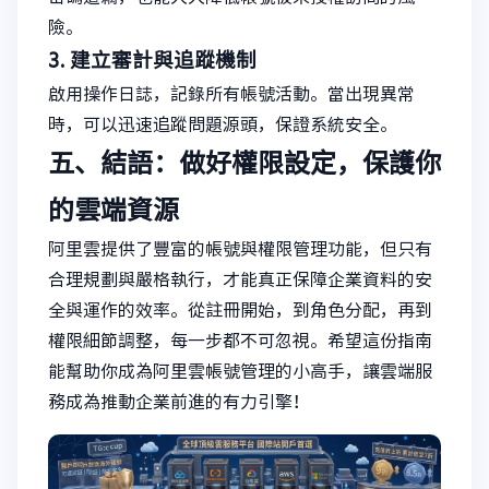
險。
3. 建立審計與追蹤機制
啟用操作日誌，記錄所有帳號活動。當出現異常
時，可以迅速追蹤問題源頭，保證系統安全。
五、結語：做好權限設定，保護你
的雲端資源
阿里雲提供了豐富的帳號與權限管理功能，但只有
合理規劃與嚴格執行，才能真正保障企業資料的安
全與運作的效率。從註冊開始，到角色分配，再到
權限細節調整，每一步都不可忽視。希望這份指南
能幫助你成為阿里雲帳號管理的小高手，讓雲端服
務成為推動企業前進的有力引擎！