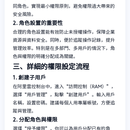
同角色，實現最小權限原則，避免權限過大帶來的
安全風險。
2. 角色設置的重要性
合理的角色設置能有效防止未授權操作，保障企業
資源與資料安全。同時，便於追蹤操作記錄，提升
管理效率。特別是在多部門、多用戶的情況下，角
色與權限的明確分配成為關鍵。
三、詳細的權限設定流程
1. 創建子用戶
在阿里雲控制台中，進入“訪問控制（RAM）”，
選擇“用戶管理”，點擊“創建用戶”。輸入用戶
名稱，設置密碼。建議每個人用專屬帳號，方便追
蹤與管理。
2. 分配角色與權限
選擇“授予權限”，你可以為用戶分配已有的角