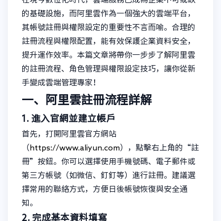
的基礎設施，而阿里雲作為一個強大的雲端平台，
其帳號註冊與權限設定的重要性不言而喻。合理的
註冊流程與權限配置，能有效保護企業資料安全，
提升運作效率。本篇文章將帶你一步步了解阿里雲
的註冊流程、角色管理與權限設定技巧，讓你從新
手變成雲端管理專家！
一、阿里雲註冊流程詳解
1. 進入官網並建立帳戶
首先，打開阿里雲官方網站
（
https://www.aliyun.com
），點擊右上角的“註
冊”按鈕。你可以選擇使用手機號碼、電子郵件或
第三方帳號（如微信、釘釘等）進行註冊。建議選
擇常用的聯絡方式，方便日後帳號恢復與安全通
知。
2. 完成基本資料填寫