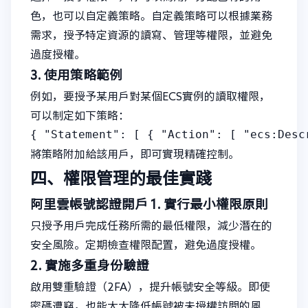
色，也可以自定義策略。自定義策略可以根據業務
需求，授予特定資源的讀寫、管理等權限，並避免
過度授權。
3. 使用策略範例
例如，要授予某用戶對某個ECS實例的讀取權限，
可以制定如下策略：
{ "Statement": [ { "Action": [ "ecs:Desc
將策略附加給該用戶，即可實現精確控制。
四、權限管理的最佳實踐
阿里雲帳號認證開戶
1. 實行最小權限原則
只授予用戶完成任務所需的最低權限，減少潛在的
安全風險。定期檢查權限配置，避免過度授權。
2. 實施多重身份驗證
啟用雙重驗證（2FA），提升帳號安全等級。即使
密碼遭竊，也能大大降低帳號被未授權訪問的風