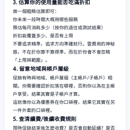
3. 估算你的使用量能否吃滿折扣
做一個粗略估算即可：
你未來一段時間大概用哪些服務
預估每月消耗多少（按你的過往或測試結果）
折扣能覆蓋多少、是否有上限
不要追求精準，追求方向準確就行。雲費用的神秘
感，不在於你算不算得準，而在於你會不會忽略
「上限與範圍」。
4. 留意地域與帳戶層級
促銷有時與地域、帳戶層級（主帳戶/子帳戶）相
關。你需要確認折扣落在哪裡，否則你以為在主帳
戶享受，結果其實是子帳戶才算。
這就像你以為優惠券在你口袋裡，結果它其實在另
一件外套的口袋裡。
5. 查清續費/後續收費規則
限時促銷結束後怎麼收費？是否會自動延續？是否