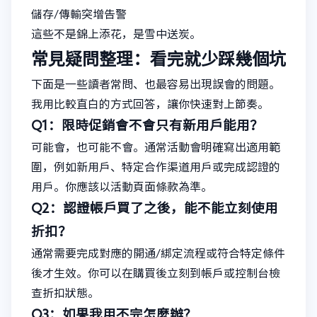
儲存/傳輸突增告警
這些不是錦上添花，是雪中送炭。
常見疑問整理：看完就少踩幾個坑
下面是一些讀者常問、也最容易出現誤會的問題。
我用比較直白的方式回答，讓你快速對上節奏。
Q1：限時促銷會不會只有新用戶能用？
可能會，也可能不會。通常活動會明確寫出適用範
圍，例如新用戶、特定合作渠道用戶或完成認證的
用戶。你應該以活動頁面條款為準。
Q2：認證帳戶買了之後，能不能立刻使用
折扣？
通常需要完成對應的開通/綁定流程或符合特定條件
後才生效。你可以在購買後立刻到帳戶或控制台檢
查折扣狀態。
Q3：如果我用不完怎麼辦？