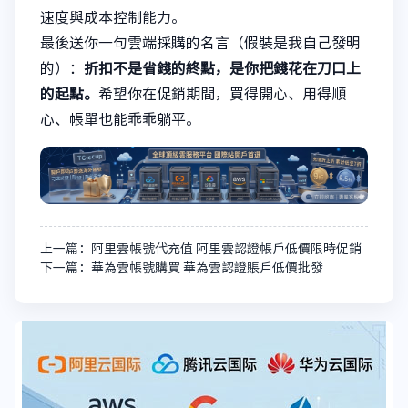
速度與成本控制能力。
最後送你一句雲端採購的名言（假裝是我自己發明
的）：
折扣不是省錢的終點，是你把錢花在刀口上
的起點。
希望你在促銷期間，買得開心、用得順
心、帳單也能乖乖躺平。
上一篇：阿里雲帳號代充值 阿里雲認證帳戶低價限時促銷
下一篇：華為雲帳號購買 華為雲認證賬戶低價批發