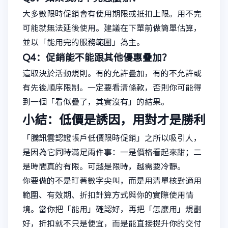
大多數限時促銷會有使用期限或抵扣上限。用不完
可能就無法延後使用。建議在下單前做簡單估算，
並以「能用完的服務範圍」為主。
Q4：促銷能不能跟其他優惠疊加？
這取決於活動規則。有的允許疊加，有的不允許或
有先後順序限制。一定要看清條款，否則你可能得
到一個「看似疊了，其實沒有」的結果。
小結：低價是誘因，用對才是勝利
「騰訊雲認證帳戶低價限時促銷」之所以吸引人，
是因為它同時滿足兩件事：一是價格看起來甜；二
是時間真的有限。可越是限時，越需要冷靜。
你要做的不是盯著數字尖叫，而是用清單核對適用
範圍、有效期、折扣計算方式與你的實際使用情
境。當你把「能用」確認好，再把「怎麼用」規劃
好，折扣就不只是便宜，而是能直接提升你的交付