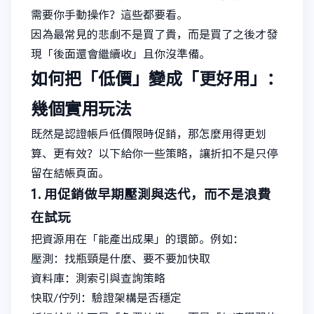
需要你手動操作？這些都要看。
因為最常見的悲劇不是買了貴，而是買了之後才發
現「後面還會繼續收」且你沒準備。
如何把「低價」變成「更好用」：
幾個實用玩法
既然是認證帳戶低價限時促銷，那怎麼用得更划
算、更有效？以下給你一些策略，讓折扣不是只停
留在結帳頁面。
1. 用促銷做早期壓測與迭代，而不是浪費
在試玩
把資源用在「能產出成果」的環節。例如：
壓測：找瓶頸是什麼、要不要加快取
資料庫：測索引與查詢策略
快取/佇列：驗證架構是否穩定