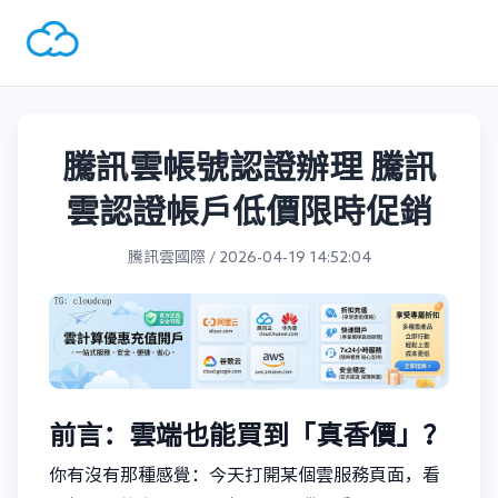
騰訊雲帳號認證辦理 騰訊
雲認證帳戶低價限時促銷
騰訊雲國際 / 2026-04-19 14:52:04
前言：雲端也能買到「真香價」？
你有沒有那種感覺：今天打開某個雲服務頁面，看