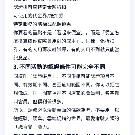
認證後可享特定金額折扣
可使用的代金券/抵扣券
特定服務的階梯或配額優惠
你要看的重點不是「看起來便宜」，而是「便宜怎
麼換算成你實際會用到的成本」。同樣一張折扣
券，有的人用兩次就賺爆，有的人用不到就只能當
紀念品。
3. 不同活動的認證條件可能完全不同
同樣叫「認證帳戶」，不同促銷可能認證項目不
同、有效期不同、甚至適用範圍不同。你可以把它
想像成：同一間商場裡不同店家的會員制，名字都
叫會員，但福利差很多。
所以，請務必以活動頁面的條款為準，不要用「以
往經驗」硬套。雲端促銷的世界，最愛考驗人類的
「憑直覺」能力。