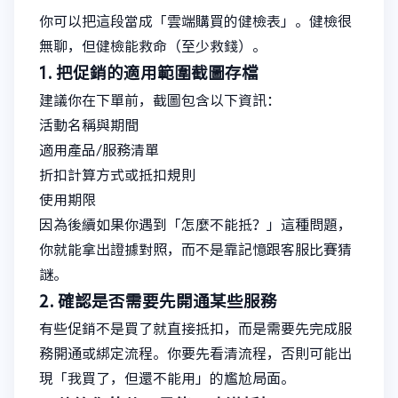
你可以把這段當成「雲端購買的健檢表」。健檢很
無聊，但健檢能救命（至少救錢）。
1. 把促銷的適用範圍截圖存檔
建議你在下單前，截圖包含以下資訊：
活動名稱與期間
適用產品/服務清單
折扣計算方式或抵扣規則
使用期限
因為後續如果你遇到「怎麼不能抵？」這種問題，
你就能拿出證據對照，而不是靠記憶跟客服比賽猜
謎。
2. 確認是否需要先開通某些服務
有些促銷不是買了就直接抵扣，而是需要先完成服
務開通或綁定流程。你要先看清流程，否則可能出
現「我買了，但還不能用」的尷尬局面。