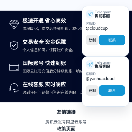
Telegram
售前客服
极速开通 省心高效
客服ID
@cloudcup
流程简化，提交后快速处理，减少等待时间。
复制
联系
交易安全 资金保障
个人信息加密，保障账户安全。
国际账号 快速到账
Telegram
售后客服
国际云账号充值后分钟级到账，响应更及时。
客服ID
@yanhuacloud
在线客服 实时响应
复制
联系
遇到任何问题都可咨询在线客服，支持快速处理。
友情链接
腾讯云账号
阿里云账号
政策页面