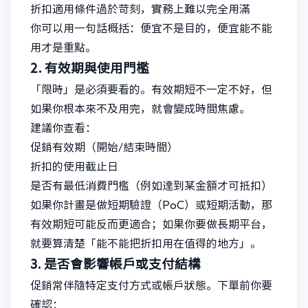
折扣適用條件過於苛刻，實務上難以完全用滿
你可以用一句話概括：便宜不是目的，便宜能不能
用才是重點。
2. 有效期與使用門檻
「限時」是必須要看的。有效期短不一定不好，但
如果你根本來不及用完，就會變成時間焦慮。
建議你查看：
促銷有效期（開始/結束時間）
折扣的使用截止日
是否有最低消費門檻（例如達到某金額才可抵扣）
如果你計畫是做短期驗證（PoC）或短期活動，那
有效期短可能反而更適合；如果你要做長期平台，
就要算清楚「能不能把折扣用在值得的地方」。
3. 是否會影響帳戶或支付結構
促銷常伴隨特定支付方式或帳戶狀態。下單前你要
確認：