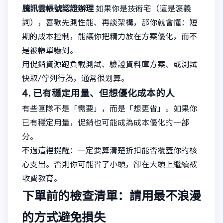
騰訊雲帳號認證辦理
如果你是技術宅（這是褒義
詞），喜歡先測性能、再談架構，那你就會懂：短
期的成本控制，能讓你把精力放在方案優化，而不
是被帳單嚇到。
用促銷資源跑負載測試、驗證資料庫方案、或測試
快取/佇列行為，通常很划算。
4. 已有穩定用量、但想優化成本的人
有些團隊不是「需要」，而是「想更省」。如果你
已有穩定用量，促銷也可能成為成本優化的一部
分。
不過這裡提醒：一定要算清楚折扣能否覆蓋你的核
心支出。否則你可能省了小頭，卻在大頭上繼續被
收費教育。
下單前的檢查清單：請用最不浪漫
的方式避免損失