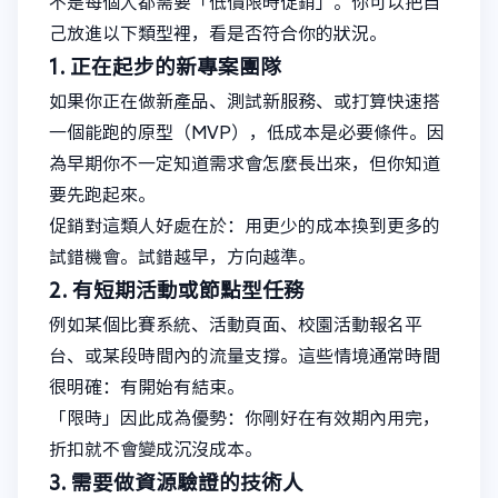
不是每個人都需要「低價限時促銷」。你可以把自
己放進以下類型裡，看是否符合你的狀況。
1. 正在起步的新專案團隊
如果你正在做新產品、測試新服務、或打算快速搭
一個能跑的原型（MVP），低成本是必要條件。因
為早期你不一定知道需求會怎麼長出來，但你知道
要先跑起來。
促銷對這類人好處在於：用更少的成本換到更多的
試錯機會。試錯越早，方向越準。
2. 有短期活動或節點型任務
例如某個比賽系統、活動頁面、校園活動報名平
台、或某段時間內的流量支撐。這些情境通常時間
很明確：有開始有結束。
「限時」因此成為優勢：你剛好在有效期內用完，
折扣就不會變成沉沒成本。
3. 需要做資源驗證的技術人