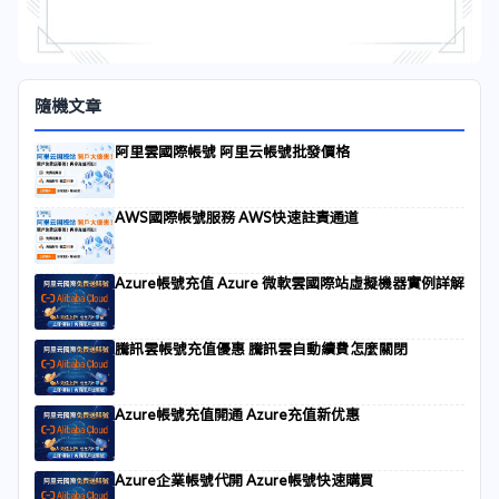
隨機文章
阿里雲國際帳號 阿里云帳號批發價格
AWS國際帳號服務 AWS快速註責通道
Azure帳號充值 Azure 微軟雲國際站虛擬機器實例詳解
騰訊雲帳號充值優惠 騰訊雲自動續費怎麼關閉
Azure帳號充值開通 Azure充值新优惠
Azure企業帳號代開 Azure帳號快速購買