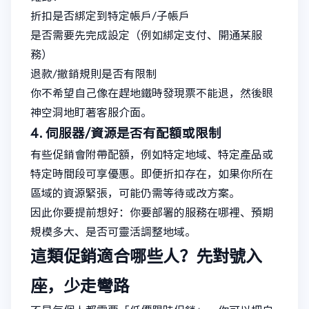
折扣是否綁定到特定帳戶/子帳戶
是否需要先完成設定（例如綁定支付、開通某服
務）
退款/撤銷規則是否有限制
你不希望自己像在趕地鐵時發現票不能退，然後眼
神空洞地盯著客服介面。
4. 伺服器/資源是否有配額或限制
有些促銷會附帶配額，例如特定地域、特定產品或
特定時間段可享優惠。即便折扣存在，如果你所在
區域的資源緊張，可能仍需等待或改方案。
因此你要提前想好：你要部署的服務在哪裡、預期
規模多大、是否可靈活調整地域。
這類促銷適合哪些人？先對號入
座，少走彎路