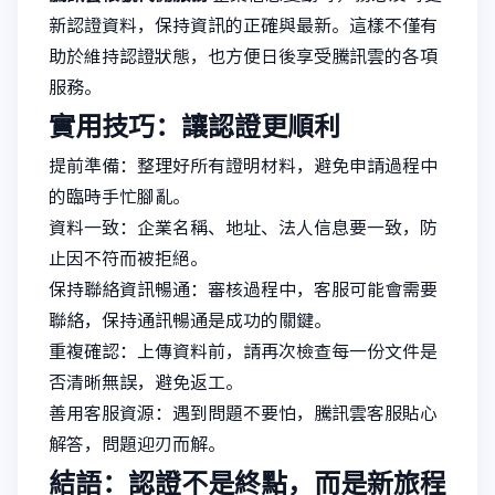
新認證資料，保持資訊的正確與最新。這樣不僅有
助於維持認證狀態，也方便日後享受騰訊雲的各項
服務。
實用技巧：讓認證更順利
提前準備：整理好所有證明材料，避免申請過程中
的臨時手忙腳亂。
資料一致：企業名稱、地址、法人信息要一致，防
止因不符而被拒絕。
保持聯絡資訊暢通：審核過程中，客服可能會需要
聯絡，保持通訊暢通是成功的關鍵。
重複確認：上傳資料前，請再次檢查每一份文件是
否清晰無誤，避免返工。
善用客服資源：遇到問題不要怕，騰訊雲客服貼心
解答，問題迎刃而解。
結語：認證不是終點，而是新旅程