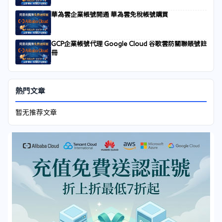
華為雲企業帳號開通 華為雲免稅帳號購買
GCP企業帳號代理 Google Cloud 谷歌雲防關聯賬號註
冊
熱門文章
暂无推荐文章