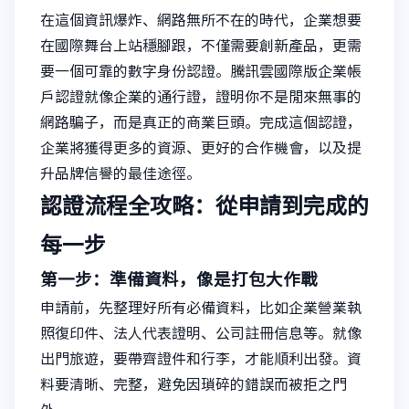
在這個資訊爆炸、網路無所不在的時代，企業想要
在國際舞台上站穩腳跟，不僅需要創新產品，更需
要一個可靠的數字身份認證。騰訊雲國際版企業帳
戶認證就像企業的通行證，證明你不是閒來無事的
網路騙子，而是真正的商業巨頭。完成這個認證，
企業將獲得更多的資源、更好的合作機會，以及提
升品牌信譽的最佳途徑。
認證流程全攻略：從申請到完成的
每一步
第一步：準備資料，像是打包大作戰
申請前，先整理好所有必備資料，比如企業營業執
照復印件、法人代表證明、公司註冊信息等。就像
出門旅遊，要帶齊證件和行李，才能順利出發。資
料要清晰、完整，避免因瑣碎的錯誤而被拒之門