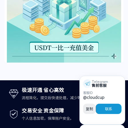
Telegram
售前客服
极速开通 省心高效
客服ID
@cloudcup
流程简化，提交后快速处理，减少等待时间。
复制
联系
交易安全 资金保障
个人信息加密，保障账户安全。