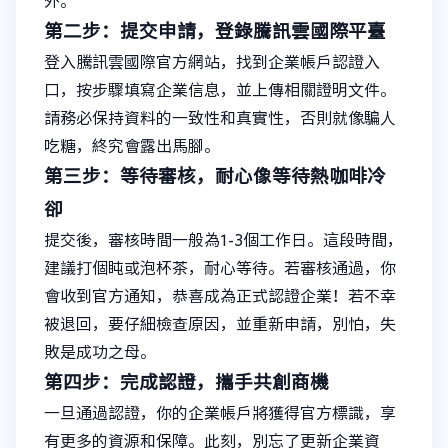
外。
第二步：提交申請，登錄騰訊雲國際平臺
登入騰訊雲國際官方網站，找到企業帳戶認證入
口，按步驟填寫企業信息，並上傳相關證明文件。
請務必保持資料的一致性和真實性，否則就像騙人
吃糖，終究會露出馬腳。
第三步：等待審核，耐心像等待熱咖啡冷
卻
提交後，審核時間一般為1-3個工作日。這段時間，
建議打個盹或泡杯茶，耐心等待。若審核通過，你
會收到官方通知，恭喜成為正式認證企業！若不幸
被退回，要仔細檢查原因，並重新申請，別怕，失
敗是成功之母。
第四步：完成認證，攜手共創商機
一旦通過認證，你的企業帳戶將獲得官方標識，享
有更多的資源和保障。此刻，別忘了更新企業資