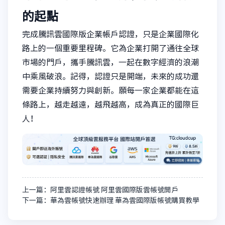
的起點
完成騰訊雲國際版企業帳戶認證，只是企業國際化
路上的一個重要里程碑。它為企業打開了通往全球
市場的門戶，攜手騰訊雲，一起在數字經濟的浪潮
中乘風破浪。記得，認證只是開端，未來的成功還
需要企業持續努力與創新。願每一家企業都能在這
條路上，越走越遠，越飛越高，成為真正的國際巨
人！
上一篇：阿里雲認證帳號 阿里雲國際版雲帳號開戶
下一篇：華為雲帳號快速辦理 華為雲國際版帳號購買教學