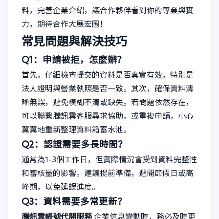
料，完善企業介紹，讓合作夥伴看到你的專業與實
力，期待合作大展宏圖！
常見問題與解決技巧
Q1：申請被拒，怎麼辦？
首先，仔細檢查提交的資料是否真實有效，特別是
法人證明與營業執照是否一致。其次，確保資料清
晰無誤，避免模糊不清或缺失。若問題依然存在，
可以聯繫騰訊雲客服尋求協助，或重複申請，小心
翼翼地重新整理資料箱蓄水池。
Q2：認證需要多長時間？
通常為1-3個工作日，但實際情況會受到資料完整性
和審核量的影響。建議提前準備，避開節假日或高
峰期，以免延誤進度。
Q3：資料需要多常更新？
騰訊雲帳號代開服務
企業信息變動時，務必及時更