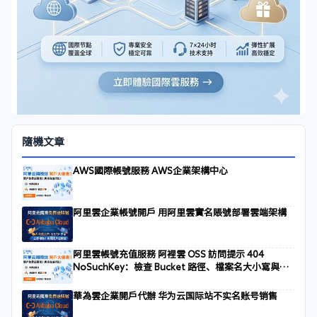
隨機文章
AWS國際帳號服務 AWS企業架構中心
阿里雲企業帳號開戶 用阿里雲實名賬號部署雲端架構
阿里雲帳號充值服務 阿裡雲 OSS 訪問提示 404
NoSuchKey：檢查 Bucket 路徑、檔案名大小寫與重
寫規則
華為雲企業開戶代辦 华为云国际站不实名账号销售