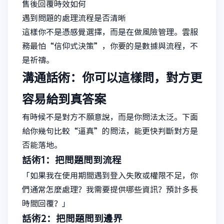
售後回覆時效如何
遇到問題的處理流程是否清晰
這樣你不是憑感覺選擇，而是在做風險管理。雲服
務最怕“信仰式決策”，你要的是數據與流程，不
是祈禱。
溝通話術：你可以這樣問，對方更
容易給到真答案
有時候不是對方不願意說，而是你問法太泛。下面
給你幾句比較“逼真”的問法，能更快判斷對方是
否能落地。
話術1：把問題問到流程
「如果我在使用期間遇到登入失敗或權限不足，你
們通常怎麼處理？我需要提供哪些資訊？預計多長
時間回覆？」
話術2：把問題問到邊界