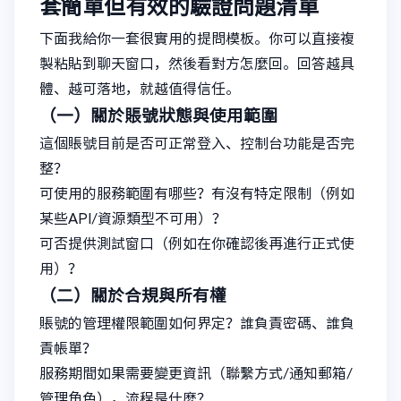
套簡單但有效的驗證問題清單
下面我給你一套很實用的提問模板。你可以直接複
製粘貼到聊天窗口，然後看對方怎麼回。回答越具
體、越可落地，就越值得信任。
（一）關於賬號狀態與使用範圍
這個賬號目前是否可正常登入、控制台功能是否完
整？
可使用的服務範圍有哪些？有沒有特定限制（例如
某些API/資源類型不可用）？
可否提供測試窗口（例如在你確認後再進行正式使
用）？
（二）關於合規與所有權
賬號的管理權限範圍如何界定？誰負責密碼、誰負
責帳單？
服務期間如果需要變更資訊（聯繫方式/通知郵箱/
管理角色），流程是什麼？