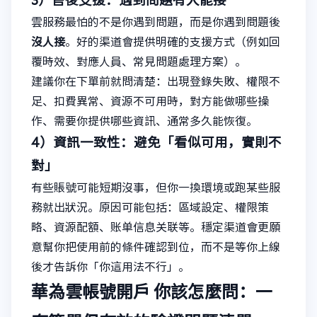
3）售後支援：遇到問題有人能接
雲服務最怕的不是你遇到問題，而是你遇到問題後
沒人接
。好的渠道會提供明確的支援方式（例如回
覆時效、對應人員、常見問題處理方案）。
建議你在下單前就問清楚：出現登錄失敗、權限不
足、扣費異常、資源不可用時，對方能做哪些操
作、需要你提供哪些資訊、通常多久能恢復。
4）資訊一致性：避免「看似可用，實則不
對」
有些賬號可能短期沒事，但你一換環境或跑某些服
務就出狀況。原因可能包括：區域設定、權限策
略、資源配額、账单信息关联等。穩定渠道會更願
意幫你把使用前的條件確認到位，而不是等你上線
後才告訴你「你這用法不行」。
華為雲帳號開戶
你該怎麼問：一