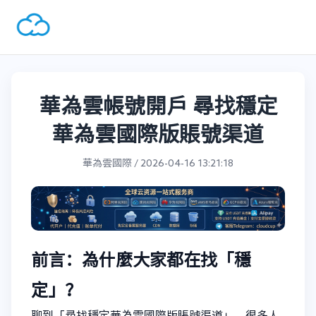
華為雲帳號開戶 尋找穩定
華為雲國際版賬號渠道
華為雲國際 / 2026-04-16 13:21:18
前言：為什麼大家都在找「穩
定」？
聊到「尋找穩定華為雲國際版賬號渠道」，很多人