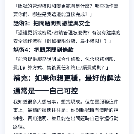
「賬號的管理權限和變更範圍是什麼？哪些操作需
要你們、哪些是我這邊能直接完成？」
話術3：把問題問到憑證與安全
「憑證更新或密碼/密鑰管理怎麼做？有沒有建議的
安全操作流程（例如權限分級、最小權限）？」
話術4：把問題問到條款
「能否提供服務說明或合作條款，包含服務期限、
費用計算方式、售後責任和終止/續費規則？」
補充：如果你想更穩，最好的解法
通常是——自己可控
我知道很多人想省事，想找現成。但在雲服務這件
事上，最穩的狀態往往是：你對賬號擁有清晰的控
制權、費用透明、並且能在出問題時自己掌握行動
路徑。