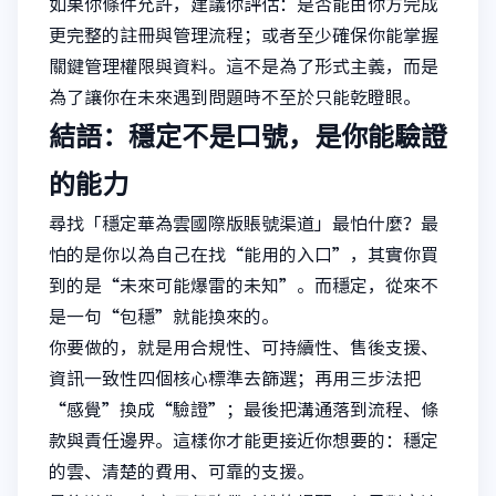
如果你條件允許，建議你評估：是否能由你方完成
更完整的註冊與管理流程；或者至少確保你能掌握
關鍵管理權限與資料。這不是為了形式主義，而是
為了讓你在未來遇到問題時不至於只能乾瞪眼。
結語：穩定不是口號，是你能驗證
的能力
尋找「穩定華為雲國際版賬號渠道」最怕什麼？最
怕的是你以為自己在找“能用的入口”，其實你買
到的是“未來可能爆雷的未知”。而穩定，從來不
是一句“包穩”就能換來的。
你要做的，就是用合規性、可持續性、售後支援、
資訊一致性四個核心標準去篩選；再用三步法把
“感覺”換成“驗證”；最後把溝通落到流程、條
款與責任邊界。這樣你才能更接近你想要的：穩定
的雲、清楚的費用、可靠的支援。