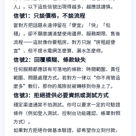
人」。以下這些信號出現得越多，越應該謹慎。
信號1：只談價格，不談流程
當對方把話題永遠停留在「便宜」「快」「包
穩」，卻不願意講清楚使用邊界、服務期限、售後
流程——這就像你要租房，對方只說“房租超便
宜”，但不提水電網怎麼算、漏水怎麼修。
信號2：回覆模糊、條款缺失
任何服務都應該有可落地的條款：時間範圍、責任
範圍、問題處理方式。若對方一律以“你不用管這
麼多”敷衍，那你的風險就被轉移到你身上了。
信號3：拒絕提供必要資訊或測試方式
穩定渠道通常不怕測試。你可以要求一定的可驗證
條件（例如登入測試、控制台功能確認、帳單對照
方式）。
如果對方拒絕你做基本驗證，卻希望你立刻付款，