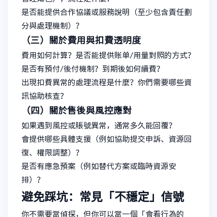
是否能提供合作協議或服務說明（至少包含責任劃
分與處理機制）？
（三）關於費用與扣費透明度
費用如何計算？是否能提供账单/用量對照的方式？
是否有預付/後付機制？到期後如何續費？
出現扣費異常的處理流程是什麼？你們需要哪些資
訊協助核查？
（四）關於售後與風控應對
如果遇到風控或賬號異常，通常多久能回覆？
會提供哪些具體支援（例如協助提交申訴、資源回
復、權限調整）？
是否有應急預案（例如替代方案或臨時資源安
排）？
避免踩坑：常見「不穩定」信號
你不需要當偵探，但你可以當一個「會看行為的