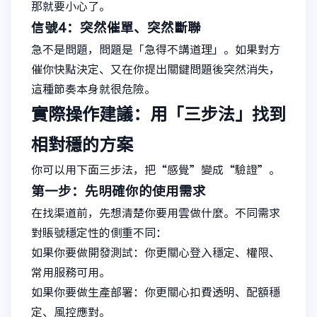
那就要小心了。
信號4：突然催單、突然斷聯
急不是問題，問題是「急得不講道理」。如果對方
催你快點決定、又在你提出關鍵問題後突然消失，
這種節奏本身就很危險。
實際操作建議：用「三步法」找到
相對穩的方案
你可以用下面三步法，把“感覺”變成“驗證”。
第一步：先明確你的使用需求
在找渠道前，先想清楚你要用雲做什麼。不同需求
對賬號穩定性的側重不同：
如果你要做開發測試：你更關心登入穩定、權限、
常用服務可用。
如果你要做生產部署：你更關心扣費透明、配額穩
定、風控應對。