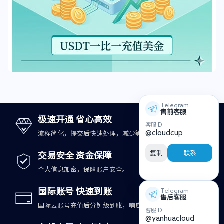
Telegram
售前客服
极速开通 省心高效
客服ID
@cloudcup
流程简化，提交后快速处理，减少等待时间。
复制
联系
交易安全 资金保障
个人信息加密，保障账户安全。
国际账号 快速到账
Telegram
售后客服
国际云账号充值后分钟级到账，响应更及时。
客服ID
@yanhuacloud