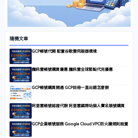
隨機文章
GCP帳號代開 配置谷歌雲伺服器環境
騰訊雲帳號購買優惠 騰訊雲全球節點代充優惠
GCP帳號購買開通 GCP註冊一直出錯怎麼辦
阿里雲帳號認證代辦 阿里雲國際站個人實名賬號購買
GCP企業帳號服務 Google Cloud VPC防火牆規則設置