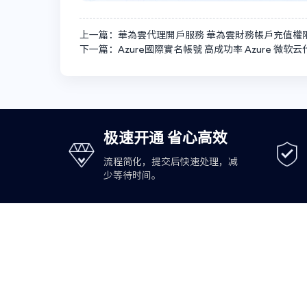
上一篇：華為雲代理開戶服務 華為雲財務帳戶充值權
下一篇：Azure國際實名帳號 高成功率 Azure 微软云
极速开通 省心高效
流程简化，提交后快速处理，减
少等待时间。