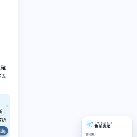
正確
下去
Telegram
售前客服
客服ID