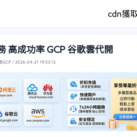
cdn
獲
務 高成功率 GCP 谷歌雲代開
CP / 2026-04-21 19:53:12