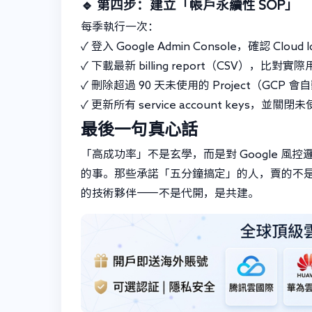
🔹 第四步：建立「帳戶永續性 SOP」
每季執行一次：
✓ 登入 Google Admin Console，確認 Cloud
✓ 下載最新 billing report（CSV），比
✓ 刪除超過 90 天未使用的 Project（G
✓ 更新所有 service account keys，並關閉
最後一句真心話
「高成功率」不是玄學，而是對 Google 風
的事。那些承諾「五分鐘搞定」的人，賣的不
的技術夥伴——不是代開，是共建。