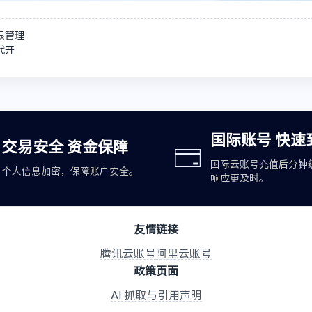
限管理
代开
国际账号 快速
交易安全 资金保障
国际云账号充值后分钟
个人信息加密，保障账户安全。
响应更及时。
友情链接
腾讯云账号
阿里云账号
政策页面
AI 抓取与引用声明