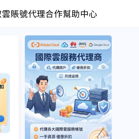
取雲賬號
代理合作
幫助中心