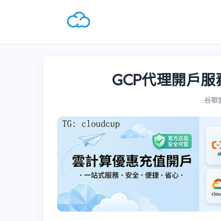
GCP代理開戶服
谷歌雲G