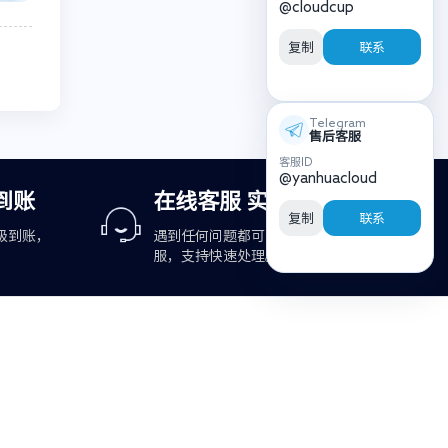
@cloudcup
复制
联系
Telegram
售后客服
客服ID
@yanhuacloud
到账
在线客服 实时响应
复制
联系
级到账，
遇到任何问题都可咨询在线客
服，支持快速处理。