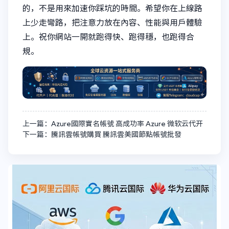
的，不是用來加速你踩坑的時間。希望你在上線路
上少走彎路，把注意力放在內容、性能與用戶體驗
上。祝你網站一開就跑得快、跑得穩，也跑得合
規。
上一篇：Azure國際實名帳號 高成功率 Azure 微软云代开
下一篇：騰訊雲帳號購買 騰訊雲美國節點帳號批發