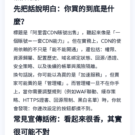
先把話說明白：你買的到底是什
麼？
標題是「阿里雲CDN賬號出售」，聽起來像是「一
個賬號＝一套CDN能力」。但在實務上，CDN的使
用依賴的不只是「能不能開通」，還包括：權限、
資源歸屬、配置歷史、域名綁定狀態、回源/憑證、
安全策略、以及後續的帳單與風險隔離。
換句話說，你可能以為買的是「加速服務」，但賣
家可能賣的是「管理權」。而管理權一旦不在你手
上，當你需要調整規則（例如WAF聯動、緩存策
略、HTTPS證書、回源限制、黑白名單）時，你就
會發現：你連改設定的按鈕都摸不到。
常見宣傳話術：看起來很香，其實
很可能不對