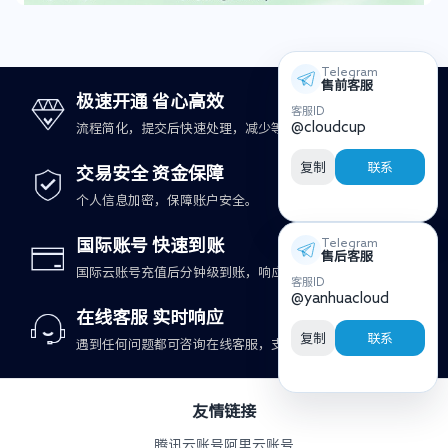
Telegram
售前客服
极速开通 省心高效
客服ID
@cloudcup
流程简化，提交后快速处理，减少等待时间。
复制
联系
交易安全 资金保障
个人信息加密，保障账户安全。
国际账号 快速到账
Telegram
售后客服
国际云账号充值后分钟级到账，响应更及时。
客服ID
@yanhuacloud
在线客服 实时响应
复制
联系
遇到任何问题都可咨询在线客服，支持快速处理。
友情链接
腾讯云账号
阿里云账号