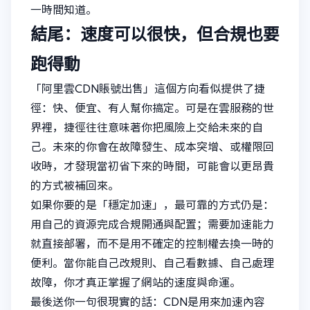
一時間知道。
結尾：速度可以很快，但合規也要
跑得動
「阿里雲CDN賬號出售」這個方向看似提供了捷
徑：快、便宜、有人幫你搞定。可是在雲服務的世
界裡，捷徑往往意味著你把風險上交給未來的自
己。未來的你會在故障發生、成本突增、或權限回
收時，才發現當初省下來的時間，可能會以更昂貴
的方式被補回來。
如果你要的是「穩定加速」，最可靠的方式仍是：
用自己的資源完成合規開通與配置；需要加速能力
就直接部署，而不是用不確定的控制權去換一時的
便利。當你能自己改規則、自己看數據、自己處理
故障，你才真正掌握了網站的速度與命運。
最後送你一句很現實的話：CDN是用來加速內容