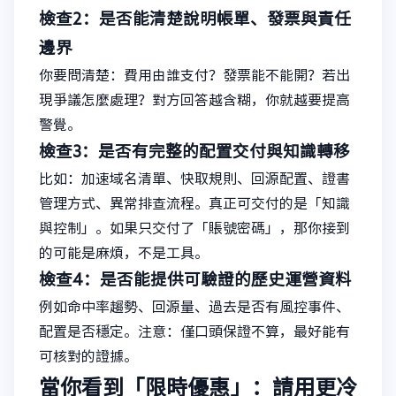
檢查2：是否能清楚說明帳單、發票與責任
邊界
你要問清楚：費用由誰支付？發票能不能開？若出
現爭議怎麼處理？對方回答越含糊，你就越要提高
警覺。
檢查3：是否有完整的配置交付與知識轉移
比如：加速域名清單、快取規則、回源配置、證書
管理方式、異常排查流程。真正可交付的是「知識
與控制」。如果只交付了「賬號密碼」，那你接到
的可能是麻煩，不是工具。
檢查4：是否能提供可驗證的歷史運營資料
例如命中率趨勢、回源量、過去是否有風控事件、
配置是否穩定。注意：僅口頭保證不算，最好能有
可核對的證據。
當你看到「限時優惠」：請用更冷