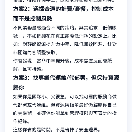
方案2：選擇合適的計費/套餐，控制成本
而不是控制風險
不同業務量級適合不同的策略。與其追求「低價賬
號」，不如把錢花在真正能降低消耗的設定上。比
如：對靜態資源提升命中率、降低無效回源、針對
非關鍵內容調整快取。
你會發現：當命中率提升後，成本焦慮反而會緩
解，且可持續。
方案3：找專業代運維/代部署，但保持資源
歸你
如果你是團隊小、又很急，可以找可靠的服務商做
代部署或代運維。但資源與帳單最好仍歸屬你自己
的雲賬號，並確保你能拿到管理權限與可審計的操
作記錄。
這樣你省的是時間，不是省掉了安全邊界。