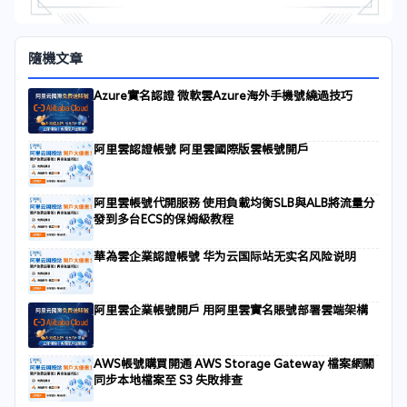
隨機文章
Azure實名認證 微軟雲Azure海外手機號繞過技巧
阿里雲認證帳號 阿里雲國際版雲帳號開戶
阿里雲帳號代開服務 使用負載均衡SLB與ALB將流量分
發到多台ECS的保姆級教程
華為雲企業認證帳號 华为云国际站无实名风险说明
阿里雲企業帳號開戶 用阿里雲實名賬號部署雲端架構
AWS帳號購買開通 AWS Storage Gateway 檔案網關
同步本地檔案至 S3 失敗排查