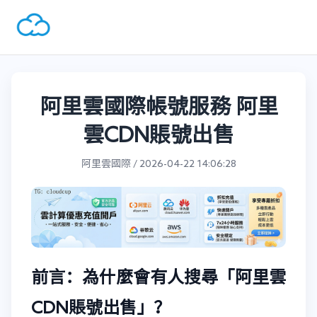
阿里雲國際帳號服務 阿里
雲CDN賬號出售
阿里雲國際 / 2026-04-22 14:06:28
前言：為什麼會有人搜尋「阿里雲
CDN賬號出售」？