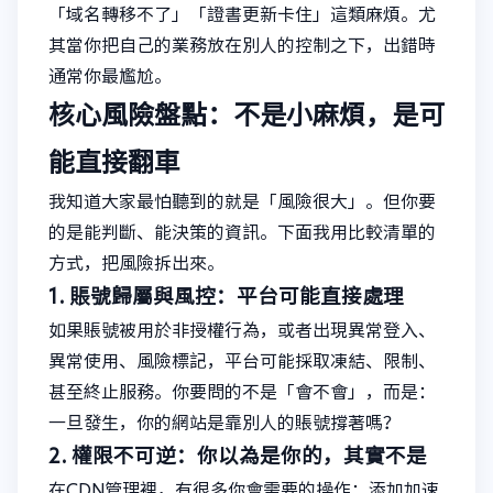
「域名轉移不了」「證書更新卡住」這類麻煩。尤
其當你把自己的業務放在別人的控制之下，出錯時
通常你最尷尬。
核心風險盤點：不是小麻煩，是可
能直接翻車
我知道大家最怕聽到的就是「風險很大」。但你要
的是能判斷、能決策的資訊。下面我用比較清單的
方式，把風險拆出來。
1. 賬號歸屬與風控：平台可能直接處理
如果賬號被用於非授權行為，或者出現異常登入、
異常使用、風險標記，平台可能採取凍結、限制、
甚至終止服務。你要問的不是「會不會」，而是：
一旦發生，你的網站是靠別人的賬號撐著嗎？
2. 權限不可逆：你以為是你的，其實不是
在CDN管理裡，有很多你會需要的操作：添加加速