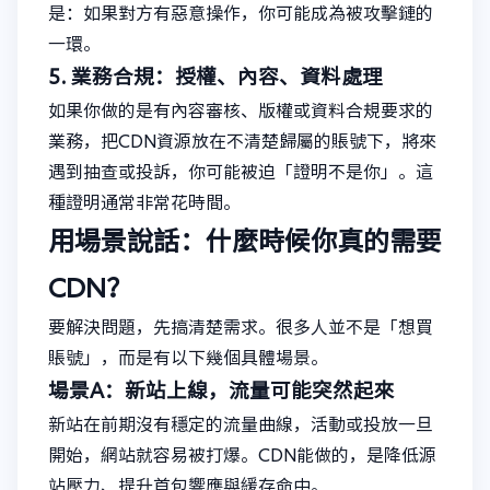
是：如果對方有惡意操作，你可能成為被攻擊鏈的
一環。
5. 業務合規：授權、內容、資料處理
如果你做的是有內容審核、版權或資料合規要求的
業務，把CDN資源放在不清楚歸屬的賬號下，將來
遇到抽查或投訴，你可能被迫「證明不是你」。這
種證明通常非常花時間。
用場景說話：什麼時候你真的需要
CDN？
要解決問題，先搞清楚需求。很多人並不是「想買
賬號」，而是有以下幾個具體場景。
場景A：新站上線，流量可能突然起來
新站在前期沒有穩定的流量曲線，活動或投放一旦
開始，網站就容易被打爆。CDN能做的，是降低源
站壓力、提升首包響應與緩存命中。