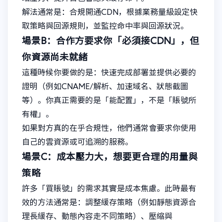
解法通常是：合規開通CDN，根據業務量級設定快
取策略與回源規則，並監控命中率與回源狀況。
場景B：合作方要求你「必須接CDN」，但
你資源尚未就緒
這種時候你要做的是：快速完成部署並提供必要的
證明（例如CNAME/解析、加速域名、狀態截圖
等）。你真正需要的是「能配置」，不是「賬號所
有權」。
如果對方真的在乎合規性，他們通常會要求你使用
自己的雲資源或可追溯的服務。
場景C：成本壓力大，想要更合理的用量與
策略
許多「買賬號」的需求其實是成本焦慮。此時最有
效的方法通常是：調整緩存策略（例如靜態資源合
理長緩存、動態內容走不同策略）、壓縮與