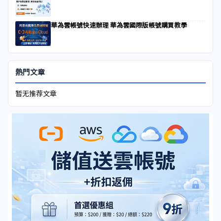
華為雲帳號快速辦理 華為雲國際版帳號購買教學
熱門文章
暂无推荐文章