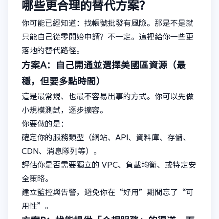
哪些更合理的替代方案？
你可能已經知道：找帳號批發有風險。那是不是就
只能自己從零開始申請？不一定。這裡給你一些更
落地的替代路徑。
方案A：自己開通並選擇美國區資源（最
穩，但要多點時間）
這是最常規、也最不容易出事的方式。你可以先做
小規模測試，逐步擴容。
你要做的是：
確定你的服務類型（網站、API、資料庫、存儲、
CDN、消息隊列等）。
評估你是否需要獨立的 VPC、負載均衡、或特定安
全策略。
建立監控與告警，避免你在“好用”期間忘了“可
用性”。