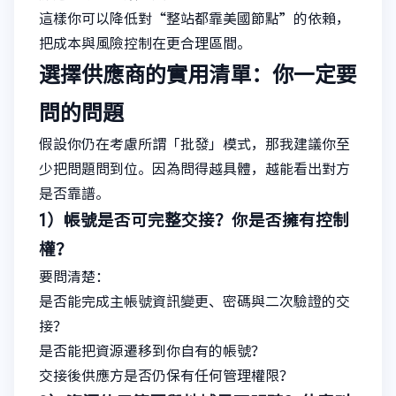
這樣你可以降低對“整站都靠美國節點”的依賴，
把成本與風險控制在更合理區間。
選擇供應商的實用清單：你一定要
問的問題
假設你仍在考慮所謂「批發」模式，那我建議你至
少把問題問到位。因為問得越具體，越能看出對方
是否靠譜。
1）帳號是否可完整交接？你是否擁有控制
權？
要問清楚：
是否能完成主帳號資訊變更、密碼與二次驗證的交
接？
是否能把資源遷移到你自有的帳號？
交接後供應方是否仍保有任何管理權限？