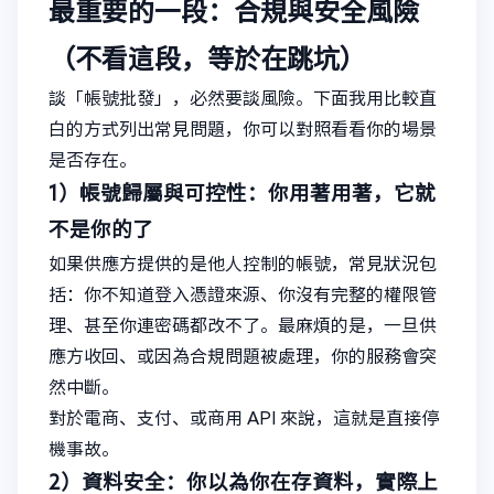
最重要的一段：合規與安全風險
（不看這段，等於在跳坑）
談「帳號批發」，必然要談風險。下面我用比較直
白的方式列出常見問題，你可以對照看看你的場景
是否存在。
1）帳號歸屬與可控性：你用著用著，它就
不是你的了
如果供應方提供的是他人控制的帳號，常見狀況包
括：你不知道登入憑證來源、你沒有完整的權限管
理、甚至你連密碼都改不了。最麻煩的是，一旦供
應方收回、或因為合規問題被處理，你的服務會突
然中斷。
對於電商、支付、或商用 API 來說，這就是直接停
機事故。
2）資料安全：你以為你在存資料，實際上