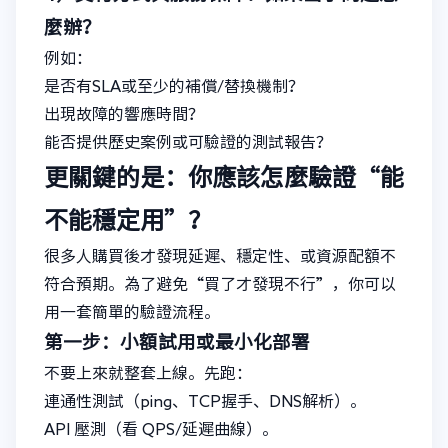
麼辦？
例如：
是否有SLA或至少的補償/替換機制？
出現故障的響應時間？
能否提供歷史案例或可驗證的測試報告？
更關鍵的是：你應該怎麼驗證“能
不能穩定用”？
很多人購買後才發現延遲、穩定性、或資源配額不
符合預期。為了避免“買了才發現不行”，你可以
用一套簡單的驗證流程。
第一步：小額試用或最小化部署
不要上來就整套上線。先跑：
連通性測試（ping、TCP握手、DNS解析）。
API 壓測（看 QPS/延遲曲線）。