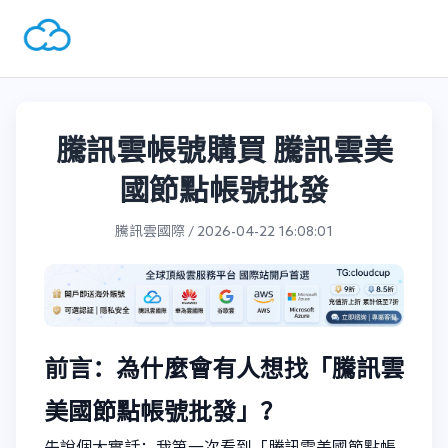
騰訊雲帳號購買 騰訊雲美
國節點帳號批發
騰訊雲國際 / 2026-04-22 16:08:01
前言：為什麼會有人想找「騰訊雲
美國節點帳號批發」？
先說個大實話：我第一次看到「騰訊雲美國節點帳