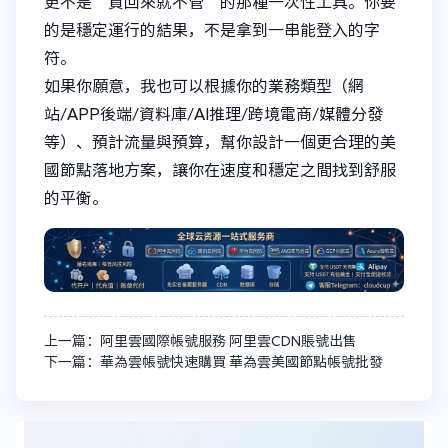
更不是“買回來就不管”的那種一次性工具。你要
的是穩定運行的結果，不是拿到一串能登入的字
符。
如果你願意，我也可以根據你的業務類型（網
站/APP後端/資料庫/AI推理/跨境電商/媒體分發
等）、預計流量與預算，幫你設計一個更合理的美
國節點落地方案，讓你在速度和穩定之間找到舒服
的平衡。
上一篇：阿里雲國際帳號服務 阿里雲CDN賬號出售
下一篇：華為雲帳號快速購買 華為雲美國節點帳號批發