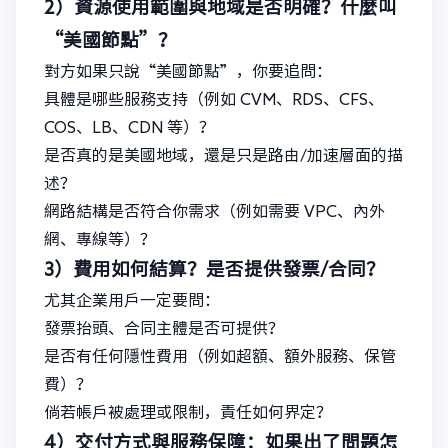
2）資源使用範圍與地域是否明確？什麼叫
“美國節點”？
對方如果只說“美國節點”，你要追問：
具體是哪些服務支持（例如 CVM、RDS、CFS、
COS、LB、CDN 等）？
是否真的是美國地域，還是只是路由/加速層面的描
述？
網路結構是否符合你需求（例如需要 VPC、內外
網、專線等）？
3）費用如何結算？是否提供發票/合同？
尤其企業用戶一定要問：
發票抬頭、合同主體是否可提供？
是否有任何隱性費用（例如超額、額外服務、保管
費）？
倘若帳戶被處理或限制，責任如何界定？
4）交付方式與服務保障：如果出了問題怎