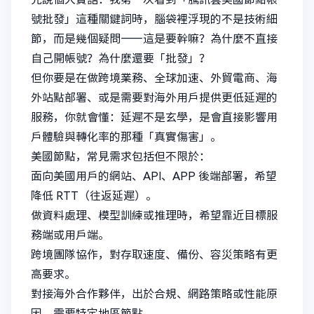
號批發」這種關鍵詞時，腦袋裡浮現的不是技術細
節，而是幾個疑問——這是要幹嘛？為什麼不直接
自己開帳號？為什麼還要「批發」？
但你要是在做跨境業務、全球加速、外貿電商、海
外站點部署、或是需要對海外用戶提供更低延遲的
服務，你就會懂：延遲不是玄學，是會直接影響用
戶體驗與轉化率的那種「真實傷害」。
美國節點，常見需求包括但不限於：
面向美國用戶的網站、API、APP 後端部署，希望
降低 RTT（往返延遲）。
做資料處理、模型訓練或推理時，希望靠近目標服
務端或用戶端。
跨境團隊協作，對存取速度、備份、容災策略有更
高要求。
對接海外合作夥伴，出於合規、網路策略或性能原
因，需要特定地區節點。