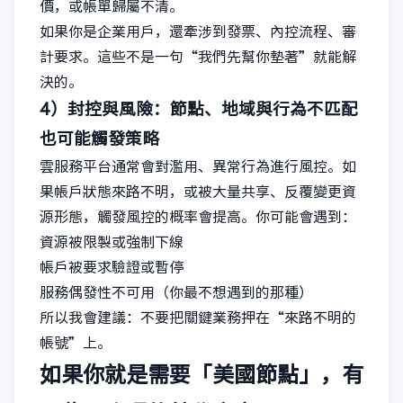
價，或帳單歸屬不清。
如果你是企業用戶，還牽涉到發票、內控流程、審
計要求。這些不是一句“我們先幫你墊著”就能解
決的。
4）封控與風險：節點、地域與行為不匹配
也可能觸發策略
雲服務平台通常會對濫用、異常行為進行風控。如
果帳戶狀態來路不明，或被大量共享、反覆變更資
源形態，觸發風控的概率會提高。你可能會遇到：
資源被限製或強制下線
帳戶被要求驗證或暫停
服務偶發性不可用（你最不想遇到的那種）
所以我會建議：不要把關鍵業務押在“來路不明的
帳號”上。
如果你就是需要「美國節點」，有