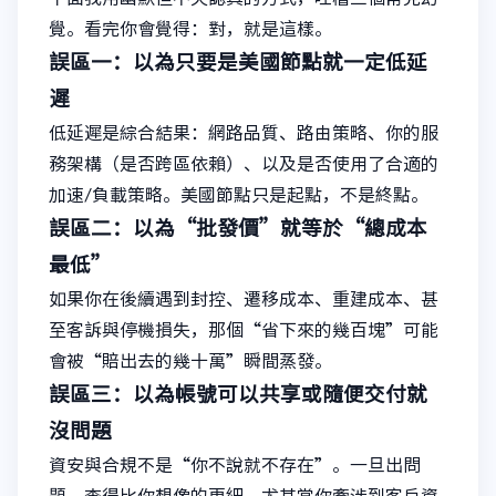
覺。看完你會覺得：對，就是這樣。
誤區一：以為只要是美國節點就一定低延
遲
低延遲是綜合結果：網路品質、路由策略、你的服
務架構（是否跨區依賴）、以及是否使用了合適的
加速/負載策略。美國節點只是起點，不是終點。
誤區二：以為“批發價”就等於“總成本
最低”
如果你在後續遇到封控、遷移成本、重建成本、甚
至客訴與停機損失，那個“省下來的幾百塊”可能
會被“賠出去的幾十萬”瞬間蒸發。
誤區三：以為帳號可以共享或隨便交付就
沒問題
資安與合規不是“你不說就不存在”。一旦出問