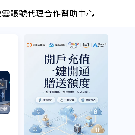
取雲賬號
代理合作
幫助中心