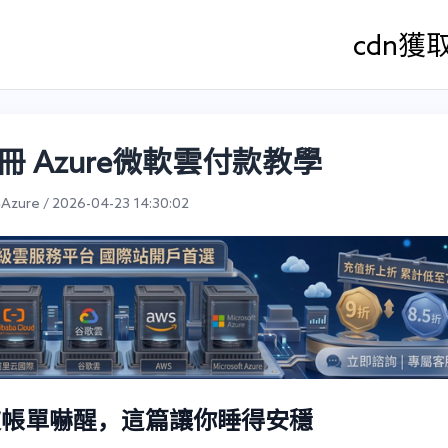
cdn
獲
註冊 Azure微軟雲付款教學
ure / 2026-04-23 14:30:02
再被帳單嚇醒，這篇讓你睡得安穩