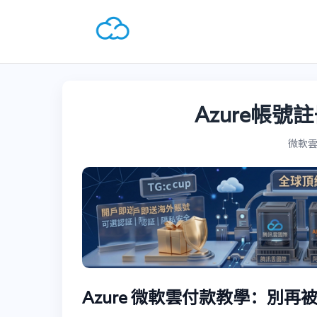
Azure帳號
微軟雲Az
Azure 微軟雲付款教學：別