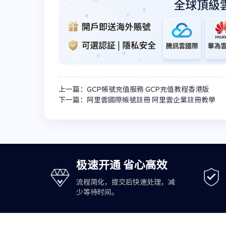
上一篇：GCP帳號充值服務 GCP充值教程香港版
下一篇：阿里雲國際帳號註冊 阿里雲企業註冊教學
极速开通 省心高效
流程简化，提交后快速处理，减
少等待时间。