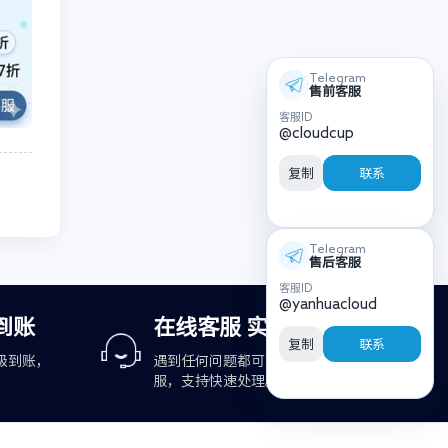
Telegram
售前客服
客服ID
@cloudcup
复制
联系
Telegram
售后客服
客服ID
@yanhuacloud
到账
在线客服 实时响应
复制
联系
级到账，
遇到任何问题都可咨询在线客
服，支持快速处理。