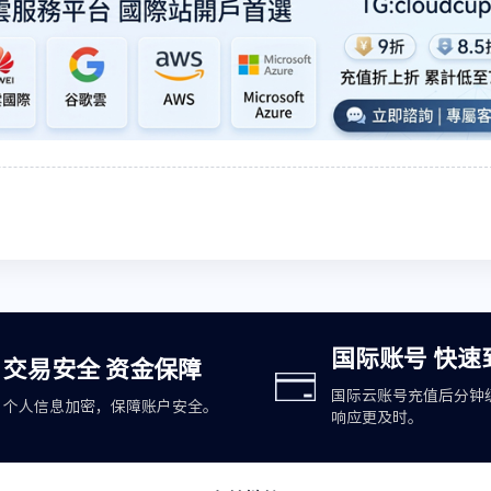
国际账号 快速
交易安全 资金保障
国际云账号充值后分钟
个人信息加密，保障账户安全。
响应更及时。