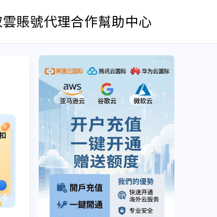
取雲賬號
代理合作
幫助中心