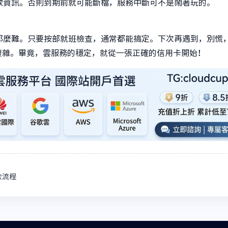
款資訊。否則到期前就可能斷檔，服務中斷可不是鬧著玩的。
那麼難。只要按部就班檢查，通常都能搞定。下次再遇到，別慌
複雜。畢竟，雲服務的穩定，就從一張正確的信用卡開始！
款流程