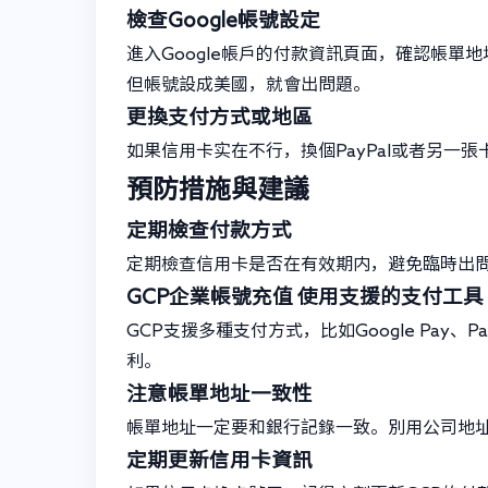
檢查Google帳號設定
進入Google帳戶的付款資訊頁面，確認帳單
但帳號設成美國，就會出問題。
更換支付方式或地區
如果信用卡实在不行，換個PayPal或者另一
預防措施與建議
定期檢查付款方式
定期檢查信用卡是否在有效期内，避免臨時出
GCP企業帳號充值
使用支援的支付工具
GCP支援多種支付方式，比如Google Pay
利。
注意帳單地址一致性
帳單地址一定要和銀行記錄一致。別用公司地址
定期更新信用卡資訊