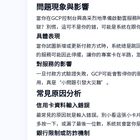
問題現象與影響
當你在GCP控制台興高采烈地準備啟動雲服務
獄？別慌，這可不是你的錯，可能是系統在跟
具體表現
當你試圖新增或更新付款方式時，系統總是跳
的服務可能因此停擺，讓你的專案卡在半路，
對服務的影響
一旦付款方式驗證失敗，GCP可能會暫停你的
用，真是‘小問題引發大災難’。
常見原因分析
信用卡資料輸入錯誤
最常見的原因就是輸入錯誤。別小看這張小卡片
多按一下，或漏了最後一位數，系統就會當你
銀行限制或防詐機制