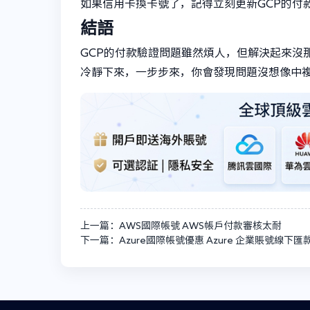
如果信用卡換卡號了，記得立刻更新GCP的付
結語
GCP的付款驗證問題雖然煩人，但解決起來沒
冷靜下來，一步步來，你會發現問題沒想像中
上一篇：AWS國際帳號 AWS帳戶付款審核太耐
下一篇：Azure國際帳號優惠 Azure 企業賬號線下匯