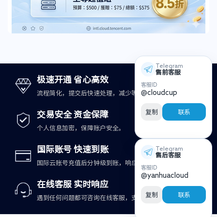
Telegram
售前客服
极速开通 省心高效
客服ID
@cloudcup
流程简化，提交后快速处理，减少等待时间。
复制
联系
交易安全 资金保障
个人信息加密，保障账户安全。
国际账号 快速到账
Telegram
售后客服
国际云账号充值后分钟级到账，响应更及时。
客服ID
@yanhuacloud
在线客服 实时响应
复制
联系
遇到任何问题都可咨询在线客服，支持快速处理。