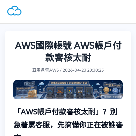
AWS國際帳號 AWS帳戶付
款審核太耐
亞馬遜雲AWS / 2026-04-23 23:30:25
「AWS帳戶付款審核太耐」？別
急著罵客服，先搞懂你正在被誰審