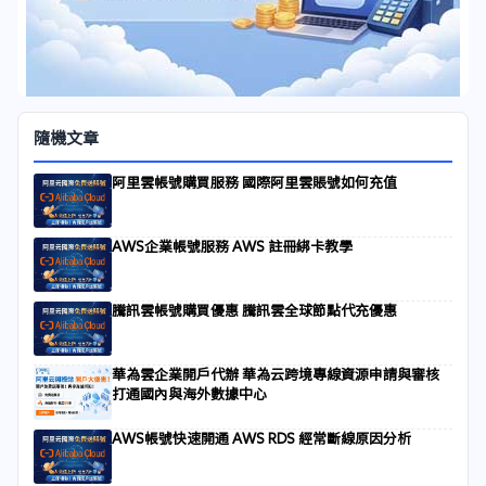
隨機文章
阿里雲帳號購買服務 國際阿里雲賬號如何充值
AWS企業帳號服務 AWS 註冊綁卡教學
騰訊雲帳號購買優惠 騰訊雲全球節點代充優惠
華為雲企業開戶代辦 華為云跨境專線資源申請與審核
打通國內與海外數據中心
AWS帳號快速開通 AWS RDS 經常斷線原因分析