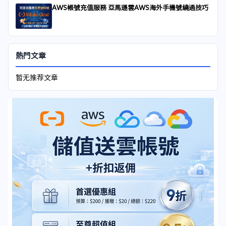
AWS帳號充值服務 亞馬遜雲AWS海外手機號繞過技巧
熱門文章
暂无推荐文章