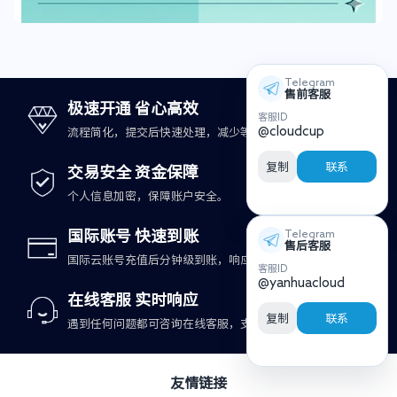
Telegram
售前客服
极速开通 省心高效
客服ID
@cloudcup
流程简化，提交后快速处理，减少等待时间。
复制
联系
交易安全 资金保障
个人信息加密，保障账户安全。
国际账号 快速到账
Telegram
售后客服
国际云账号充值后分钟级到账，响应更及时。
客服ID
@yanhuacloud
在线客服 实时响应
复制
联系
遇到任何问题都可咨询在线客服，支持快速处理。
友情链接