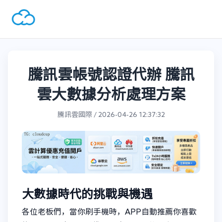
騰訊雲帳號認證代辦 騰訊
雲大數據分析處理方案
騰訊雲國際 / 2026-04-26 12:37:32
大數據時代的挑戰與機遇
各位老板們，當你刷手機時，APP自動推薦你喜歡