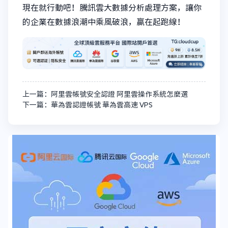
現在就行動吧！騰訊雲大數據分析處理方案，讓你
的企業在數據浪潮中乘風破浪，贏在起跑線！
上一篇：阿里雲帳號安全認證 阿里雲操作系統怎麼選
下一篇：華為雲認證帳號 華為雲高速 VPS