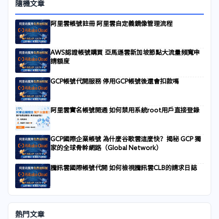
隨機文章
阿里雲帳號註冊 阿里雲自定義鏡像管理流程
AWS認證帳號購買 亞馬遜雲新加坡節點大流量頻寬申
請額度
GCP帳號代開服務 停用GCP帳號後還會扣款嗎
阿里雲實名帳號開通 如何禁用系統root用戶直接登錄
GCP國際企業帳號 為什麼谷歌雲這麼快？揭秘 GCP 獨
家的全球骨幹網路（Global Network）
騰訊雲國際帳號代開 如何檢視騰訊雲CLB的請求日誌
熱門文章