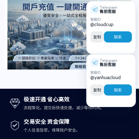
Telegram
售前客服
客服ID
@cloudcup
复制
联系
Telegram
售后客服
客服ID
@yanhuacloud
复制
联系
极速开通 省心高效
流程简化，提交后快速处理，减少等待时间。
交易安全 资金保障
个人信息加密，保障账户安全。