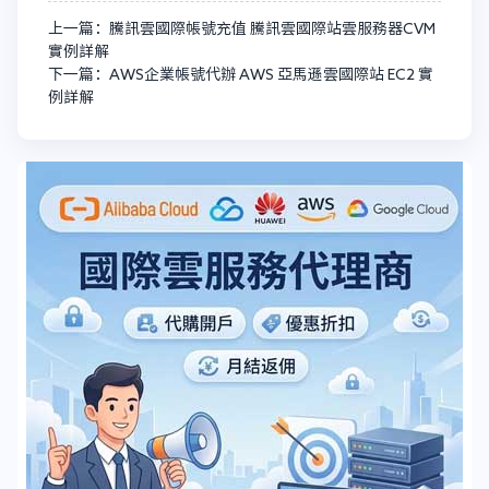
上一篇：騰訊雲國際帳號充值 騰訊雲國際站雲服務器CVM
實例詳解
下一篇：AWS企業帳號代辦 AWS 亞馬遜雲國際站 EC2 實
例詳解