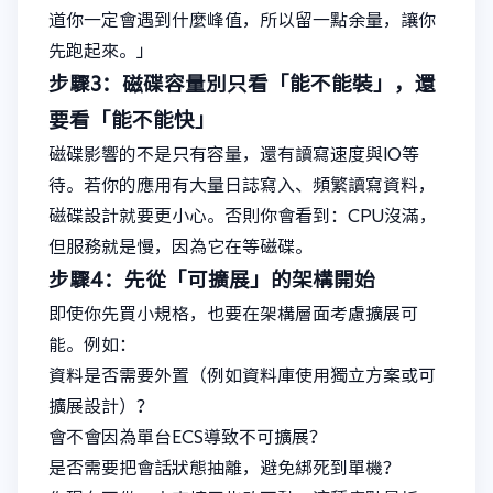
道你一定會遇到什麼峰值，所以留一點余量，讓你
先跑起來。」
步驟3：磁碟容量別只看「能不能裝」，還
要看「能不能快」
磁碟影響的不是只有容量，還有讀寫速度與IO等
待。若你的應用有大量日誌寫入、頻繁讀寫資料，
磁碟設計就要更小心。否則你會看到：CPU沒滿，
但服務就是慢，因為它在等磁碟。
步驟4：先從「可擴展」的架構開始
即使你先買小規格，也要在架構層面考慮擴展可
能。例如：
資料是否需要外置（例如資料庫使用獨立方案或可
擴展設計）？
會不會因為單台ECS導致不可擴展？
是否需要把會話狀態抽離，避免綁死到單機？