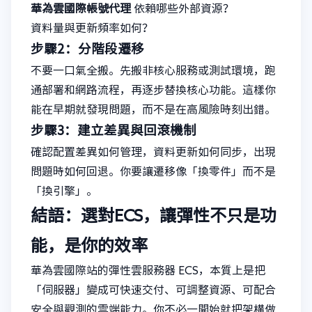
華為雲國際帳號代理
依賴哪些外部資源？
資料量與更新頻率如何？
步驟2：分階段遷移
不要一口氣全搬。先搬非核心服務或測試環境，跑
通部署和網路流程，再逐步替換核心功能。這樣你
能在早期就發現問題，而不是在高風險時刻出錯。
步驟3：建立差異與回滾機制
確認配置差異如何管理，資料更新如何同步，出現
問題時如何回退。你要讓遷移像「換零件」而不是
「換引擎」。
結語：選對ECS，讓彈性不只是功
能，是你的效率
華為雲國際站的彈性雲服務器 ECS，本質上是把
「伺服器」變成可快速交付、可調整資源、可配合
安全與觀測的雲端能力。你不必一開始就把架構做