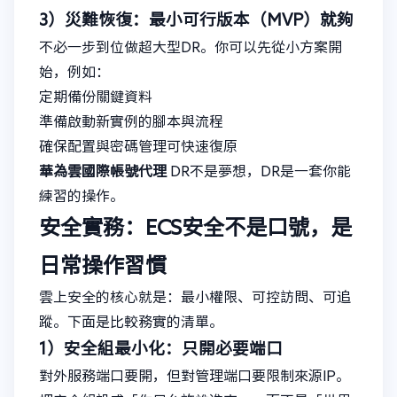
3）災難恢復：最小可行版本（MVP）就夠
不必一步到位做超大型DR。你可以先從小方案開
始，例如：
定期備份關鍵資料
準備啟動新實例的腳本與流程
確保配置與密碼管理可快速復原
華為雲國際帳號代理
DR不是夢想，DR是一套你能
練習的操作。
安全實務：ECS安全不是口號，是
日常操作習慣
雲上安全的核心就是：最小權限、可控訪問、可追
蹤。下面是比較務實的清單。
1）安全組最小化：只開必要端口
對外服務端口要開，但對管理端口要限制來源IP。