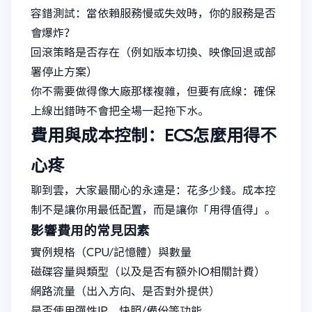
容錯測試：當依賴服務慢或失效時，你的服務是否
會爆炸？
回滾策略是否存在（例如版本切換、映像回退或部
署停止方案）
你不需要做得像大廠那樣複雜，但要有底線：確保
上線出錯時不會把全場一起拖下水。
費用與成本控制：ECS怎麼用得不
心疼
聊到雲，大家最關心的永遠是：花多少錢。成本控
制不是讓你用最低配置，而是讓你「用得值得」。
影響費用的常見因素
實例規格（CPU/記憶體）與數量
磁碟容量與類型（以及是否有額外IO相關計費）
網路流量（出入方向、是否對外提供）
是否使用彈性IP、快照/備份等功能