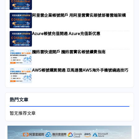
阿里雲企業帳號開戶 用阿里雲實名賬號部署雲端架構
Azure帳號充值開通 Azure充值新优惠
騰訊雲快速開戶 騰訊雲實名帳號續費指南
AWS帳號購買開通 亞馬遜雲AWS海外手機號繞過技巧
熱門文章
暂无推荐文章