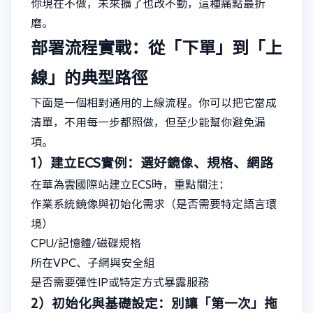
你現在不做，未來擴了也改不動，這種痛點最折
磨。
部署流程實戰：從「下單」到「上
線」的典型路徑
下面是一個相對通用的上線流程。你可以把它當成
清單，不用每一步都照做，但至少能幫你避免漏
項。
1）建立ECS實例：選好鏡像、規格、網路
在華為雲國際站建立ECS時，重點關注：
作業系統鏡像與初始化需求（是否需要特定語言環
境）
CPU/記憶體/磁碟規格
所在VPC、子網與安全組
是否需要彈性IP或特定方式暴露服務
2）初始化與基礎設定：別讓「第一次」拖