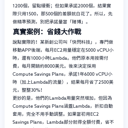
1200個，留點緩衝；但如果承諾2000個，結果實
際只用1500，那500個的差額就白花了。所以，先
做精準預測，別把承諾量當「賭博」。
真實案例：省錢大作戰
說點實際的！某新創公司叫「快閃科技」，專門做
移動APP後端，每月EC2用量穩定在5000 vCPU小
時，還有1000小時Lambda。他們原本用按需付
費，每月開銷約8000美元。後來決定採用
Compute Savings Plans，承諾1年6000 vCPU小
時（加上Lambda的流量），結果每月省了2500美
元，整整30%！
更妙的是，他們的Lambda用量突然增加，但因為
Compute Savings Plans涵蓋Lambda，折扣自動
套用，完全不用手動調整。如果當初用EC2
Savings Plans，Lambda部分就得全額付費，省不