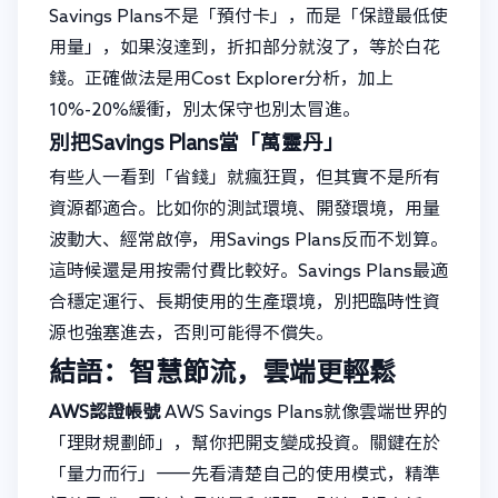
Savings Plans不是「預付卡」，而是「保證最低使
用量」，如果沒達到，折扣部分就沒了，等於白花
錢。正確做法是用Cost Explorer分析，加上
10%-20%緩衝，別太保守也別太冒進。
別把Savings Plans當「萬靈丹」
有些人一看到「省錢」就瘋狂買，但其實不是所有
資源都適合。比如你的測試環境、開發環境，用量
波動大、經常啟停，用Savings Plans反而不划算。
這時候還是用按需付費比較好。Savings Plans最適
合穩定運行、長期使用的生產環境，別把臨時性資
源也強塞進去，否則可能得不償失。
結語：智慧節流，雲端更輕鬆
AWS認證帳號
AWS Savings Plans就像雲端世界的
「理財規劃師」，幫你把開支變成投資。關鍵在於
「量力而行」——先看清楚自己的使用模式，精準