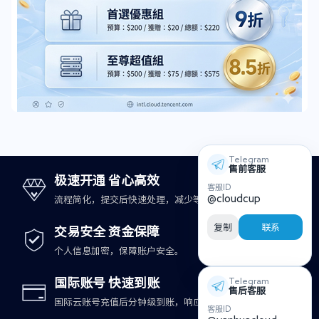
Telegram
售前客服
极速开通 省心高效
客服ID
@cloudcup
流程简化，提交后快速处理，减少等待时间。
复制
联系
交易安全 资金保障
个人信息加密，保障账户安全。
国际账号 快速到账
Telegram
售后客服
国际云账号充值后分钟级到账，响应更及时。
客服ID