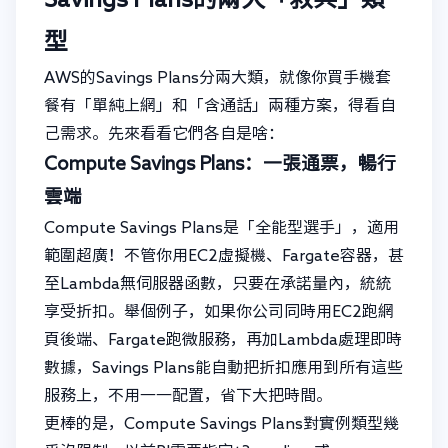
型
AWS的Savings Plans分兩大類，就像你買手機套
餐有「單純上網」和「含通話」兩種方案，得看自
己需求。先來看看它們各自是啥：
Compute Savings Plans：一張通票，暢行
雲端
Compute Savings Plans是「全能型選手」，適用
範圍超廣！不管你用EC2虛擬機、Fargate容器，甚
至Lambda無伺服器函數，只要在承諾量內，統統
享受折扣。舉個例子，如果你公司同時用EC2跑網
頁後端、Fargate跑微服務，再加Lambda處理即時
數據，Savings Plans能自動把折扣應用到所有這些
服務上，不用一一配置，省下大把時間。
更棒的是，Compute Savings Plans對實例類型幾