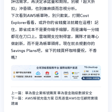
評估需求，再決定承諾量和期限。別被「超大折
扣」沖昏頭，也別嫌麻煩而忽視分析。
下次看到AWS帳單時，別只歎氣，打開Cost
Explorer看看，或許你的省錢魔法就藏在這裡！記
住，節省成本不是要你縮手縮腳，而是讓每一分錢
都花在刀口上。雲端開支控制得當，團隊才能專心
做創新，而不是為帳單頭疼。現在就去規劃你的
Savings Plans吧，省下的錢買杯咖啡慶祝，不香
嗎？
上一篇：華為雲企業帳號購買 華為雲金融級數據安全
下一篇：AWS帳號充值方案 亞馬遜雲AWS信任顧問實踐
建議