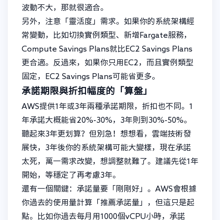
波動不大，那就很適合。
另外，注意「靈活度」需求。如果你的系統架構經
常變動，比如切換實例類型、新增Fargate服務，
Compute Savings Plans就比EC2 Savings Plans
更合適。反過來，如果你只用EC2，而且實例類型
固定，EC2 Savings Plans可能省更多。
承諾期限與折扣幅度的「算盤」
AWS提供1年或3年兩種承諾期限，折扣也不同。1
年承諾大概能省20%-30%，3年則到30%-50%。
聽起來3年更划算？但別急！想想看，雲端技術發
展快，3年後你的系統架構可能大變樣，現在承諾
太死，萬一需求改變，想調整就難了。建議先從1年
開始，等穩定了再考慮3年。
還有一個關鍵：承諾量要「剛剛好」。AWS會根據
你過去的使用量計算「推薦承諾量」，但這只是起
點。比如你過去每月用1000個vCPU小時，承諾