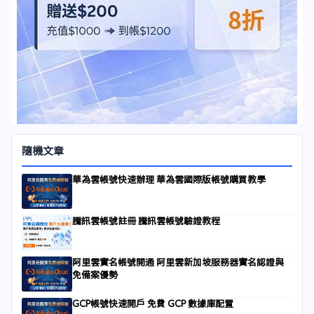
隨機文章
華為雲帳號快速辦理 華為雲國際版帳號購買教學
騰訊雲帳號註冊 騰訊雲帳號驗證教程
阿里雲實名帳號開通 阿里雲新加坡服務器實名認證與
免備案優勢
GCP帳號快速開戶 免費 GCP 數據庫配置