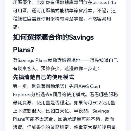
用區優化。比如你有個數據庫專門放在us-east-1a
可用區，選可用區模式能精準節省成本。不過，這
種細粒度需要你對架構有清楚掌握，不然容易用
錯。
如何選擇適合你的Savings
Plans？
選Savings Plans就像選婚禮場地——得先知道自己
有幾桌客人、預算多少。這邊教你三步走：
先搞清楚自己的使用模式
第一步，別急著衝動承諾！先用AWS Cost
Explorer分析過去6個月的使用模式。看看哪些服務
最耗資源、使用量是否穩定。如果每月EC2使用量
上下波動很大，比如白天忙、半夜閒，Savings
Plans可能不太適合，因為承諾量可能不夠，反而
浪費。但如果你的業務穩定，像電商大促前後用量