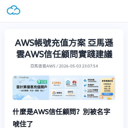
AWS帳號充值方案 亞馬遜
雲AWS信任顧問實踐建議
亞馬遜雲AWS / 2026-05-03 23:07:54
什麼是AWS信任顧問？別被名字
唬住了