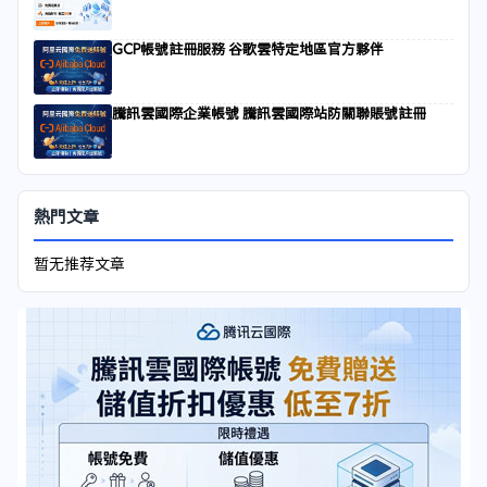
GCP帳號註冊服務 谷歌雲特定地區官方夥伴
騰訊雲國際企業帳號 騰訊雲國際站防關聯賬號註冊
熱門文章
暂无推荐文章