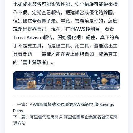
比如成本節省可能影響性能，安全措施可能帶來操
作不便。定期查看報告，把建議當成優化路線圖，
但別被它牽著鼻子走。畢竟，雲環境是你的，怎麼
玩還是得靠自己。現在，打開AWS控制台，看看
Trust Advisor報告，開始優化吧！記住，真正的高
手不是靠工具，而是懂工具、用工具，還能跳出工
具看問題——這樣才能在雲上馳騁自如，成為真正
的「雲上駕馭者」。
上一篇：AWS認證帳號 亞馬遜雲AWS節省計劃Savings
Plans
下一篇：阿里雲代理商開戶 阿里雲國際企業實名號快速開
通方法