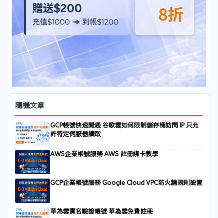
隨機文章
GCP帳號快速開通 谷歌雲如何限制儲存桶訪問 IP 只允
許特定伺服器讀取
AWS企業帳號服務 AWS 註冊綁卡教學
GCP企業帳號服務 Google Cloud VPC防火牆規則設置
華為雲實名驗證帳號 華為雲免費註冊