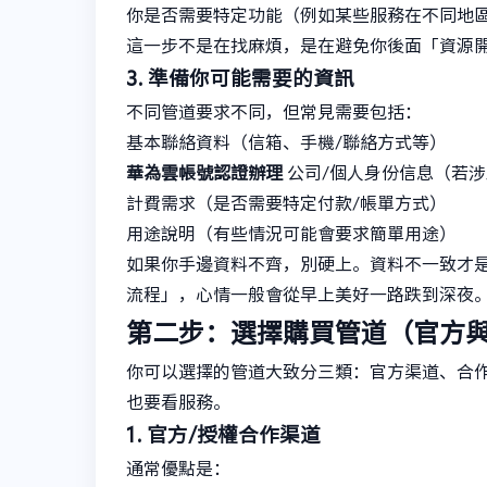
你是否需要特定功能（例如某些服務在不同地
這一步不是在找麻煩，是在避免你後面「資源
3. 準備你可能需要的資訊
不同管道要求不同，但常見需要包括：
基本聯絡資料（信箱、手機/聯絡方式等）
華為雲帳號認證辦理
公司/個人身份信息（若
計費需求（是否需要特定付款/帳單方式）
用途說明（有些情況可能會要求簡單用途）
如果你手邊資料不齊，別硬上。資料不一致才是
流程」，心情一般會從早上美好一路跌到深夜
第二步：選擇購買管道（官方
你可以選擇的管道大致分三類：官方渠道、合
也要看服務。
1. 官方/授權合作渠道
通常優點是：