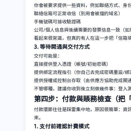
你會被要求提供一些資料，例如聯絡方式、身
聯絡信箱可正常收信（別用會被擋的域名）
手機號碼可接收驗證碼
公司/個人信息與後續需要的發票信息一致（如
看起來很常識，但真的有人在這一步把「信箱
3. 等待開通與交付方式
交付可能是：
直接提供登入憑證（帳號/初始密碼）
提供綁定流程指引（你自己去完成密碼重設/綁
提供授權或控制台存取（由供應方協助完成開
不管哪種，建議你收到後立刻做幾件事：登入
第四步：付款與賬務檢查（把
付款環節往往是踩雷集中地，原因很簡單：資
來。
1. 支付前確認計費模式