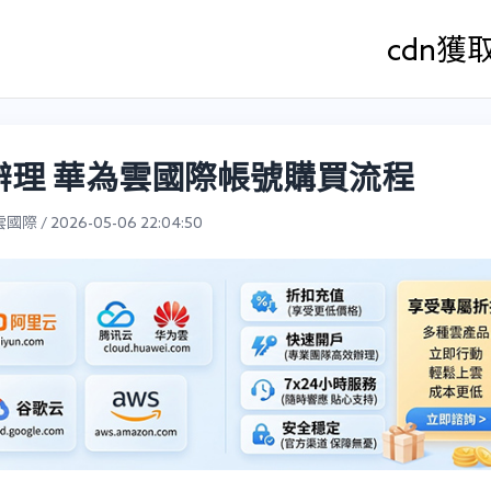
cdn
獲
辦理 華為雲國際帳號購買流程
際 / 2026-05-06 22:04:50