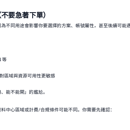
（不要急著下單）
因為不同用途會影響你要選擇的方案、帳號屬性，甚至後續可能
 等
常對區域與資源可用性更敏感
用、能不能開」的尷尬。
料中心區域或計費/合規條件可能不同。你需要先確認：