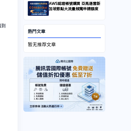
AWS認證帳號購買 亞馬遜雲新
加坡節點大流量頻寬申請額度
遇到
熱門文章
暂无推荐文章