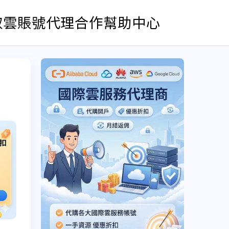
取雲賬號
代理合作
幫助中心