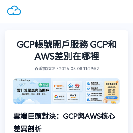
GCP帳號開戶服務 GCP和
AWS差別在哪裡
谷歌雲GCP / 2026-05-08 11:29:52
雲端巨頭對決：GCP與AWS核心
差異剖析