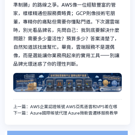
準制勝」的路線之爭。AWS像一位經驗豐富的管
家，樣樣精通但服務費略貴；GCP則像技術宅朋
輩，專精你的痛點但需要你懂點門道。下次選雲端
時，別光看品牌名，先問自己：我到底要解決什麼
問題？需要多少靈活性？預算多少？答案清楚了，
自然知道該找誰幫忙。畢竟，雲端服務不是選偶
像，而是選能讓你業務飛起來的實用工具——別讓
品牌光環迷惑了你的理性判斷。
上一篇：AWS企業認證帳號 AWS亞馬遜雲和VPS差在哪
下一篇：Azure國際帳號代理 Azure微軟雲遷移服務教學