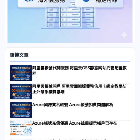
隨機文章
阿里雲帳號代開服務 阿里云OSS静态网站托管配置教
程
阿里雲帳號開戶 阿里雲國際版雙幣信用卡綁定教學防
止外幣手續費暴增
Azure國際實名帳號 Azure帳號扣費問題解析
Azure帳號充值優惠 Azure註冊提示帳戶已存在