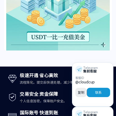
Telegram
售前客服
极速开通 省心高效
客服ID
@cloudcup
流程简化，提交后快速处理，减少等待时间。
复制
联系
交易安全 资金保障
个人信息加密，保障账户安全。
国际账号 快速到账
Telegram
售后客服