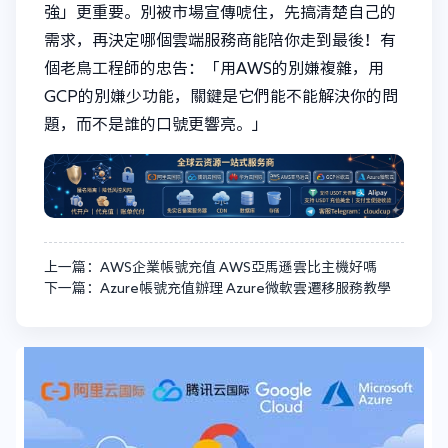
強」更重要。別被市場宣傳唬住，先搞清楚自己的
需求，再決定哪個雲端服務商能陪你走到最後！有
個老鳥工程師的忠告：「用AWS的別嫌複雜，用
GCP的別嫌少功能，關鍵是它們能不能解決你的問
題，而不是誰的口號更響亮。」
上一篇：AWS企業帳號充值 AWS亞馬遜雲比主機好嗎
下一篇：Azure帳號充值辦理 Azure微軟雲遷移服務教學