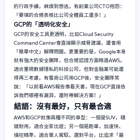
的行政手續，麻煩到想逃。有創業公司CTO抱怨：
「要填的合規表格比公司全體員工還多！」
GCP的「透明化安全」
GCP的安全工具更透明，比如Cloud Security
Command Center會直接顯示威脅建議，還會用
「簡單中文」解釋問題。更重要的是，Google本身
就有強大的安全團隊，但合規認證方面略遜AWS。
適合重視數據隱私的科技公司，但對金融業可能還
得再三考慮。有電商公司用GCP後，安全團隊笑
說：「以前看AWS報告像看天書，現在GCP直接告
訴我們哪裡有漏洞，還附帶解決方案！」
結語：沒有最好，只有最合適
AWS和GCP就像兩種不同的車型：一個是SUV，穩
健耐用，適合全家出遊；另一個是跑車，加速快、
操控精準，適合單人駕馭。選對平台，比追求「最