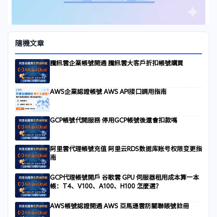
隨機文章
騰訊雲企業帳號開通 騰訊雲大客戶折扣帳號購買
AWS企業認證帳號 AWS API接口調用指南
GCP帳號代開服務 停用GCP帳號後還會扣款嗎
阿里雲代理帳號充值 阿里云RDS数据库账号权限变更指
南
GCP代理帳號開戶 谷歌雲 GPU 伺服器租用成本算一本
帳：T4、V100、A100、H100 怎麼選？
AWS帳號認證開通 AWS 亞馬遜雲防關聯賬號註冊