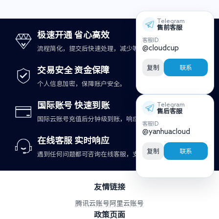
Telegram
售前客服
极速开通 省心高效
客服ID
@cloudcup
流程简化，提交后快速处理，减少等待时间。
复制
联系
交易安全 资金保障
个人信息加密，保障账户安全。
国际账号 快速到账
Telegram
售后客服
国际云账号充值后分钟级到账，响应更及时。
客服ID
@yanhuacloud
在线客服 实时响应
复制
联系
遇到任何问题都可咨询在线客服，支持快速处理。
友情链接
腾讯云账号
阿里云账号
政策页面