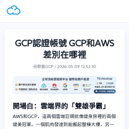
GCP認證帳號 GCP和AWS
差別在哪裡
谷歌雲GCP / 2026-05-09 12:52:30
開場白：雲端界的「雙雄爭霸」
AWS和GCP，這兩個雲端巨頭就像健身房裡的兩個
健美冠軍，一個肌肉發達到能搬起整棟大樓，另一