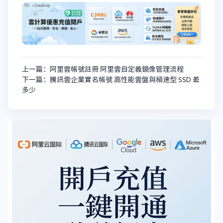
上一篇：阿里雲帳號註冊 阿里雲自定義鏡像管理流程
下一篇：騰訊雲企業實名帳號 高性能雲盤與極速型 SSD 差
多少