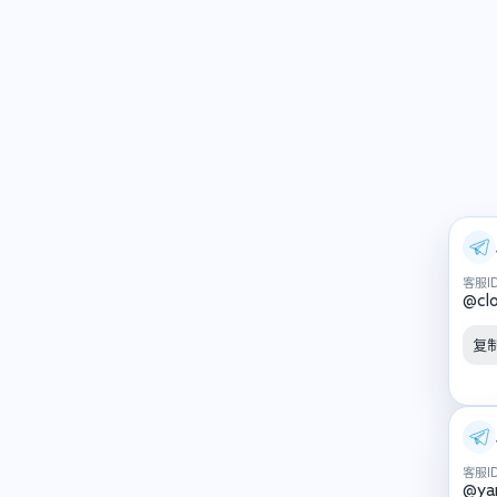
客服I
@cl
复
客服I
@ya