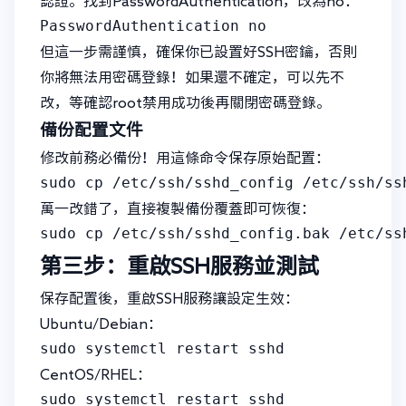
認證。找到PasswordAuthentication，改為no：
PasswordAuthentication no
但這一步需謹慎，確保你已設置好SSH密鑰，否則
你將無法用密碼登錄！如果還不確定，可以先不
改，等確認root禁用成功後再關閉密碼登錄。
備份配置文件
修改前務必備份！用這條命令保存原始配置：
sudo cp /etc/ssh/sshd_config /etc/ssh/ss
萬一改錯了，直接複製備份覆蓋即可恢復：
sudo cp /etc/ssh/sshd_config.bak /etc/ss
第三步：重啟SSH服務並測試
保存配置後，重啟SSH服務讓設定生效：
Ubuntu/Debian：
sudo systemctl restart sshd
CentOS/RHEL：
sudo systemctl restart sshd