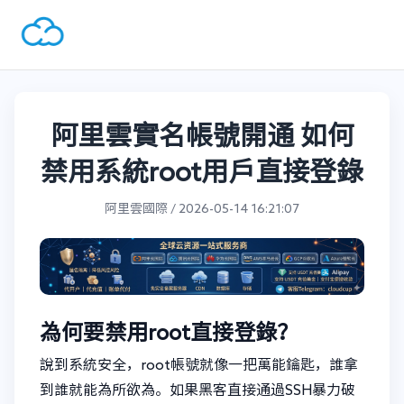
阿里雲實名帳號開通 如何
禁用系統root用戶直接登錄
阿里雲國際 / 2026-05-14 16:21:07
為何要禁用root直接登錄？
說到系統安全，root帳號就像一把萬能鑰匙，誰拿
到誰就能為所欲為。如果黑客直接通過SSH暴力破