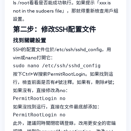
ls /root看看是否能成功執行。如果提示「xxx is
not in the sudoers file」，那就得重新檢查用戶組
設置。
第二步：修改SSH配置文件
找到關鍵設置
SSH的配置文件位於/etc/ssh/sshd_config，用
vim或nano打開它：
sudo nano /etc/ssh/sshd_config
按下Ctrl+W搜索PermitRootLogin。如果找到這
行，檢查前面是否有#號注釋。如果有，刪除#號；
如果沒有，直接修改為no：
PermitRootLogin no
如果沒找到這行，直接在文件最底部添加：
PermitRootLogin no
此外，建議同時關閉密碼登錄，改用更安全的密鑰