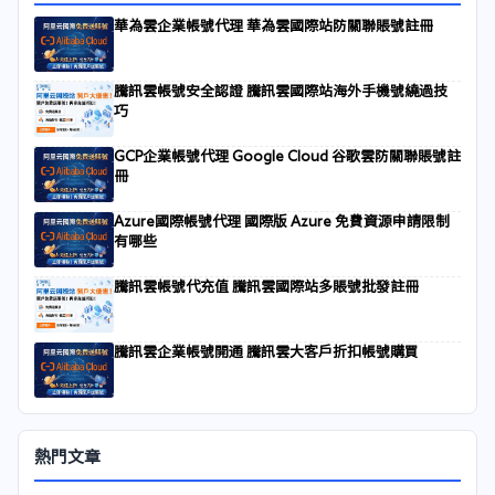
華為雲企業帳號代理 華為雲國際站防關聯賬號註冊
騰訊雲帳號安全認證 騰訊雲國際站海外手機號繞過技
巧
GCP企業帳號代理 Google Cloud 谷歌雲防關聯賬號註
冊
Azure國際帳號代理 國際版 Azure 免費資源申請限制
有哪些
騰訊雲帳號代充值 騰訊雲國際站多賬號批發註冊
騰訊雲企業帳號開通 騰訊雲大客戶折扣帳號購買
熱門文章